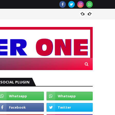
Wagub 
R ONE
SOCIAL PLUGIN