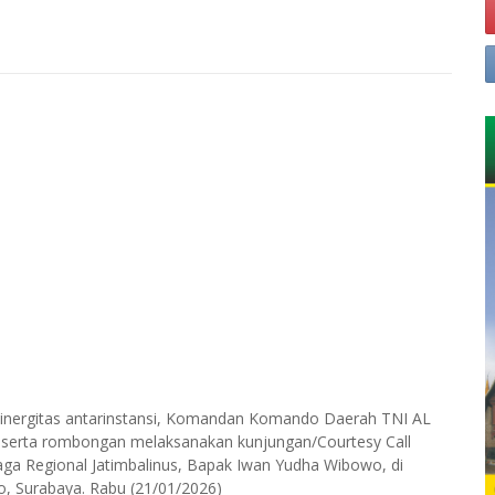
sinergitas antarinstansi, Komandan Komando Daerah TNI AL
, beserta rombongan melaksanakan kunjungan/Courtesy Call
ga Regional Jatimbalinus, Bapak Iwan Yudha Wibowo, di
mo, Surabaya. Rabu (21/01/2026)