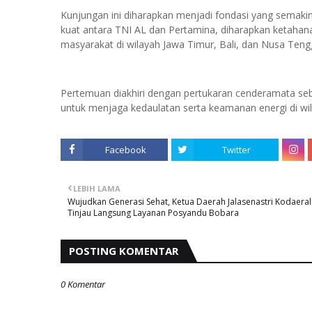
Kunjungan ini diharapkan menjadi fondasi yang semakin
kuat antara TNI AL dan Pertamina, diharapkan ketahan
masyarakat di wilayah Jawa Timur, Bali, dan Nusa Teng
Pertemuan diakhiri dengan pertukaran cenderamata se
untuk menjaga kedaulatan serta keamanan energi di wil
Facebook
Twitter
LEBIH LAMA
Wujudkan Generasi Sehat, Ketua Daerah Jalasenastri Kodaeral
Tinjau Langsung Layanan Posyandu Bobara
POSTING KOMENTAR
0 Komentar