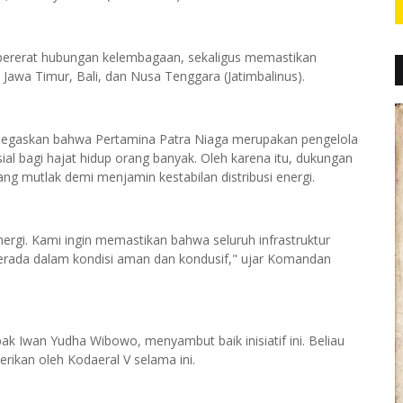
pererat hubungan kelembagaan, sekaligus memastikan
Jawa Timur, Bali, dan Nusa Tenggara (Jatimbalinus).
egaskan bahwa Pertamina Patra Niaga merupakan pengelola
sial bagi hajat hidup orang banyak. Oleh karena itu, dukungan
ang mutlak demi menjamin kestabilan distribusi energi.
ergi. Kami ingin memastikan bahwa seluruh infrastruktur
s berada dalam kondisi aman dan kondusif," ujar Komandan
k Iwan Yudha Wibowo, menyambut baik inisiatif ini. Beliau
ikan oleh Kodaeral V selama ini.