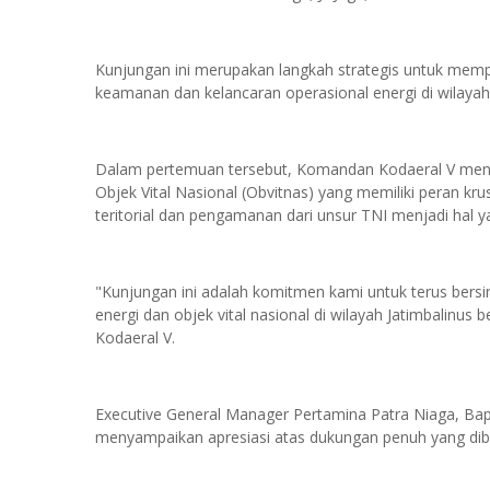
Kunjungan ini merupakan langkah strategis untuk mem
keamanan dan kelancaran operasional energi di wilayah 
Dalam pertemuan tersebut, Komandan Kodaeral V men
Objek Vital Nasional (Obvitnas) yang memiliki peran kru
teritorial dan pengamanan dari unsur TNI menjadi hal y
"Kunjungan ini adalah komitmen kami untuk terus bersin
energi dan objek vital nasional di wilayah Jatimbalinu
Kodaeral V.
Executive General Manager Pertamina Patra Niaga, Bapa
menyampaikan apresiasi atas dukungan penuh yang diber