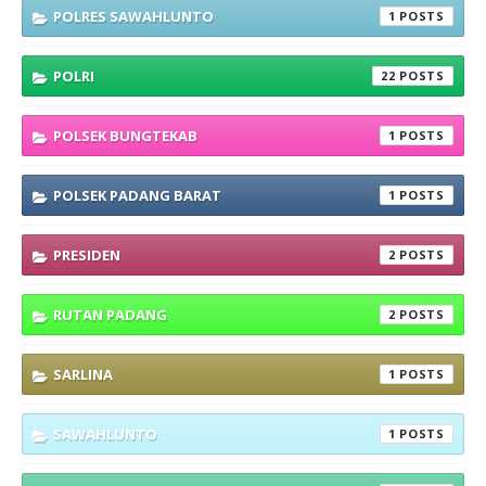
POLRES SAWAHLUNTO
1
POLRI
22
POLSEK BUNGTEKAB
1
POLSEK PADANG BARAT
1
PRESIDEN
2
RUTAN PADANG
2
SARLINA
1
SAWAHLUNTO
1