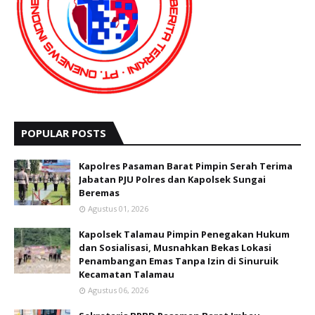
POPULAR POSTS
Kapolres Pasaman Barat Pimpin Serah Terima
Jabatan PJU Polres dan Kapolsek Sungai
Beremas
Agustus 01, 2026
Kapolsek Talamau Pimpin Penegakan Hukum
dan Sosialisasi, Musnahkan Bekas Lokasi
Penambangan Emas Tanpa Izin di Sinuruik
Kecamatan Talamau
Agustus 06, 2026