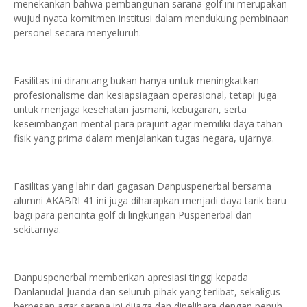
menekankan bahwa pembangunan sarana golf ini merupakan
wujud nyata komitmen institusi dalam mendukung pembinaan
personel secara menyeluruh.
Fasilitas ini dirancang bukan hanya untuk meningkatkan
profesionalisme dan kesiapsiagaan operasional, tetapi juga
untuk menjaga kesehatan jasmani, kebugaran, serta
keseimbangan mental para prajurit agar memiliki daya tahan
fisik yang prima dalam menjalankan tugas negara, ujarnya.
Fasilitas yang lahir dari gagasan Danpuspenerbal bersama
alumni AKABRI 41 ini juga diharapkan menjadi daya tarik baru
bagi para pencinta golf di lingkungan Puspenerbal dan
sekitarnya.
Danpuspenerbal memberikan apresiasi tinggi kepada
Danlanudal Juanda dan seluruh pihak yang terlibat, sekaligus
berpesan agar sarana ini dijaga dan dipelihara dengan penuh