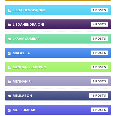
LISDA HENDRAJONI
1
LISDAHENDRAJONI
4
LKAAM SUMBAR
1
MALAYSIA
1
MENHAN PRABOWO
1
MENHAN RI
1
MEULABOH
16
MOI SUMBAR
3