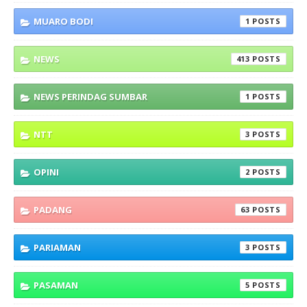
MUARO BODI
1
NEWS
413
NEWS PERINDAG SUMBAR
1
NTT
3
OPINI
2
PADANG
63
PARIAMAN
3
PASAMAN
5