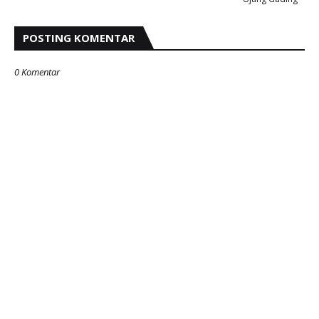
POSTING KOMENTAR
0 Komentar