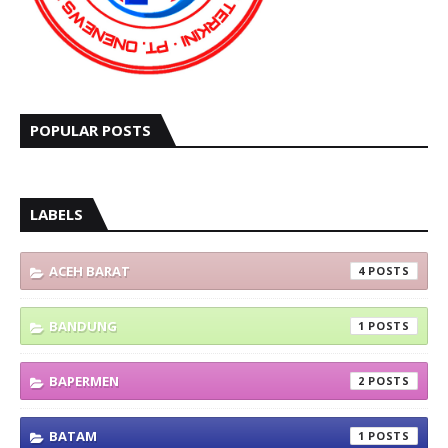
POPULAR POSTS
LABELS
ACEH BARAT
4
BANDUNG
1
BAPERMEN
2
BATAM
1