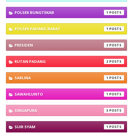
POLSEK BUNGTEKAB
1
POLSEK PADANG BARAT
1
PRESIDEN
2
RUTAN PADANG
2
SARLINA
1
SAWAHLUNTO
1
SINGAPURA
3
SUIR SYAM
1