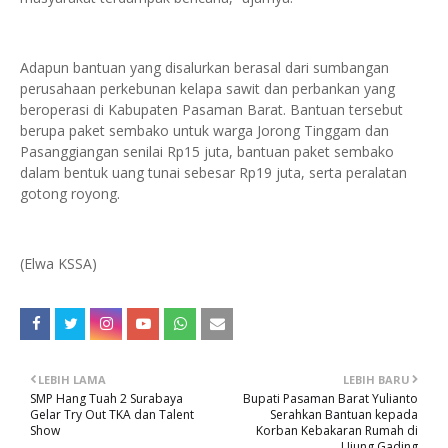
Adapun bantuan yang disalurkan berasal dari sumbangan
perusahaan perkebunan kelapa sawit dan perbankan yang
beroperasi di Kabupaten Pasaman Barat. Bantuan tersebut
berupa paket sembako untuk warga Jorong Tinggam dan
Pasanggiangan senilai Rp15 juta, bantuan paket sembako
dalam bentuk uang tunai sebesar Rp19 juta, serta peralatan
gotong royong.
(Elwa KSSA)
LEBIH LAMA
LEBIH BARU
SMP Hang Tuah 2 Surabaya
Bupati Pasaman Barat Yulianto
Gelar Try Out TKA dan Talent
Serahkan Bantuan kepada
Show
Korban Kebakaran Rumah di
Ujung Gading