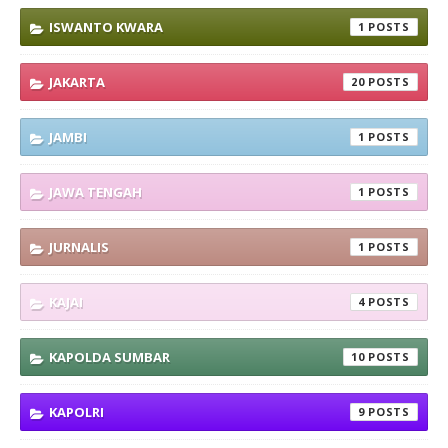
ISWANTO KWARA
1
JAKARTA
20
JAMBI
1
JAWA TENGAH
1
JURNALIS
1
KAJAI
4
KAPOLDA SUMBAR
10
KAPOLRI
9