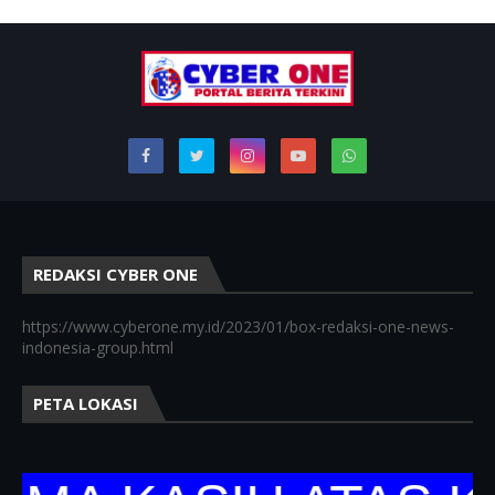
REDAKSI CYBER ONE
https://www.cyberone.my.id/2023/01/box-redaksi-one-news-
indonesia-group.html
PETA LOKASI