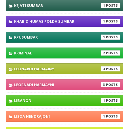
KEJATI SUMBAR
1
KHABID HUMAS POLDA SUMBAR
1
KPUSUMBAR
1
KRIMINAL
2
LEONARDI HARMAINY
4
LEORNADI HARMAYNI
3
LIBANON
1
LISDA HENDRAJONI
1