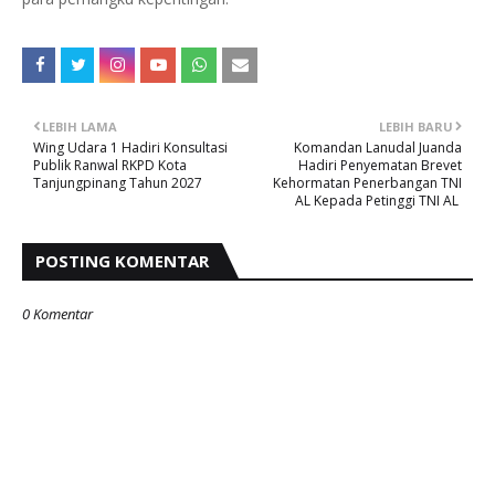
LEBIH LAMA
LEBIH BARU
Wing Udara 1 Hadiri Konsultasi
‎Komandan Lanudal Juanda
Publik Ranwal RKPD Kota
Hadiri Penyematan Brevet
Tanjungpinang Tahun 2027
Kehormatan Penerbangan TNI
AL Kepada Petinggi TNI AL ‎
POSTING KOMENTAR
0 Komentar