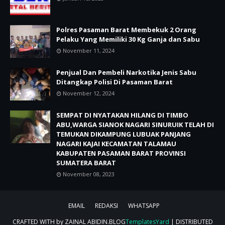
Polres Pasaman Barat Membekuk 2 Orang
Pelaku Yang Memiliki 30 Kg Ganja dan Sabu
November 11, 2024
Penjual Dan Pembeli Narkotika Jenis Sabu
Ditangkap Polisi Di Pasaman Barat
November 12, 2024
SEMPAT DI NYATAKAN HILANG DI TIMBO
ABU,WARGA SIANOK NAGARI SINURUIK TELAH DI
TEMUKAN DIKAMPUNG LUBUAK PANJANG
NAGARI KAJAI KECAMATAN TALAMAU
KABUPATEN PASAMAN BARAT PROVINSI
SUMATERA BARAT
November 08, 2023
EMAIL
REDAKSI
WHATSAPP
CRAFTED WITH by ZAINAL ABIDIN.BLOG
TemplatesYard
| DISTRIBUTED