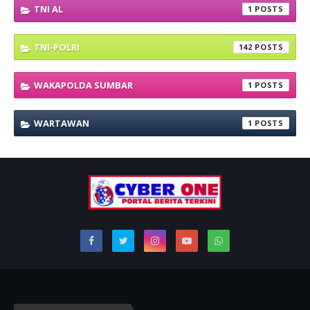
TNI AL
1
TNI-POLRI
142
WAKAPOLDA SUMBAR
1
WARTAWAN
1