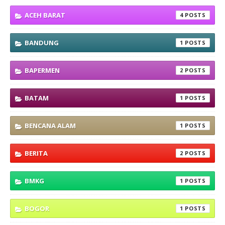
ACEH BARAT
4
BANDUNG
1
BAPERMEN
2
BATAM
1
BENCANA ALAM
1
BERITA
2
BMKG
1
BOGOR
1