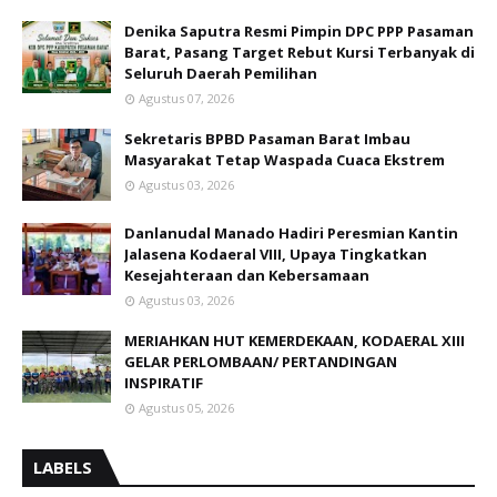
Denika Saputra Resmi Pimpin DPC PPP Pasaman
Barat, Pasang Target Rebut Kursi Terbanyak di
Seluruh Daerah Pemilihan
Agustus 07, 2026
Sekretaris BPBD Pasaman Barat Imbau
Masyarakat Tetap Waspada Cuaca Ekstrem
Agustus 03, 2026
Danlanudal Manado Hadiri Peresmian Kantin
Jalasena Kodaeral VIII, Upaya Tingkatkan
Kesejahteraan dan Kebersamaan
Agustus 03, 2026
MERIAHKAN HUT KEMERDEKAAN, KODAERAL XIII
GELAR PERLOMBAAN/ PERTANDINGAN
INSPIRATIF
Agustus 05, 2026
LABELS