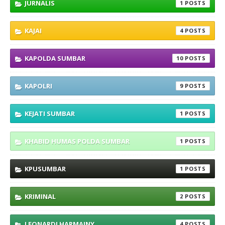
JURNALIS
1
KAJAI
4
KAPOLDA SUMBAR
10
KAPOLRI
9
KEJATI SUMBAR
1
KHABID HUMAS POLDA SUMBAR
1
KPUSUMBAR
1
KRIMINAL
2
LEONARDI HARMAINY
4