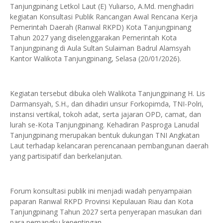
Tanjungpinang Letkol Laut (E) Yuliarso, A.Md. menghadiri
kegiatan Konsultasi Publik Rancangan Awal Rencana Kerja
Pemerintah Daerah (Ranwal RKPD) Kota Tanjungpinang
Tahun 2027 yang diselenggarakan Pemerintah Kota
Tanjungpinang di Aula Sultan Sulaiman Badrul Alamsyah
Kantor Walikota Tanjungpinang, Selasa (20/01/2026).
Kegiatan tersebut dibuka oleh Walikota Tanjungpinang H. Lis
Darmansyah, S.H., dan dihadiri unsur Forkopimda, TNI-Polri,
instansi vertikal, tokoh adat, serta jajaran OPD, camat, dan
lurah se-Kota Tanjungpinang. Kehadiran Pasproga Lanudal
Tanjungpinang merupakan bentuk dukungan TNI Angkatan
Laut terhadap kelancaran perencanaan pembangunan daerah
yang partisipatif dan berkelanjutan.
Forum konsultasi publik ini menjadi wadah penyampaian
paparan Ranwal RKPD Provinsi Kepulauan Riau dan Kota
Tanjungpinang Tahun 2027 serta penyerapan masukan dari
para pemangku kepentingan.