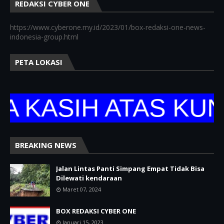
REDAKSI CYBER ONE
https://www.cyberone.my.id/2023/01/box-redaksi-one-news-
indonesia-group.html
PETA LOKASI
ASIH ATAS KUNJU
BREAKING NEWS
Jalan Lintas Panti Simpang Empat Tidak Bisa
Dilewati kendaraan
Maret 07, 2024
BOX REDAKSI CYBER ONE
Januari 15, 2023