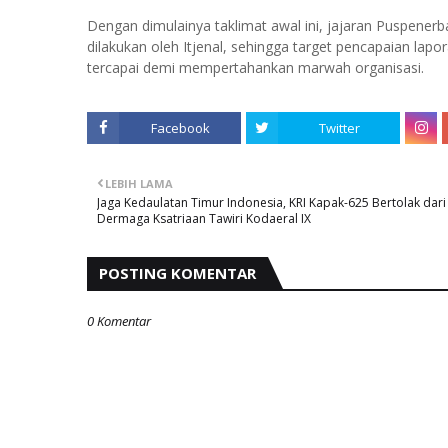
Dengan dimulainya taklimat awal ini, jajaran Puspene
dilakukan oleh Itjenal, sehingga target pencapaian lap
tercapai demi mempertahankan marwah organisasi.
Facebook
Twitter
LEBIH LAMA
Jaga Kedaulatan Timur Indonesia, KRI Kapak-625 Bertolak dari
Dermaga Ksatriaan Tawiri Kodaeral IX
POSTING KOMENTAR
0 Komentar