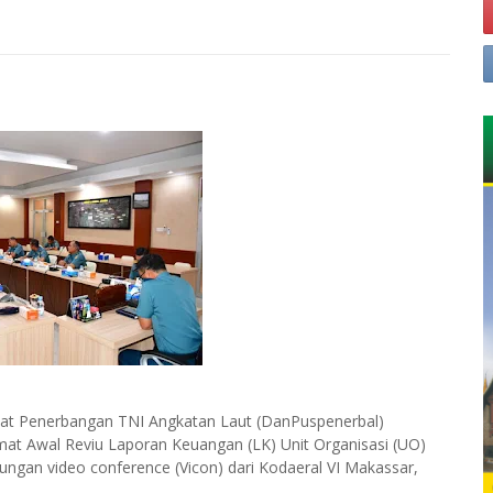
at Penerbangan TNI Angkatan Laut (DanPuspenerbal)
at Awal Reviu Laporan Keuangan (LK) Unit Organisasi (UO)
ngan video conference (Vicon) dari Kodaeral VI Makassar,