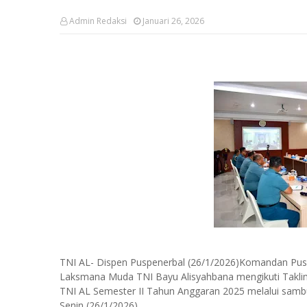
Admin Redaksi
Januari 26, 2026
TNI AL- Dispen Puspenerbal (26/1/2026)Komandan Pus
Laksmana Muda TNI Bayu Alisyahbana mengikuti Taklim
TNI AL Semester II Tahun Anggaran 2025 melalui sambu
Senin (26/1/2026).