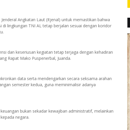
t Jenderal Angkatan Laut (Itjenal) untuk memastikan bahwa
 di lingkungan TNI AL tetap berjalan sesuai dengan koridor
u.
ensi dan keseriusan kegiatan tetap terjaga dengan kehadiran
uang Rapat Mako Puspenerbal, Juanda.
yinkronkan data serta mendengarkan secara seksama arahan
euangan semester kedua, guna meminimalisir adanya
keuangan bukan sekadar kewajiban administratif, melainkan
i kepada negara.