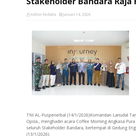
Stakeholder Bandara Raja Ha
Admin Redaksi
Januari 14, 2026
TNI AL-Puspenerbal (14/1/2026)Komandan Lanudal Tanju
Opsla., menghadiri acara Coffee Morning Angkasa Pur
seluruh Stakeholder Bandara, bertempat di Gedung Eng
(13/1/2026).