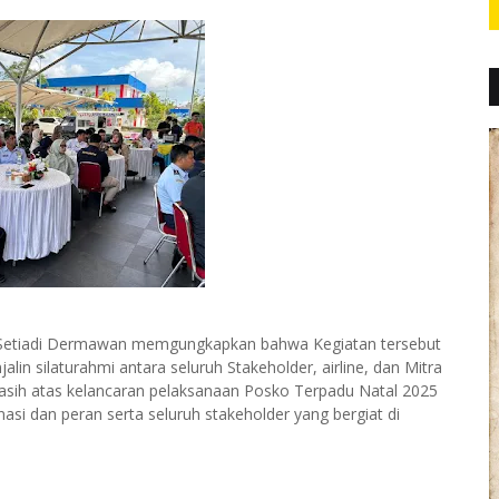
 Setiadi Dermawan memgungkapkan bahwa Kegiatan tersebut
in silaturahmi antara seluruh Stakeholder, airline, dan Mitra
asih atas kelancaran pelaksanaan Posko Terpadu Natal 2025
si dan peran serta seluruh stakeholder yang bergiat di