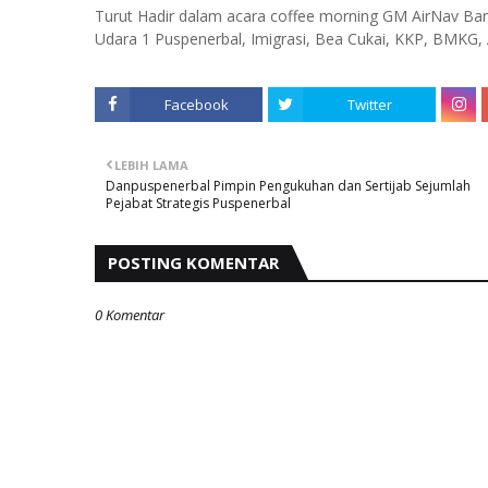
Turut Hadir dalam acara coffee morning GM AirNav Ban
Udara 1 Puspenerbal, Imigrasi, Bea Cukai, KKP, BMKG, 
Facebook
Twitter
LEBIH LAMA
Danpuspenerbal Pimpin Pengukuhan dan Sertijab Sejumlah
Pejabat Strategis Puspenerbal
POSTING KOMENTAR
0 Komentar