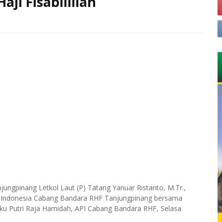
ji Fisabilillah
ngpinang Letkol Laut (P) Tatang Yanuar Ristanto, M.Tr.,
a Indonesia Cabang Bandara RHF Tanjungpinang bersama
ku Putri Raja Hamidah, API Cabang Bandara RHF, Selasa