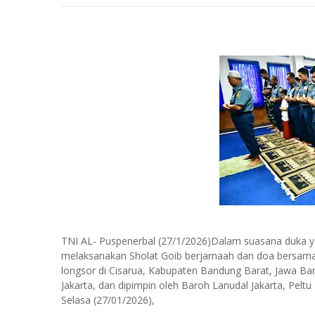
TNI AL- Puspenerbal (27/1/2026)Dalam suasana duka y
melaksanakan Sholat Goib berjamaah dan doa bersama b
longsor di Cisarua, Kabupaten Bandung Barat, Jawa Bar
Jakarta, dan dipimpin oleh Baroh Lanudal Jakarta, Peltu B
Selasa (27/01/2026),