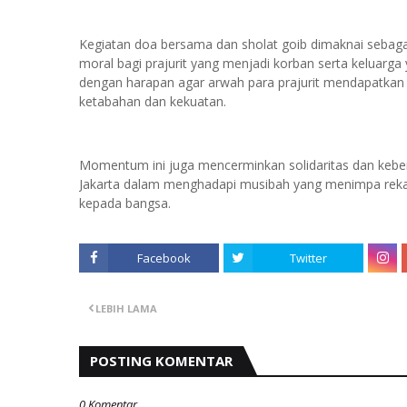
Kegiatan doa bersama dan sholat goib dimaknai sebag
moral bagi prajurit yang menjadi korban serta keluarga
dengan harapan agar arwah para prajurit mendapatkan t
ketabahan dan kekuatan.
Momentum ini juga mencerminkan solidaritas dan keber
Jakarta dalam menghadapi musibah yang menimpa rekan
kepada bangsa.
Facebook
Twitter
LEBIH LAMA
POSTING KOMENTAR
0 Komentar