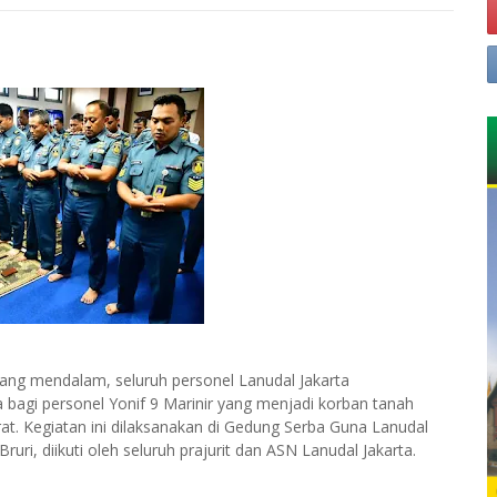
ang mendalam, seluruh personel Lanudal Jakarta
agi personel Yonif 9 Marinir yang menjadi korban tanah
at. Kegiatan ini dilaksanakan di Gedung Serba Guna Lanudal
ruri, diikuti oleh seluruh prajurit dan ASN Lanudal Jakarta.