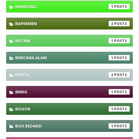
BANDUNG
1
BAPERMEN
2
BATAM
1
BENCANA ALAM
1
BERITA
2
BMKG
1
BOGOR
1
BOX REDAKSI
1