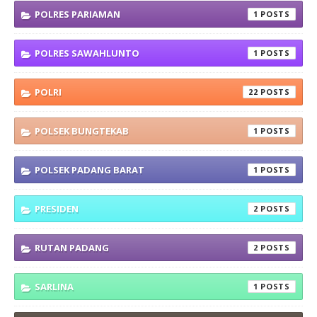
POLRES PARIAMAN
1
POLRES SAWAHLUNTO
1
POLRI
22
POLSEK BUNGTEKAB
1
POLSEK PADANG BARAT
1
PRESIDEN
2
RUTAN PADANG
2
SARLINA
1