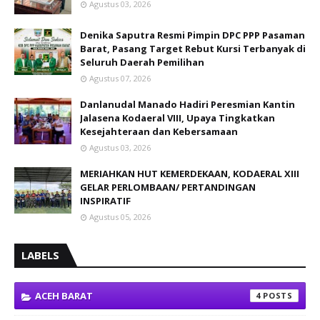
Agustus 03, 2026
Denika Saputra Resmi Pimpin DPC PPP Pasaman
Barat, Pasang Target Rebut Kursi Terbanyak di
Seluruh Daerah Pemilihan
Agustus 07, 2026
Danlanudal Manado Hadiri Peresmian Kantin
Jalasena Kodaeral VIII, Upaya Tingkatkan
Kesejahteraan dan Kebersamaan
Agustus 03, 2026
MERIAHKAN HUT KEMERDEKAAN, KODAERAL XIII
GELAR PERLOMBAAN/ PERTANDINGAN
INSPIRATIF
Agustus 05, 2026
LABELS
ACEH BARAT
4