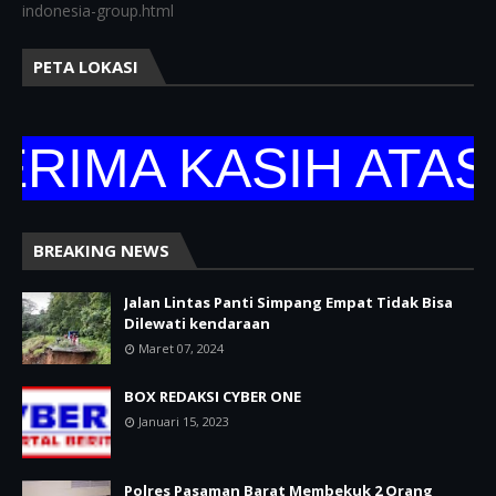
indonesia-group.html
PETA LOKASI
MA KASIH ATAS K
BREAKING NEWS
Jalan Lintas Panti Simpang Empat Tidak Bisa
Dilewati kendaraan
Maret 07, 2024
BOX REDAKSI CYBER ONE
Januari 15, 2023
Polres Pasaman Barat Membekuk 2 Orang