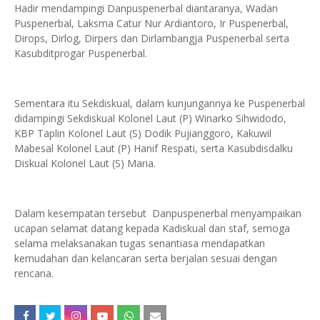
Hadir mendampingi Danpuspenerbal diantaranya, Wadan
Puspenerbal, Laksma Catur Nur Ardiantoro, Ir Puspenerbal,
Dirops, Dirlog, Dirpers dan Dirlambangja Puspenerbal serta
Kasubditprogar Puspenerbal.
Sementara itu Sekdiskual, dalam kunjungannya ke Puspenerbal
didampingi Sekdiskual Kolonel Laut (P) Winarko Sihwidodo,
KBP Taplin Kolonel Laut (S) Dodik Pujianggoro, Kakuwil
Mabesal Kolonel Laut (P) Hanif Respati, serta Kasubdisdalku
Diskual Kolonel Laut (S) Maria.
Dalam kesempatan tersebut Danpuspenerbal menyampaikan
ucapan selamat datang kepada Kadiskual dan staf, semoga
selama melaksanakan tugas senantiasa mendapatkan
kemudahan dan kelancaran serta berjalan sesuai dengan
rencana.