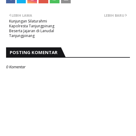
LEBIH LAMA
LEBIH BARU
Kunjungan Silaturahmi
Kapolresta Tanjungpinang
Beserta Jajaran di Lanudal
Tanjungpinang
POSTING KOMENTAR
0 Komentar