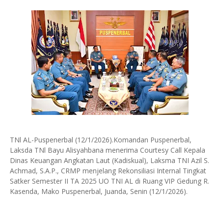
TNl AL-Puspenerbal (12/1/2026).Komandan Puspenerbal,
Laksda TNl Bayu Alisyahbana menerima Courtesy Call Kepala
Dinas Keuangan Angkatan Laut (Kadiskual), Laksma TNI Azil S.
Achmad, S.A.P., CRMP menjelang Rekonsiliasi Internal Tingkat
Satker Semester II TA 2025 UO TNI AL di Ruang VIP Gedung R.
Kasenda, Mako Puspenerbal, Juanda, Senin (12/1/2026).