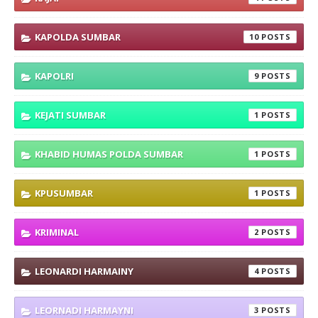
KAPOLDA SUMBAR
10
KAPOLRI
9
KEJATI SUMBAR
1
KHABID HUMAS POLDA SUMBAR
1
KPUSUMBAR
1
KRIMINAL
2
LEONARDI HARMAINY
4
LEORNADI HARMAYNI
3