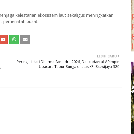
njaga kelestarian ekosistem laut sekaligus meningkatkan
t pemerintah pusat.
LEBIH BARU
Peringati Hari Dharma Samudra 2026, Dankodaeral V Pimpin
i
Upacara Tabur Bunga di atas KRI Brawijaya-320