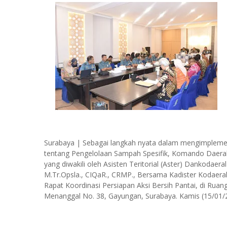
Surabaya | Sebagai langkah nyata dalam mengimpleme
tentang Pengelolaan Sampah Spesifik, Komando Daerah T
yang diwakili oleh Asisten Teritorial (Aster) Dankodaer
M.Tr.Opsla., CIQaR., CRMP., Bersama Kadister Kodaeral 
Rapat Koordinasi Persiapan Aksi Bersih Pantai, di Ruan
Menanggal No. 38, Gayungan, Surabaya. Kamis (15/01/