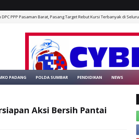
n DPC PPP Pasaman Barat, Pasang Target Rebut Kursi Terbanyak di Selur
MKO PADANG
POLDA SUMBAR
PENDIDIKAN
NEWS
SELAMAT DATANG DI WEBS
rsiapan Aksi Bersih Pantai