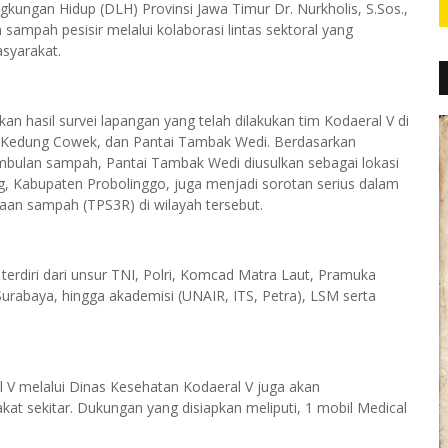
ngkungan Hidup (DLH) Provinsi Jawa Timur Dr. Nurkholis, S.Sos.,
sampah pesisir melalui kolaborasi lintas sektoral yang
syarakat.
n hasil survei lapangan yang telah dilakukan tim Kodaeral V di
tai Kedung Cowek, dan Pantai Tambak Wedi. Berdasarkan
mbulan sampah, Pantai Tambak Wedi diusulkan sebagai lokasi
pang, Kabupaten Probolinggo, juga menjadi sorotan serius dalam
aan sampah (TPS3R) di wilayah tersebut.
 terdiri dari unsur TNI, Polri, Komcad Matra Laut, Pramuka
urabaya, hingga akademisi (UNAIR, ITS, Petra), LSM serta
 V melalui Dinas Kesehatan Kodaeral V juga akan
at sekitar. Dukungan yang disiapkan meliputi, 1 mobil Medical