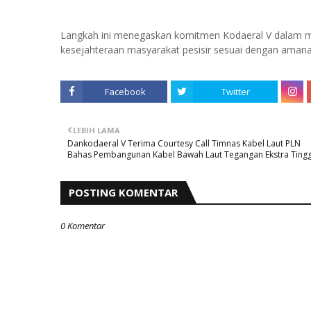
Langkah ini menegaskan komitmen Kodaeral V dalam me
kesejahteraan masyarakat pesisir sesuai dengan amana
Facebook
Twitter
LEBIH LAMA
Dankodaeral V Terima Courtesy Call Timnas Kabel Laut PLN
Bahas Pembangunan Kabel Bawah Laut Tegangan Ekstra Tingg
POSTING KOMENTAR
0 Komentar