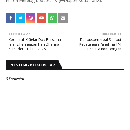
Pleton Merplug Kodaeral lX. (@Diapen Kodaeral lX).
LEBIH LAMA
LEBIH BARU
Kodaeral IX Gelar Doa Bersama
Danpuspenerbal Sambut
Jelang Peringatan Hari Dharma
Kedatangan Panglima TNI
Samudera Tahun 2026
Beserta Rombongan
POSTING KOMENTAR
0 Komentar