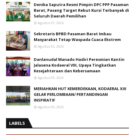
Denika Saputra Resmi Pimpin DPC PPP Pasaman
Barat, Pasang Target Rebut Kursi Terbanyak di
Seluruh Daerah Pemilihan
Agustus 07, 2026
Sekretaris BPBD Pasaman Barat Imbau
Masyarakat Tetap Waspada Cuaca Ekstrem
Agustus 03, 2026
Danlanudal Manado Hadiri Peresmian Kantin
Jalasena Kodaeral VIII, Upaya Tingkatkan
Kesejahteraan dan Kebersamaan
Agustus 03, 2026
MERIAHKAN HUT KEMERDEKAAN, KODAERAL XIII
GELAR PERLOMBAAN/ PERTANDINGAN
INSPIRATIF
Agustus 05, 2026
LABELS