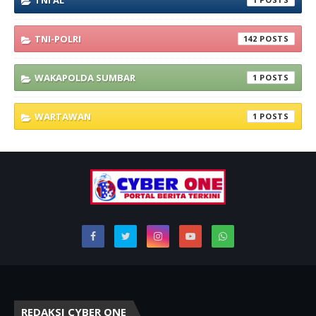
TNI AL
TNI-POLRI
142
WAKAPOLDA SUMBAR
1
WARTAWAN
1
REDAKSI CYBER ONE