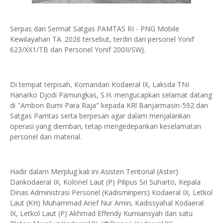
Serpas dan Sermat Satgas PAMTAS RI - PNG Mobile
Kewilayahan TA. 2026 tersebut, terdiri dari personel Yonif
623/XX1/TB dan Personel Yonif 200II/SWJ.
Di tempat terpisah, Komandan Kodaeral IX, Laksda TNI
Hanarko Djodi Pamungkas, S.H. mengucapkan selamat datang
di "Ambon Bumi Para Raja" kepada KRl Banjarmasin-592 dan
Satgas Pamtas serta berpesan agar dalam menjalankan
operasi yang diemban, tetap mengedepankan keselamatan
personel dan material.
Hadir dalam Merplug kali ini Asisten Teritorial (Aster)
Dankodaeral IX, Kolonel Laut (P) Pilipus Sri Suharto, Kepala
Dinas Administrasi Personel (Kadisminpers) Kodaeral IX, Letkol
Laut (KH) Muhammad Arief Nur Amin, Kadissyahal Kodaeral
IX, Letkol Laut (P) Akhmad Effendy Kurniansyah dan satu