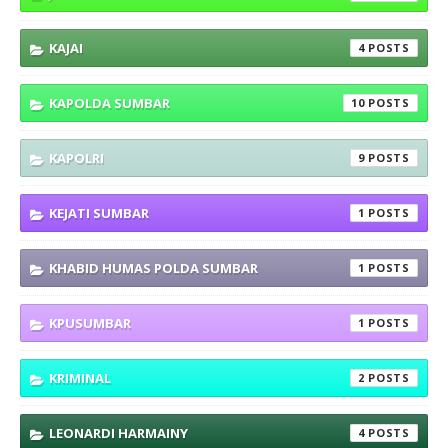
KAJAI
4
KAPOLDA SUMBAR
10
KAPOLRI
9
KEJATI SUMBAR
1
KHABID HUMAS POLDA SUMBAR
1
KPUSUMBAR
1
KRIMINAL
2
LEONARDI HARMAINY
4