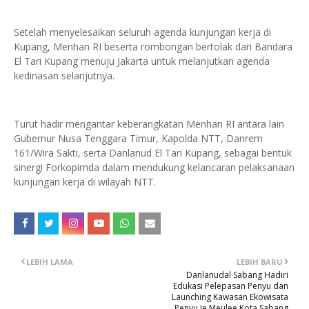
Setelah menyelesaikan seluruh agenda kunjungan kerja di
Kupang, Menhan RI beserta rombongan bertolak dari Bandara
El Tari Kupang menuju Jakarta untuk melanjutkan agenda
kedinasan selanjutnya.
Turut hadir mengantar keberangkatan Menhan RI antara lain
Gubernur Nusa Tenggara Timur, Kapolda NTT, Danrem
161/Wira Sakti, serta Danlanud El Tari Kupang, sebagai bentuk
sinergi Forkopimda dalam mendukung kelancaran pelaksanaan
kunjungan kerja di wilayah NTT.
LEBIH LAMA
LEBIH BARU
Danlanudal Sabang Hadiri
Edukasi Pelepasan Penyu dan
Launching Kawasan Ekowisata
Penyu Ie Meulee Kota Sabang