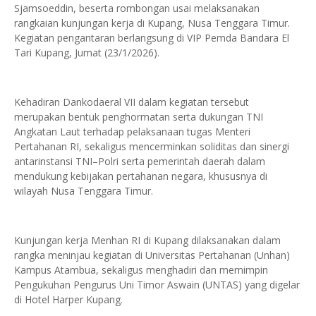
Sjamsoeddin, beserta rombongan usai melaksanakan
rangkaian kunjungan kerja di Kupang, Nusa Tenggara Timur.
Kegiatan pengantaran berlangsung di VIP Pemda Bandara El
Tari Kupang, Jumat (23/1/2026).
Kehadiran Dankodaeral VII dalam kegiatan tersebut
merupakan bentuk penghormatan serta dukungan TNI
Angkatan Laut terhadap pelaksanaan tugas Menteri
Pertahanan RI, sekaligus mencerminkan soliditas dan sinergi
antarinstansi TNI–Polri serta pemerintah daerah dalam
mendukung kebijakan pertahanan negara, khususnya di
wilayah Nusa Tenggara Timur.
Kunjungan kerja Menhan RI di Kupang dilaksanakan dalam
rangka meninjau kegiatan di Universitas Pertahanan (Unhan)
Kampus Atambua, sekaligus menghadiri dan memimpin
Pengukuhan Pengurus Uni Timor Aswain (UNTAS) yang digelar
di Hotel Harper Kupang.