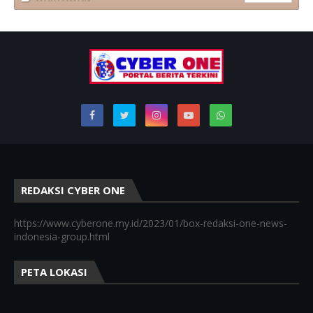
REDAKSI CYBER ONE
https://www.cyberone.my.id/2023/01/box-redaksi-one-news-
indonesia-group.html
PETA LOKASI