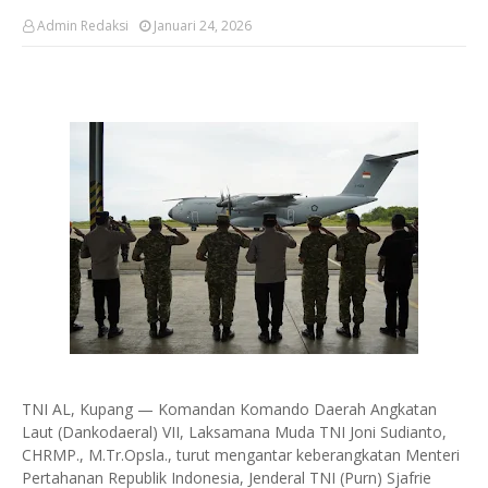
Admin Redaksi
Januari 24, 2026
TNI AL, Kupang — Komandan Komando Daerah Angkatan
Laut (Dankodaeral) VII, Laksamana Muda TNI Joni Sudianto,
CHRMP., M.Tr.Opsla., turut mengantar keberangkatan Menteri
Pertahanan Republik Indonesia, Jenderal TNI (Purn) Sjafrie