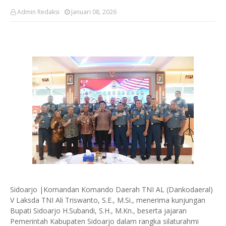
Admin Redaksi
Januari 08, 2026
Sidoarjo |Komandan Komando Daerah TNI AL (Dankodaeral)
V Laksda TNI Ali Triswanto, S.E., M.Si., menerima kunjungan
Bupati Sidoarjo H.Subandi, S.H., M.Kn., beserta jajaran
Pemerintah Kabupaten Sidoarjo dalam rangka silaturahmi