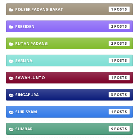
POLSEK PADANG BARAT
1
PRESIDEN
2
RUTAN PADANG
2
SARLINA
1
SAWAHLUNTO
1
SINGAPURA
3
SUIR SYAM
1
SUMBAR
9