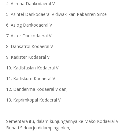
4. Asrena Dankodaeral V
5. Asintel Dankodaeral V diwakilkan Pabanren Sintel
6. Aslog Dankodaeral V
7. Aster Dankodaeral V
8. Dansatrol Kodaeral V
9. Kadister Kodaeral V
10. Kadisfaslan Kodaeral V
11. Kadiskum Kodaeral V
12. Dandenma Kodaeral V dan,
13. Kaprimkopal Kodaeral V.
Sementara itu, dalam kunjungannya ke Mako Kodaeral V
Bupati Sidoarjo didampingi oleh,