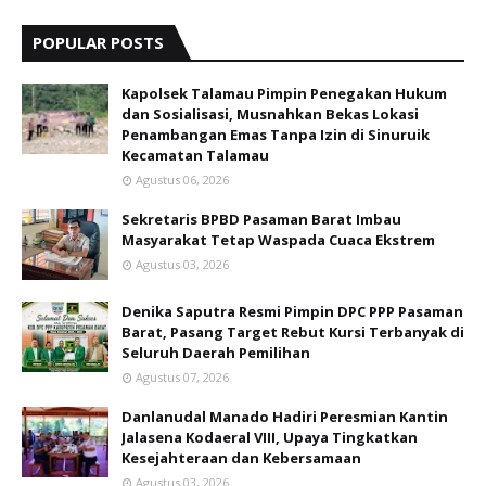
POPULAR POSTS
Kapolsek Talamau Pimpin Penegakan Hukum
dan Sosialisasi, Musnahkan Bekas Lokasi
Penambangan Emas Tanpa Izin di Sinuruik
Kecamatan Talamau
Agustus 06, 2026
Sekretaris BPBD Pasaman Barat Imbau
Masyarakat Tetap Waspada Cuaca Ekstrem
Agustus 03, 2026
Denika Saputra Resmi Pimpin DPC PPP Pasaman
Barat, Pasang Target Rebut Kursi Terbanyak di
Seluruh Daerah Pemilihan
Agustus 07, 2026
Danlanudal Manado Hadiri Peresmian Kantin
Jalasena Kodaeral VIII, Upaya Tingkatkan
Kesejahteraan dan Kebersamaan
Agustus 03, 2026