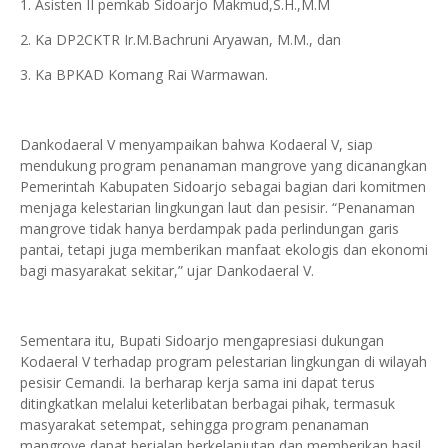
1. Asisten II pemkab Sidoarjo Makmud,S.H.,M.M
2. Ka DP2CKTR Ir.M.Bachruni Aryawan, M.M., dan
3. Ka BPKAD Komang Rai Warmawan.
Dankodaeral V menyampaikan bahwa Kodaeral V, siap
mendukung program penanaman mangrove yang dicanangkan
Pemerintah Kabupaten Sidoarjo sebagai bagian dari komitmen
menjaga kelestarian lingkungan laut dan pesisir. “Penanaman
mangrove tidak hanya berdampak pada perlindungan garis
pantai, tetapi juga memberikan manfaat ekologis dan ekonomi
bagi masyarakat sekitar,” ujar Dankodaeral V.
Sementara itu, Bupati Sidoarjo mengapresiasi dukungan
Kodaeral V terhadap program pelestarian lingkungan di wilayah
pesisir Cemandi. Ia berharap kerja sama ini dapat terus
ditingkatkan melalui keterlibatan berbagai pihak, termasuk
masyarakat setempat, sehingga program penanaman
mangrove dapat berjalan berkelanjutan dan memberikan hasil