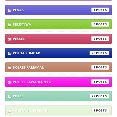
PENAS
1
PERISTIWA
6
PESSEL
2
POLDA SUMBAR
20
POLRES PARIAMAN
1
POLRES SAWAHLUNTO
1
POLRI
22
POLSEK BUNGTEKAB
1