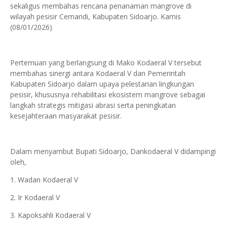
sekaligus membahas rencana penanaman mangrove di
wilayah pesisir Cemandi, Kabupaten Sidoarjo. Kamis
(08/01/2026)
Pertemuan yang berlangsung di Mako Kodaeral V tersebut
membahas sinergi antara Kodaeral V dan Pemerintah
Kabupaten Sidoarjo dalam upaya pelestarian lingkungan
pesisir, khususnya rehabilitasi ekosistem mangrove sebagai
langkah strategis mitigasi abrasi serta peningkatan
kesejahteraan masyarakat pesisir.
Dalam menyambut Bupati Sidoarjo, Dankodaeral V didampingi
oleh,
1. Wadan Kodaeral V
2. Ir Kodaeral V
3. Kapoksahli Kodaeral V