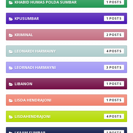
KHABID HUMAS POLDA SUMBAR
1
KPUSUMBAR
1
KRIMINAL
2
LEONARDI HARMAINY
4
LEORNADI HARMAYNI
3
LIBANON
1
LISDA HENDRAJONI
1
LISDAHENDRAJONI
4
LKAAM SUMBAR
1