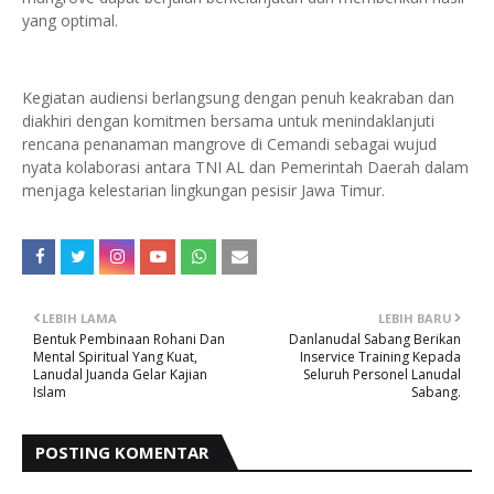
yang optimal.
Kegiatan audiensi berlangsung dengan penuh keakraban dan
diakhiri dengan komitmen bersama untuk menindaklanjuti
rencana penanaman mangrove di Cemandi sebagai wujud
nyata kolaborasi antara TNI AL dan Pemerintah Daerah dalam
menjaga kelestarian lingkungan pesisir Jawa Timur.
LEBIH LAMA
LEBIH BARU
Bentuk ‎Pembinaan Rohani Dan
Danlanudal Sabang Berikan
Mental Spiritual Yang Kuat,
Inservice Training Kepada
Lanudal Juanda Gelar Kajian
Seluruh Personel Lanudal
Islam
Sabang.
POSTING KOMENTAR