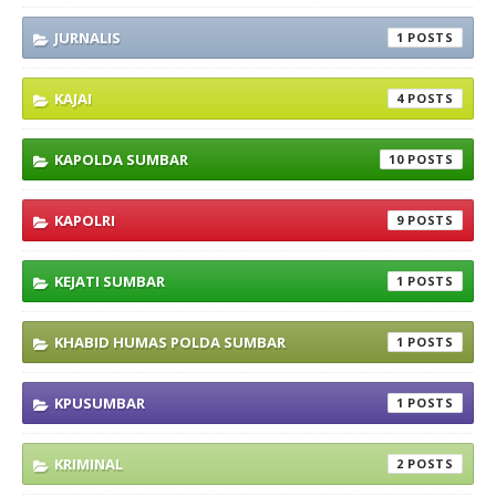
JURNALIS
1
KAJAI
4
KAPOLDA SUMBAR
10
KAPOLRI
9
KEJATI SUMBAR
1
KHABID HUMAS POLDA SUMBAR
1
KPUSUMBAR
1
KRIMINAL
2