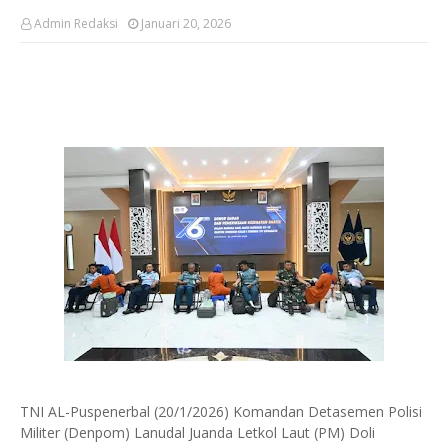
Admin Redaksi
Januari 20, 2026
‎TNI AL-Puspenerbal (20/1/2026) Komandan Detasemen Polisi
Militer (Denpom) Lanudal Juanda Letkol Laut (PM) Doli