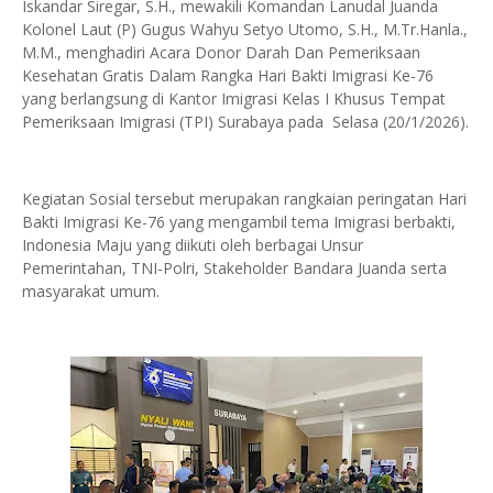
Iskandar Siregar, S.H., mewakili Komandan Lanudal Juanda
Kolonel Laut (P) Gugus Wahyu Setyo Utomo, S.H., M.Tr.Hanla.,
M.M., menghadiri Acara Donor Darah Dan Pemeriksaan
Kesehatan Gratis Dalam Rangka Hari Bakti Imigrasi Ke-76
yang berlangsung di Kantor Imigrasi Kelas I Khusus Tempat
Pemeriksaan Imigrasi (TPI) Surabaya pada Selasa (20/1/2026).
‎Kegiatan Sosial tersebut merupakan rangkaian peringatan Hari
Bakti Imigrasi Ke-76 yang mengambil tema Imigrasi berbakti,
Indonesia Maju yang diikuti oleh berbagai Unsur
Pemerintahan, TNI-Polri, Stakeholder Bandara Juanda serta
masyarakat umum.