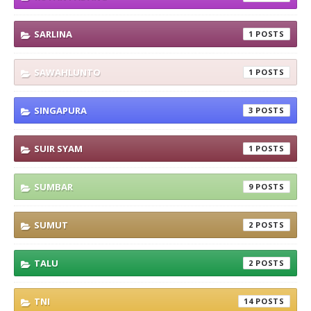
SARLINA
1
SAWAHLUNTO
1
SINGAPURA
3
SUIR SYAM
1
SUMBAR
9
SUMUT
2
TALU
2
TNI
14