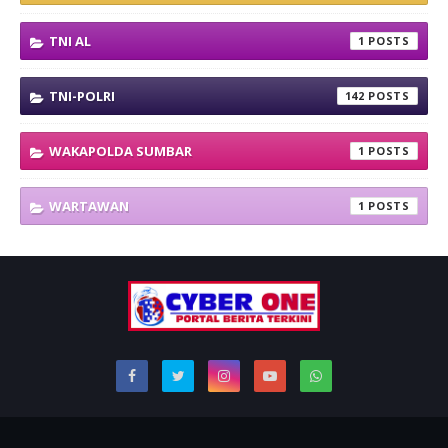
TNI AL
1
TNI-POLRI
142
WAKAPOLDA SUMBAR
1
WARTAWAN
1