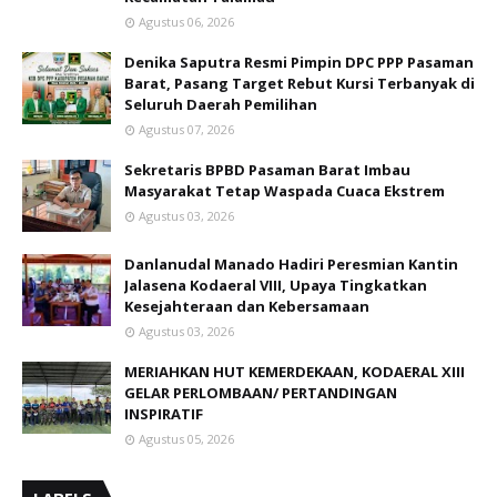
Agustus 06, 2026
Denika Saputra Resmi Pimpin DPC PPP Pasaman
Barat, Pasang Target Rebut Kursi Terbanyak di
Seluruh Daerah Pemilihan
Agustus 07, 2026
Sekretaris BPBD Pasaman Barat Imbau
Masyarakat Tetap Waspada Cuaca Ekstrem
Agustus 03, 2026
Danlanudal Manado Hadiri Peresmian Kantin
Jalasena Kodaeral VIII, Upaya Tingkatkan
Kesejahteraan dan Kebersamaan
Agustus 03, 2026
MERIAHKAN HUT KEMERDEKAAN, KODAERAL XIII
GELAR PERLOMBAAN/ PERTANDINGAN
INSPIRATIF
Agustus 05, 2026