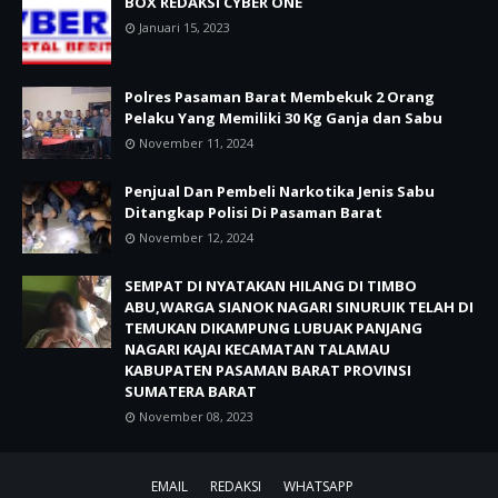
BOX REDAKSI CYBER ONE
Januari 15, 2023
Polres Pasaman Barat Membekuk 2 Orang
Pelaku Yang Memiliki 30 Kg Ganja dan Sabu
November 11, 2024
Penjual Dan Pembeli Narkotika Jenis Sabu
Ditangkap Polisi Di Pasaman Barat
November 12, 2024
SEMPAT DI NYATAKAN HILANG DI TIMBO
ABU,WARGA SIANOK NAGARI SINURUIK TELAH DI
TEMUKAN DIKAMPUNG LUBUAK PANJANG
NAGARI KAJAI KECAMATAN TALAMAU
KABUPATEN PASAMAN BARAT PROVINSI
SUMATERA BARAT
November 08, 2023
EMAIL
REDAKSI
WHATSAPP