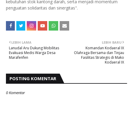
kebutuhan stok kantong darah, serta menjadi momentum
penguatan solidaritas dan sinergitas".
LEBIH LAMA
LEBIH BARU
Lanudal Aru Dukung Mobilitas
Komandan Kodaeral IX
Evakuasi Medis Warga Desa
Olahraga Bersama dan Tinjau
Marafenfen
Fasilitas Strategis di Mako
Kodaeral IX
POSTING KOMENTAR
0 Komentar