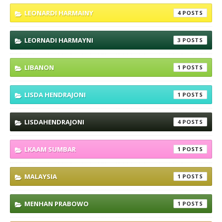
LEONARDI HARMAINY
4
LEORNADI HARMAYNI
3
LIBANON
1
LISDA HENDRAJONI
1
LISDAHENDRAJONI
4
LKAAM SUMBAR
1
MALAYSIA
1
MENHAN PRABOWO
1