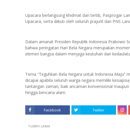
Upacara berlangsung khidmat dan tertib, Pasprogar Lanu
Upacara, serta diikuti oleh seluruh prajurit dan PNS L
Dalam amanat Presiden Republik Indonesia Prabowo Su
bahwa peringatan Hari Bela Negara merupakan momen
elemen bangsa dalam menjaga keutuhan dan kedaulata
Tema “Teguhkan Bela Negara untuk Indonesia Maju” 
dicapai apabila seluruh warga negara memiliki kesiaps
tantangan zaman, baik ancaman konvensional maupun no
hingga bencana alam.
Facebook
Twitter
LEBIH LAMA