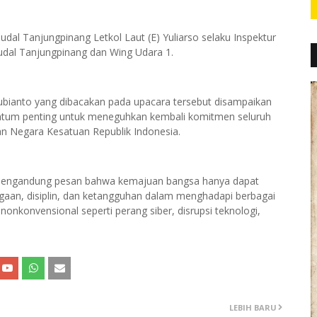
dal Tanjungpinang Letkol Laut (E) Yuliarso selaku Inspektur
anudal Tanjungpinang dan Wing Udara 1.
bianto yang dibacakan pada upacara tersebut disampaikan
tum penting untuk meneguhkan kembali komitmen seluruh
n Negara Kesatuan Republik Indonesia.
mengandung pesan bahwa kemajuan bangsa hanya dapat
iagaan, disiplin, dan ketangguhan dalam menghadapi berbagai
nkonvensional seperti perang siber, disrupsi teknologi,
LEBIH BARU