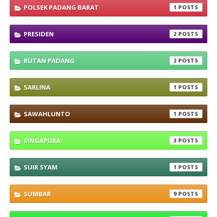
POLSEK PADANG BARAT
1
PRESIDEN
2
RUTAN PADANG
2
SARLINA
1
SAWAHLUNTO
1
SINGAPURA
3
SUIR SYAM
1
SUMBAR
9