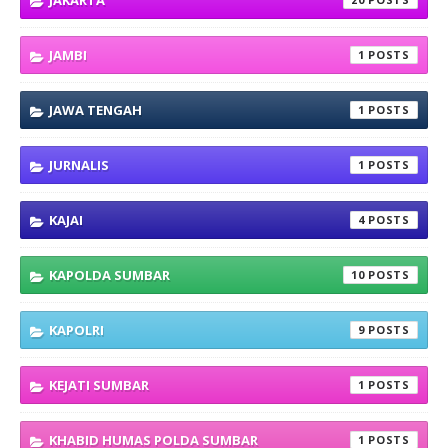
JAKARTA
JAMBI
1
JAWA TENGAH
1
JURNALIS
1
KAJAI
4
KAPOLDA SUMBAR
10
KAPOLRI
9
KEJATI SUMBAR
1
KHABID HUMAS POLDA SUMBAR
1