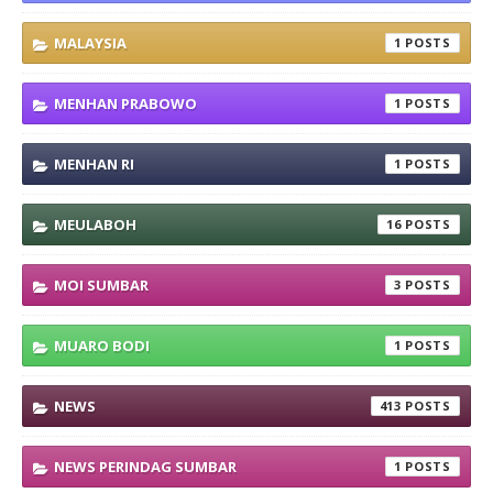
MALAYSIA
1
MENHAN PRABOWO
1
MENHAN RI
1
MEULABOH
16
MOI SUMBAR
3
MUARO BODI
1
NEWS
413
NEWS PERINDAG SUMBAR
1