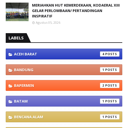
MERIAHKAN HUT KEMERDEKAAN, KODAERAL XIII
GELAR PERLOMBAAN/ PERTANDINGAN
INSPIRATIF
Agustus 05, 2026
LABELS
ACEH BARAT
4
BANDUNG
1
BAPERMEN
2
BATAM
1
BENCANA ALAM
1