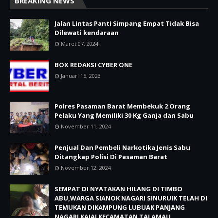
BREAKING NEWS
Jalan Lintas Panti Simpang Empat Tidak Bisa
Dilewati kendaraan
Maret 07, 2024
BOX REDAKSI CYBER ONE
Januari 15, 2023
Polres Pasaman Barat Membekuk 2 Orang
Pelaku Yang Memiliki 30 Kg Ganja dan Sabu
November 11, 2024
Penjual Dan Pembeli Narkotika Jenis Sabu
Ditangkap Polisi Di Pasaman Barat
November 12, 2024
SEMPAT DI NYATAKAN HILANG DI TIMBO
ABU,WARGA SIANOK NAGARI SINURUIK TELAH DI
TEMUKAN DIKAMPUNG LUBUAK PANJANG
NAGARI KAJAI KECAMATAN TALAMAU