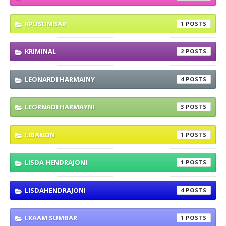
KPUSUMBAR
1
KRIMINAL
2
LEONARDI HARMAINY
4
LEORNADI HARMAYNI
3
LIBANON
1
LISDA HENDRAJONI
1
LISDAHENDRAJONI
4
LKAAM SUMBAR
1