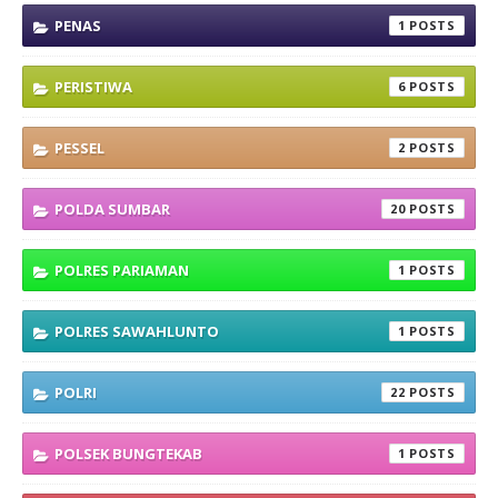
PENAS
1
PERISTIWA
6
PESSEL
2
POLDA SUMBAR
20
POLRES PARIAMAN
1
POLRES SAWAHLUNTO
1
POLRI
22
POLSEK BUNGTEKAB
1