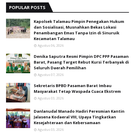
POPULAR POSTS
Kapolsek Talamau Pimpin Penegakan Hukum
dan Sosialisasi, Musnahkan Bekas Lokasi
Penambangan Emas Tanpa Izin di Sinuruik
Kecamatan Talamau
Agustus 06, 2026
Denika Saputra Resmi Pimpin DPC PPP Pasaman
Barat, Pasang Target Rebut Kursi Terbanyak di
Seluruh Daerah Pemilihan
Agustus 07, 2026
Sekretaris BPBD Pasaman Barat Imbau
Masyarakat Tetap Waspada Cuaca Ekstrem
Agustus 03, 2026
Danlanudal Manado Hadiri Peresmian Kantin
Jalasena Kodaeral VIII, Upaya Tingkatkan
Kesejahteraan dan Kebersamaan
Agustus 03, 2026