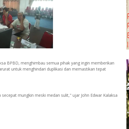
aksa BPBD, menghimbau semua pihak yang ingin memberikan
darurat untuk menghindari duplikasi dan memastikan tepat
ecepat mungkin meski medan sulit," ujar John Edwar Kalaksa