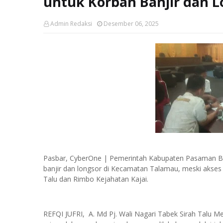
untuk Korban Banjir dan L
Admin Redaksi
Desember 06, 2025
Pasbar, CyberOne | Pemerintah Kabupaten Pasaman Bar
banjir dan longsor di Kecamatan Talamau, meski akses 
Talu dan Rimbo Kejahatan Kajai.
REFQI JUFRI, A. Md Pj. Wali Nagari Tabek Sirah Talu 