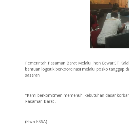
Pemerintah Pasaman Barat Melalui Jhon Edwar.ST Kal
bantuan logistik berkoordinasi melalui posko tanggap 
sasaran.
"Kami berkomitmen memenuhi kebutuhan dasar korban s
Pasaman Barat .
(Elwa KSSA)