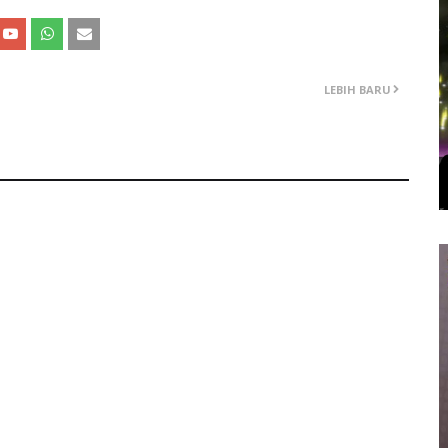
LEBIH BARU