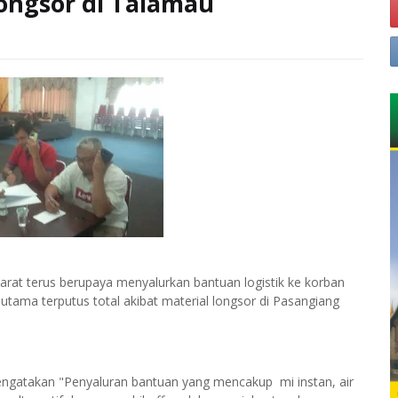
ongsor di Talamau
at terus berupaya menyalurkan bantuan logistik ke korban
utama terputus total akibat material longsor di Pasangiang
Mengatakan "Penyaluran bantuan yang mencakup mi instan, air