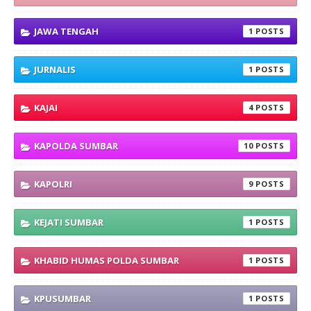
JAWA TENGAH
1
JURNALIS
1
KAJAI
4
KAPOLDA SUMBAR
10
KAPOLRI
9
KEJATI SUMBAR
1
KHABID HUMAS POLDA SUMBAR
1
KPUSUMBAR
1