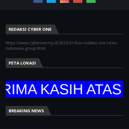
REDAKSI CYBER ONE
https://www.cyberone.my.id/2023/01/box-redaksi-one-news-
indonesia-group.html
PETA LOKASI
A KASIH ATAS KU
BREAKING NEWS