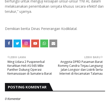
berfungsi untuk menguji kesiapan unsur-unsur TNI AL dalam
melaksanakan penembakan senjata khusus secara efektif dan
terukur,” ujarnya.
Demikian berita Dinas Penerangan Kodiklatal.
LEBIH LAMA
LEBIH BARU
Wing Udara 2 Puspenerbal
Anggota DPRD Pasaman Barat
Kerahkan Heli AS-565 MBe
Rommy Candra Tinjau Langsung
Panther Dukung Operasi
Jalan Longsor dan Listrik Serta
Kemanusiaan di Sumatera Barat
Internet di Kecamatan Talamau
POSTING KOMENTAR
0 Komentar