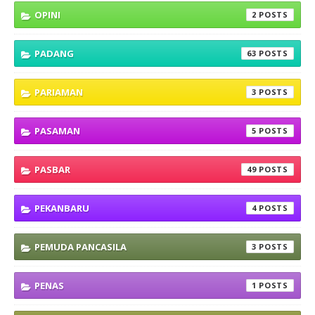
OPINI
2
PADANG
63
PARIAMAN
3
PASAMAN
5
PASBAR
49
PEKANBARU
4
PEMUDA PANCASILA
3
PENAS
1