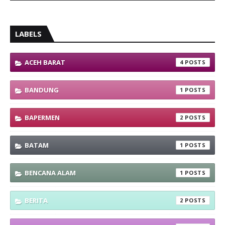
LABELS
ACEH BARAT
4
BANDUNG
1
BAPERMEN
2
BATAM
1
BENCANA ALAM
1
BERITA
2