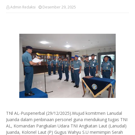
Admin Redaksi
Desember 29, 2025
TNl AL-Puspenerbal (29/12/2025).‎Wujud komitmen Lanudal
Juanda dalam penbinaan personel guna mendukung tugas TNI
AL, Komandan Pangkalan Udara TNI Angkatan Laut (Lanudal)
Juanda, Kolonel Laut (P) Gugus Wahyu S.U memimpin Serah