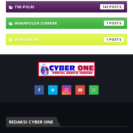
TNI-POLRI
142
WAKAPOLDA SUMBAR
1
WARTAWAN
1
REDAKSI CYBER ONE