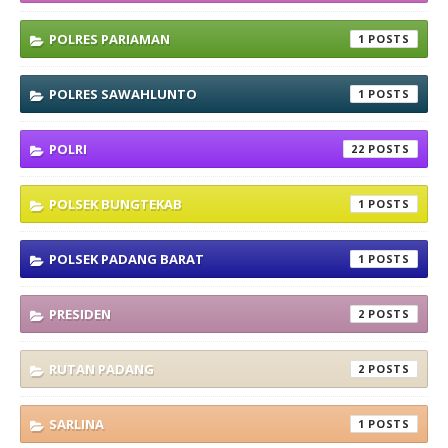
POLRES PARIAMAN
1
POLRES SAWAHLUNTO
1
POLRI
22
POLSEK BUNGTEKAB
1
POLSEK PADANG BARAT
1
PRESIDEN
2
RUTAN PADANG
2
SARLINA
1