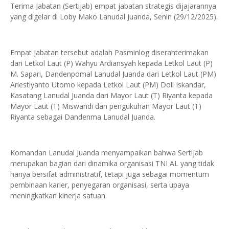
Terima Jabatan (Sertijab) empat jabatan strategis dijajarannya
yang digelar di Loby Mako Lanudal Juanda, Senin (29/12/2025).
Empat jabatan tersebut adalah Pasminlog diserahterimakan
dari Letkol Laut (P) Wahyu Ardiansyah kepada Letkol Laut (P)
M. Sapari, Dandenpomal Lanudal Juanda dari Letkol Laut (PM)
Ariestiyanto Utomo kepada Letkol Laut (PM) Doli Iskandar,
Kasatang Lanudal Juanda dari Mayor Laut (T) Riyanta kepada
Mayor Laut (T) Miswandi dan pengukuhan Mayor Laut (T)
Riyanta sebagai Dandenma Lanudal Juanda.
Komandan Lanudal Juanda menyampaikan bahwa Sertijab
merupakan bagian dari dinamika organisasi TNI AL yang tidak
hanya bersifat administratif, tetapi juga sebagai momentum
pembinaan karier, penyegaran organisasi, serta upaya
meningkatkan kinerja satuan.