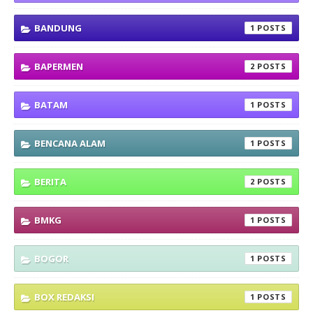
BANDUNG
1
BAPERMEN
2
BATAM
1
BENCANA ALAM
1
BERITA
2
BMKG
1
BOGOR
1
BOX REDAKSI
1