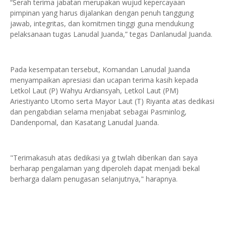
‎“Serah terima jabatan merupakan wujud kepercayaan
pimpinan yang harus dijalankan dengan penuh tanggung
jawab, integritas, dan komitmen tinggi guna mendukung
pelaksanaan tugas Lanudal Juanda,” tegas Danlanudal Juanda.
‎Pada kesempatan tersebut, Komandan Lanudal Juanda
menyampaikan apresiasi dan ucapan terima kasih kepada
Letkol Laut (P) Wahyu Ardiansyah, Letkol Laut (PM)
Ariestiyanto Utomo serta Mayor Laut (T) Riyanta atas dedikasi
dan pengabdian selama menjabat sebagai Pasminlog,
Dandenpomal, dan Kasatang Lanudal Juanda.
"Terimakasuh atas dedikasi ya g twlah diberikan dan saya
berharap pengalaman yang diperoleh dapat menjadi bekal
berharga dalam penugasan selanjutnya," harapnya.