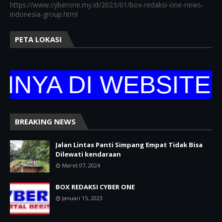
https://www.cyberone.my.id/2023/01/box-redaksi-one-news-
indonesia-group.html
PETA LOKASI
 DI WEBSITE RES
BREAKING NEWS
Jalan Lintas Panti Simpang Empat Tidak Bisa
Dilewati kendaraan
Maret 07, 2024
BOX REDAKSI CYBER ONE
Januari 15, 2023