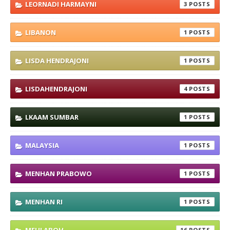
LEORNADI HARMAYNI
3
LIBANON
1
LISDA HENDRAJONI
1
LISDAHENDRAJONI
4
LKAAM SUMBAR
1
MALAYSIA
1
MENHAN PRABOWO
1
MENHAN RI
1
16