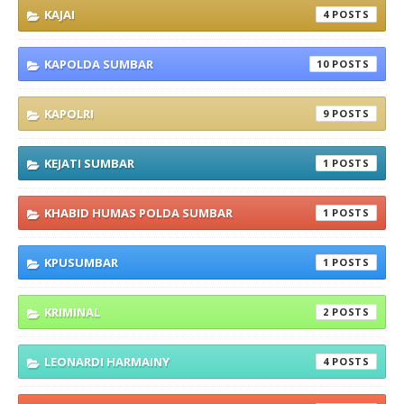
KAJAI
4
KAPOLDA SUMBAR
10
KAPOLRI
9
KEJATI SUMBAR
1
KHABID HUMAS POLDA SUMBAR
1
KPUSUMBAR
1
KRIMINAL
2
LEONARDI HARMAINY
4