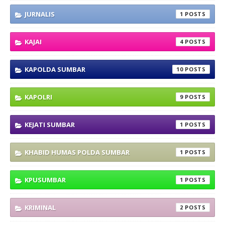
JURNALIS
1
KAJAI
4
KAPOLDA SUMBAR
10
KAPOLRI
9
KEJATI SUMBAR
1
KHABID HUMAS POLDA SUMBAR
1
KPUSUMBAR
1
KRIMINAL
2