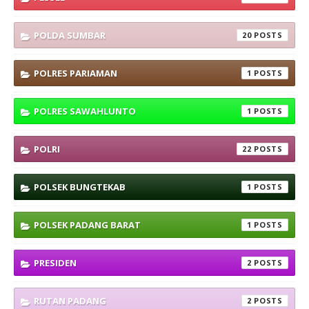
POLDA SUMBAR
20
POLRES PARIAMAN
1
POLRES SAWAHLUNTO
1
POLRI
22
POLSEK BUNGTEKAB
1
POLSEK PADANG BARAT
1
PRESIDEN
2
RUTAN PADANG
2