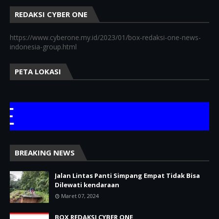
REDAKSI CYBER ONE
https://www.cyberone.my.id/2023/01/box-redaksi-one-news-
indonesia-group.html
PETA LOKASI
TERI
BREAKING NEWS
Jalan Lintas Panti Simpang Empat Tidak Bisa
Dilewati kendaraan
Maret 07, 2024
BOX REDAKSI CYBER ONE