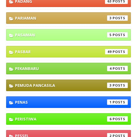
PADANG
63
PARIAMAN
3
PASAMAN
5
PASBAR
49
PEKANBARU
4
PEMUDA PANCASILA
3
PENAS
1
PERISTIWA
6
PESSEL
2