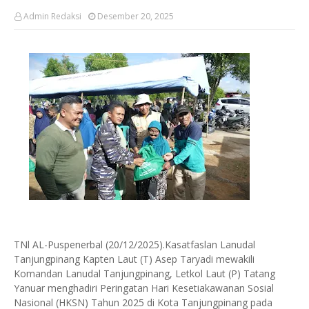
Admin Redaksi
Desember 20, 2025
TNl AL-Puspenerbal (20/12/2025).Kasatfaslan Lanudal
Tanjungpinang Kapten Laut (T) Asep Taryadi mewakili
Komandan Lanudal Tanjungpinang, Letkol Laut (P) Tatang
Yanuar menghadiri Peringatan Hari Kesetiakawanan Sosial
Nasional (HKSN) Tahun 2025 di Kota Tanjungpinang pada