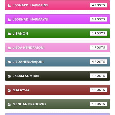
LEONARDI HARMAINY
4
LEORNADI HARMAYNI
3
LIBANON
1
LISDA HENDRAJONI
1
LISDAHENDRAJONI
4
LKAAM SUMBAR
1
MALAYSIA
1
MENHAN PRABOWO
1