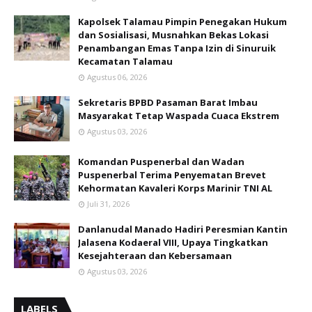
Kapolsek Talamau Pimpin Penegakan Hukum
dan Sosialisasi, Musnahkan Bekas Lokasi
Penambangan Emas Tanpa Izin di Sinuruik
Kecamatan Talamau
Agustus 06, 2026
Sekretaris BPBD Pasaman Barat Imbau
Masyarakat Tetap Waspada Cuaca Ekstrem
Agustus 03, 2026
Komandan Puspenerbal dan Wadan
Puspenerbal Terima Penyematan Brevet
Kehormatan Kavaleri Korps Marinir TNI AL
Juli 31, 2026
Danlanudal Manado Hadiri Peresmian Kantin
Jalasena Kodaeral VIII, Upaya Tingkatkan
Kesejahteraan dan Kebersamaan
Agustus 03, 2026
LABELS