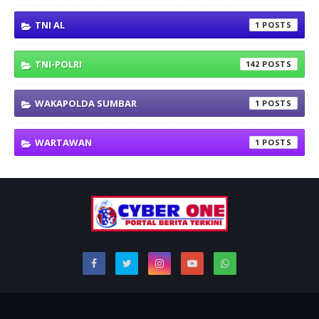
TNI AL
1
TNI-POLRI
142
WAKAPOLDA SUMBAR
1
WARTAWAN
1