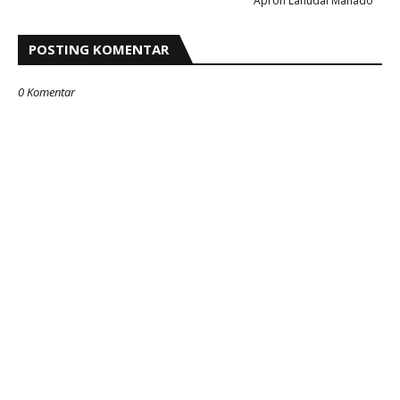
Apron Lanudal Manado
POSTING KOMENTAR
0 Komentar