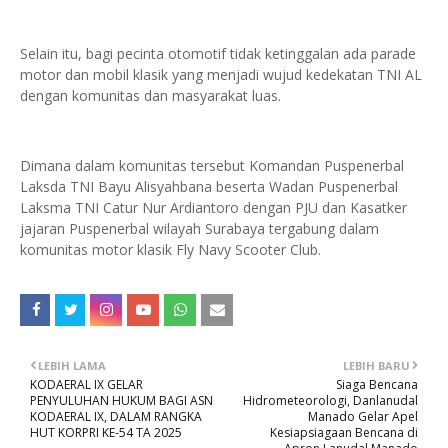
Selain itu, bagi pecinta otomotif tidak ketinggalan ada parade
motor dan mobil klasik yang menjadi wujud kedekatan TNI AL
dengan komunitas dan masyarakat luas.
Dimana dalam komunitas tersebut Komandan Puspenerbal
Laksda TNI Bayu Alisyahbana beserta Wadan Puspenerbal
Laksma TNI Catur Nur Ardiantoro dengan PJU dan Kasatker
jajaran Puspenerbal wilayah Surabaya tergabung dalam
komunitas motor klasik Fly Navy Scooter Club.
LEBIH LAMA
LEBIH BARU
KODAERAL IX GELAR
Siaga Bencana
PENYULUHAN HUKUM BAGI ASN
Hidrometeorologi, Danlanudal
KODAERAL IX, DALAM RANGKA
Manado Gelar Apel
HUT KORPRI KE-54 TA 2025
Kesiapsiagaan Bencana di