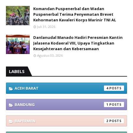
Komandan Puspenerbal dan Wadan
Puspenerbal Terima Penyematan Brevet
Kehormatan Kavaleri Korps Marinir TNI AL
Juli 31, 2026
Danlanudal Manado Hadiri Peresmian Kantin
Jalasena Kodaeral VIII, Upaya Tingkatkan
Kesejahteraan dan Kebersamaan
Agustus 03, 2026
LABELS
ACEH BARAT
4
BANDUNG
1
BAPERMEN
2