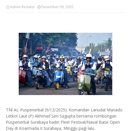
Admin Redaksi
Desember 09, 2025
TNl AL-Puspenerbal (9/12/2025). Komandan Lanudal Manado
Letkol Laut (P) Akhmad Sen Sagupta bersama rombongan
Puspenerbal Surabaya hadiri Fleet Festival/Naval Base Open
Day di Koarmada II Surabaya, Minggu pagi lalu.