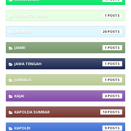
ISWANTO KWARA
1
JAKARTA
20
JAMBI
1
JAWA TENGAH
1
JURNALIS
1
KAJAI
4
KAPOLDA SUMBAR
10
KAPOLRI
9