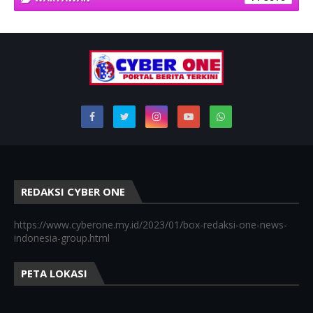
REDAKSI CYBER ONE
https://www.cyberone.my.id/2023/01/box-redaksi-one-news-
indonesia-group.html
PETA LOKASI