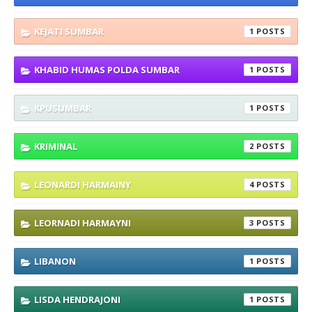
KEJATI SUMBAR
1
KHABID HUMAS POLDA SUMBAR
1
KPUSUMBAR
1
KRIMINAL
2
LEONARDI HARMAINY
4
LEORNADI HARMAYNI
3
LIBANON
1
LISDA HENDRAJONI
1