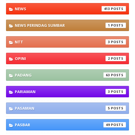
NEWS
413
NEWS PERINDAG SUMBAR
1
NTT
3
OPINI
2
PADANG
63
PARIAMAN
3
PASAMAN
5
PASBAR
49