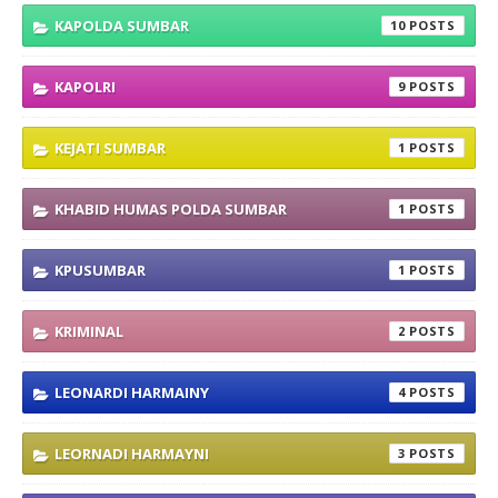
KAPOLDA SUMBAR
10
KAPOLRI
9
KEJATI SUMBAR
1
KHABID HUMAS POLDA SUMBAR
1
KPUSUMBAR
1
KRIMINAL
2
LEONARDI HARMAINY
4
LEORNADI HARMAYNI
3