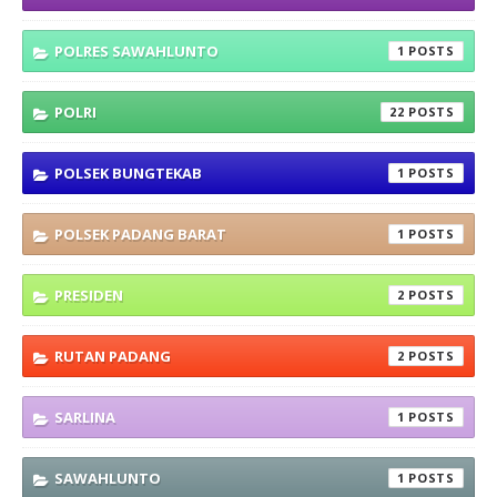
POLRES SAWAHLUNTO
1
POLRI
22
POLSEK BUNGTEKAB
1
POLSEK PADANG BARAT
1
PRESIDEN
2
RUTAN PADANG
2
SARLINA
1
SAWAHLUNTO
1