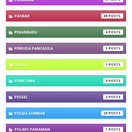
PASBAR
49
PEKANBARU
4
PEMUDA PANCASILA
3
PENAS
1
PERISTIWA
6
PESSEL
2
POLDA SUMBAR
20
POLRES PARIAMAN
1