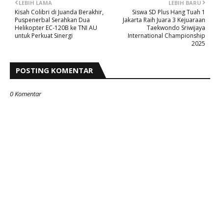
LEBIH LAMA
LEBIH BARU
Kisah Colibri di Juanda Berakhir,
Siswa SD Plus Hang Tuah 1
Puspenerbal Serahkan Dua
Jakarta Raih Juara 3 Kejuaraan
Helikopter EC-120B ke TNI AU
Taekwondo Sriwijaya
untuk Perkuat Sinergi
International Championship
2025
POSTING KOMENTAR
0 Komentar