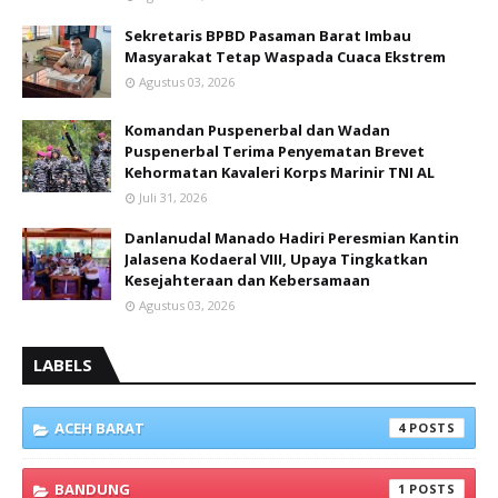
Sekretaris BPBD Pasaman Barat Imbau
Masyarakat Tetap Waspada Cuaca Ekstrem
Agustus 03, 2026
Komandan Puspenerbal dan Wadan
Puspenerbal Terima Penyematan Brevet
Kehormatan Kavaleri Korps Marinir TNI AL
Juli 31, 2026
Danlanudal Manado Hadiri Peresmian Kantin
Jalasena Kodaeral VIII, Upaya Tingkatkan
Kesejahteraan dan Kebersamaan
Agustus 03, 2026
LABELS
ACEH BARAT
4
BANDUNG
1