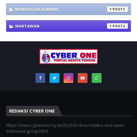
WAKAPOLDA SUMBAR
1
WARTAWAN
1
REDAKSI CYBER ONE
https://www.cyberone.my.id/2023/01/box-redaksi-one-news-
indonesia-group.html