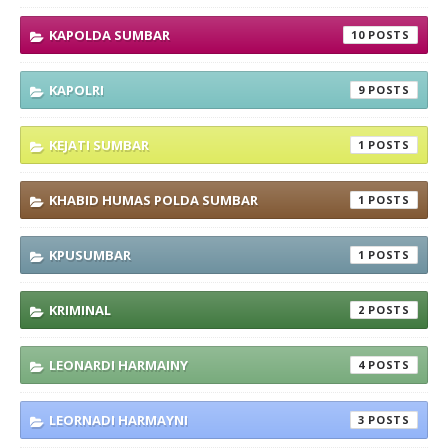
KAPOLDA SUMBAR
10
KAPOLRI
9
KEJATI SUMBAR
1
KHABID HUMAS POLDA SUMBAR
1
KPUSUMBAR
1
KRIMINAL
2
LEONARDI HARMAINY
4
LEORNADI HARMAYNI
3