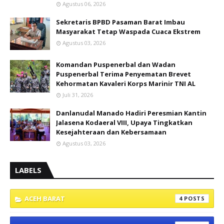
Agustus 06, 2026
Sekretaris BPBD Pasaman Barat Imbau
Masyarakat Tetap Waspada Cuaca Ekstrem
Agustus 03, 2026
Komandan Puspenerbal dan Wadan
Puspenerbal Terima Penyematan Brevet
Kehormatan Kavaleri Korps Marinir TNI AL
Juli 31, 2026
Danlanudal Manado Hadiri Peresmian Kantin
Jalasena Kodaeral VIII, Upaya Tingkatkan
Kesejahteraan dan Kebersamaan
Agustus 03, 2026
LABELS
ACEH BARAT
4