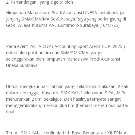
2. Pertandingan i yang digelar oleh
Himpunan Mahasiswa Prodi Akuntansi UNESA untuk pelajar
jenjang SMA/SMK/MA Se-Surabaya Raya yang berlangsung di
GOR Wijaya Kusuma AAL Bumimoro Surabaya,(16/11/25).
Pada event ACTA CUP ( Accounting Sport Arena CUP 2025 )
diikuti oleh puluhan tim dari SMA/SMK/MA yang di
selenggarakan oleh Himpunan Mahasiswa Prodi Akuntansi
Unesa Surabaya.
Untuk mengukur hasil latihan yang selama ini dilakukan 2 kali
dalam seminggu, Kasatdik SMK KAL-1 Munawar, S.Pd., M.Pd
menurunkan 2 tim sekaligus. Dan hasilnya ternyata sangat
menggembirakan, mereka (dua tim )berhasil menembus partai
final.
Tim A , SMK KAL-1 terdiri dari : 1. Bayu Bimantara / XII TPM A,