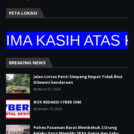
PETA LOKASI
 KASIH ATAS KUN
BREAKING NEWS
Jalan Lintas Panti Simpang Empat Tidak Bisa
Dilewati kendaraan
Maret 07, 2024
BOX REDAKSI CYBER ONE
Januari 15, 2023
Polres Pasaman Barat Membekuk 2 Orang
Pelaku Yang Memiliki 30 Kg Ganja dan Sabu