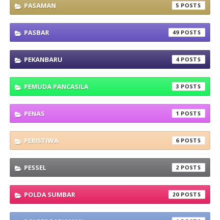
PASAMAN
5
PASBAR
49
PEKANBARU
4
PEMUDA PANCASILA
3
PENAS
1
PERISTIWA
6
PESSEL
2
POLDA SUMBAR
20