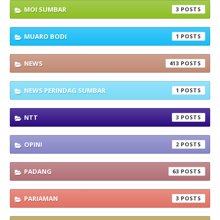
MOI SUMBAR
3
MUARO BODI
1
NEWS
413
NEWS PERINDAG SUMBAR
1
NTT
3
OPINI
2
PADANG
63
PARIAMAN
3