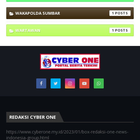
WAKAPOLDA SUMBAR
1
WARTAWAN
1
REDAKSI CYBER ONE
https://www.cyberone.my.id/2023/01/box-redaksi-one-news-
indonesia-group.html