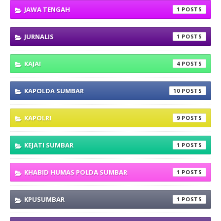
JAWA TENGAH
1
JURNALIS
1
KAJAI
4
KAPOLDA SUMBAR
10
KAPOLRI
9
KEJATI SUMBAR
1
KHABID HUMAS POLDA SUMBAR
1
KPUSUMBAR
1