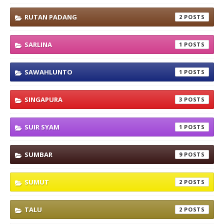
RUTAN PADANG
2
SARLINA
1
SAWAHLUNTO
1
SINGAPURA
3
SUIR SYAM
1
SUMBAR
9
SUMUT
2
TALU
2