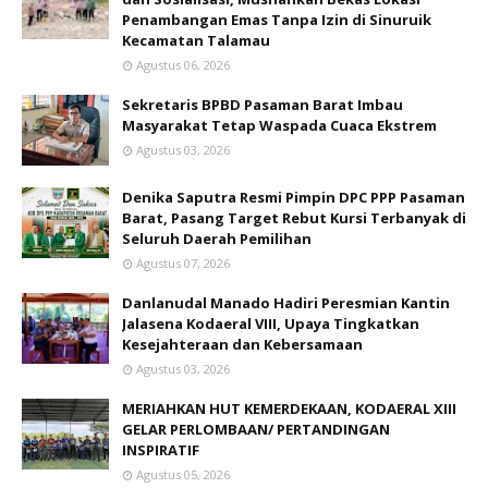
Penambangan Emas Tanpa Izin di Sinuruik
Kecamatan Talamau
Agustus 06, 2026
Sekretaris BPBD Pasaman Barat Imbau
Masyarakat Tetap Waspada Cuaca Ekstrem
Agustus 03, 2026
Denika Saputra Resmi Pimpin DPC PPP Pasaman
Barat, Pasang Target Rebut Kursi Terbanyak di
Seluruh Daerah Pemilihan
Agustus 07, 2026
Danlanudal Manado Hadiri Peresmian Kantin
Jalasena Kodaeral VIII, Upaya Tingkatkan
Kesejahteraan dan Kebersamaan
Agustus 03, 2026
MERIAHKAN HUT KEMERDEKAAN, KODAERAL XIII
GELAR PERLOMBAAN/ PERTANDINGAN
INSPIRATIF
Agustus 05, 2026