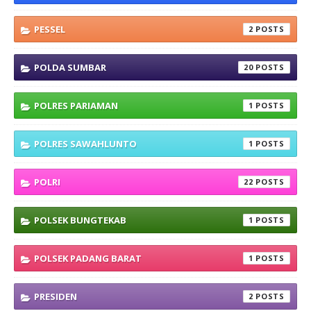
PESSEL
2
POLDA SUMBAR
20
POLRES PARIAMAN
1
POLRES SAWAHLUNTO
1
POLRI
22
POLSEK BUNGTEKAB
1
POLSEK PADANG BARAT
1
PRESIDEN
2