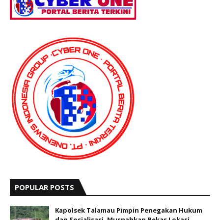
POPULAR POSTS
Kapolsek Talamau Pimpin Penegakan Hukum
dan Sosialisasi, Musnahkan Bekas Lokasi