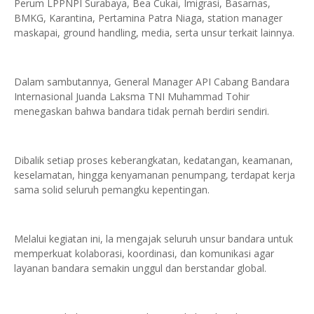
Perum LPPNPI Surabaya, Bea Cukai, Imigrasi, Basarnas,
BMKG, Karantina, Pertamina Patra Niaga, station manager
maskapai, ground handling, media, serta unsur terkait lainnya.
‎Dalam sambutannya, General Manager API Cabang Bandara
Internasional Juanda Laksma TNI Muhammad Tohir
menegaskan bahwa bandara tidak pernah berdiri sendiri.
Dibalik setiap proses keberangkatan, kedatangan, keamanan,
keselamatan, hingga kenyamanan penumpang, terdapat kerja
sama solid seluruh pemangku kepentingan.
Melalui kegiatan ini, la mengajak seluruh unsur bandara untuk
memperkuat kolaborasi, koordinasi, dan komunikasi agar
layanan bandara semakin unggul dan berstandar global.