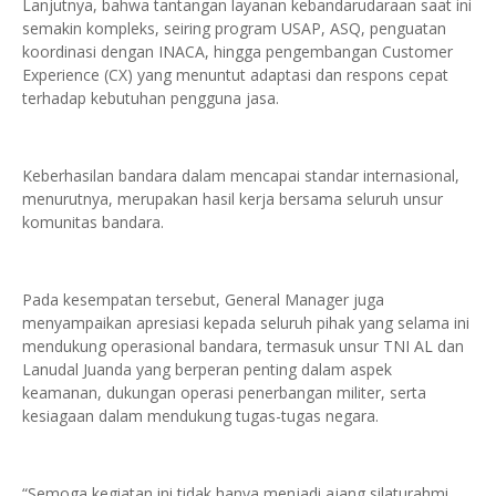
‎Lanjutnya, bahwa tantangan layanan kebandarudaraan saat ini
semakin kompleks, seiring program USAP, ASQ, penguatan
koordinasi dengan INACA, hingga pengembangan Customer
Experience (CX) yang menuntut adaptasi dan respons cepat
terhadap kebutuhan pengguna jasa.
Keberhasilan bandara dalam mencapai standar internasional,
menurutnya, merupakan hasil kerja bersama seluruh unsur
komunitas bandara.
‎Pada kesempatan tersebut, General Manager juga
menyampaikan apresiasi kepada seluruh pihak yang selama ini
mendukung operasional bandara, termasuk unsur TNI AL dan
Lanudal Juanda yang berperan penting dalam aspek
keamanan, dukungan operasi penerbangan militer, serta
kesiagaan dalam mendukung tugas-tugas negara.
‎“Semoga kegiatan ini tidak hanya menjadi ajang silaturahmi,