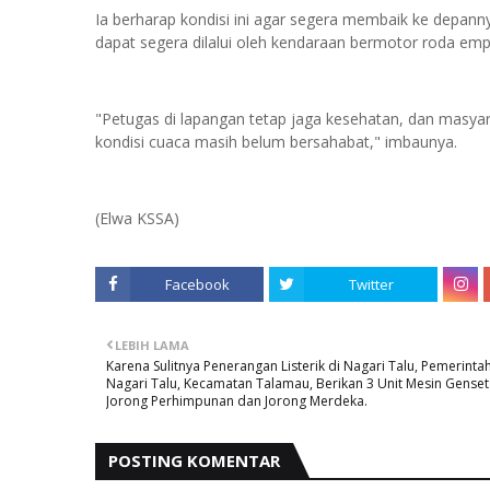
Ia berharap kondisi ini agar segera membaik ke depanny
dapat segera dilalui oleh kendaraan bermotor roda em
"Petugas di lapangan tetap jaga kesehatan, dan masy
kondisi cuaca masih belum bersahabat," imbaunya.
(Elwa KSSA)
Facebook
Twitter
LEBIH LAMA
Karena Sulitnya Penerangan Listerik di Nagari Talu, Pemerinta
Nagari Talu, Kecamatan Talamau, Berikan 3 Unit Mesin Genset
Jorong Perhimpunan dan Jorong Merdeka.
POSTING KOMENTAR