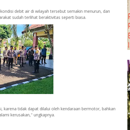
kondisi debit air di wilayah tersebut semakin menurun, dan
akat sudah terlihat beraktivitas seperti biasa.
i, karena tidak dapat dilalui oleh kendaraan bermotor, bahkan
alami kerusakan," ungkapnya.