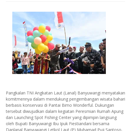
Pangkalan TNI Angkatan Laut (Lanal) Banyuwangi menyatakan
komitmennya dalam mendukung pengembangan wisata bahari
berbasis konservasi di Pantai Bimo Wonderful. Dukungan
tersebut diwujudkan dalam kegiatan Peresmian Rumah Apung
dan Launching Spot Fishing Center yang dipimpin langsung
oleh Bupati Banyuwangi Ibu Ipuk Fiestiandani bersama
Danlanal Banyuwangi Letkol Laut (P) Muhamad Puji Santoso,