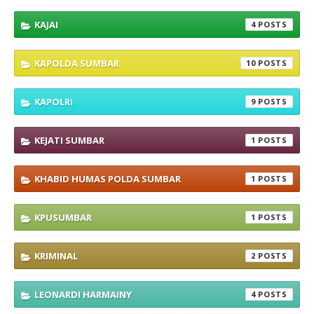
KAJAI
4
KAPOLDA SUMBAR
10
KAPOLRI
9
KEJATI SUMBAR
1
KHABID HUMAS POLDA SUMBAR
1
KPUSUMBAR
1
KRIMINAL
2
LEONARDI HARMAINY
4