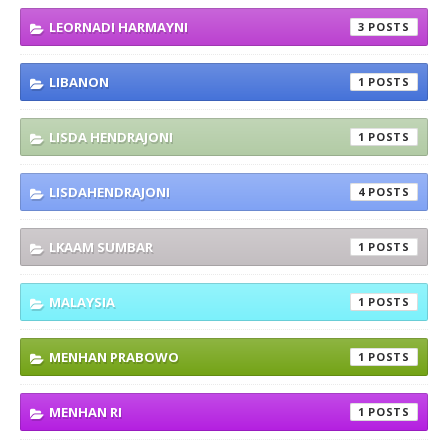
LEORNADI HARMAYNI
3
LIBANON
1
LISDA HENDRAJONI
1
LISDAHENDRAJONI
4
LKAAM SUMBAR
1
MALAYSIA
1
MENHAN PRABOWO
1
MENHAN RI
1