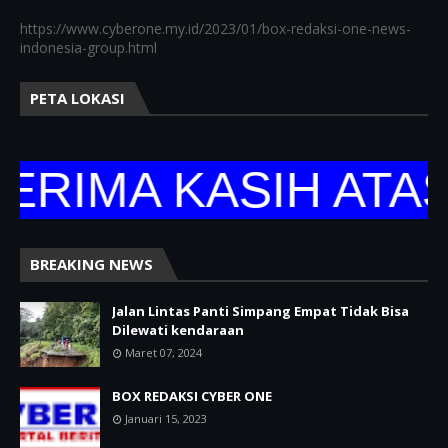
https://www.cyberone.my.id/2023/01/box-redaksi-one-news-
indonesia-group.html
PETA LOKASI
MA KASIH ATAS K
BREAKING NEWS
Jalan Lintas Panti Simpang Empat Tidak Bisa
Dilewati kendaraan
Maret 07, 2024
BOX REDAKSI CYBER ONE
Januari 15, 2023