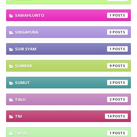
SAWAHLUNTO
1
SINGAPURA
3
SUIR SYAM
1
SUMBAR
9
SUMUT
2
TALU
2
TNI
14
TNI AL
1