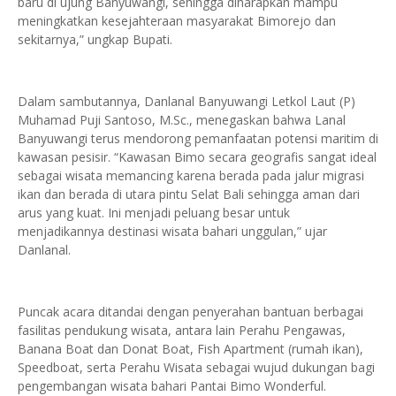
baru di ujung Banyuwangi, sehingga diharapkan mampu
meningkatkan kesejahteraan masyarakat Bimorejo dan
sekitarnya,” ungkap Bupati.
Dalam sambutannya, Danlanal Banyuwangi Letkol Laut (P)
Muhamad Puji Santoso, M.Sc., menegaskan bahwa Lanal
Banyuwangi terus mendorong pemanfaatan potensi maritim di
kawasan pesisir. “Kawasan Bimo secara geografis sangat ideal
sebagai wisata memancing karena berada pada jalur migrasi
ikan dan berada di utara pintu Selat Bali sehingga aman dari
arus yang kuat. Ini menjadi peluang besar untuk
menjadikannya destinasi wisata bahari unggulan,” ujar
Danlanal.
Puncak acara ditandai dengan penyerahan bantuan berbagai
fasilitas pendukung wisata, antara lain Perahu Pengawas,
Banana Boat dan Donat Boat, Fish Apartment (rumah ikan),
Speedboat, serta Perahu Wisata sebagai wujud dukungan bagi
pengembangan wisata bahari Pantai Bimo Wonderful.