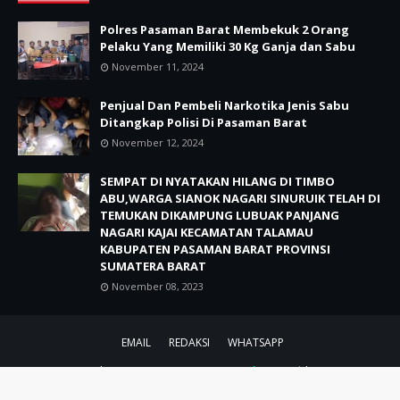
Polres Pasaman Barat Membekuk 2 Orang
Pelaku Yang Memiliki 30 Kg Ganja dan Sabu
November 11, 2024
Penjual Dan Pembeli Narkotika Jenis Sabu
Ditangkap Polisi Di Pasaman Barat
November 12, 2024
SEMPAT DI NYATAKAN HILANG DI TIMBO
ABU,WARGA SIANOK NAGARI SINURUIK TELAH DI
TEMUKAN DIKAMPUNG LUBUAK PANJANG
NAGARI KAJAI KECAMATAN TALAMAU
KABUPATEN PASAMAN BARAT PROVINSI
SUMATERA BARAT
November 08, 2023
EMAIL
REDAKSI
WHATSAPP
CRAFTED WITH by ZAINAL ABIDIN.BLOG
TemplatesYard
| DISTRIBUTED
BY
REDAKSI BERITA NUSANTARA