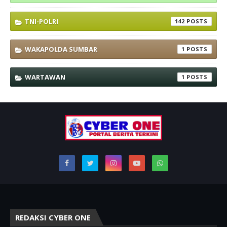
TNI-POLRI
142
WAKAPOLDA SUMBAR
1
WARTAWAN
1
REDAKSI CYBER ONE