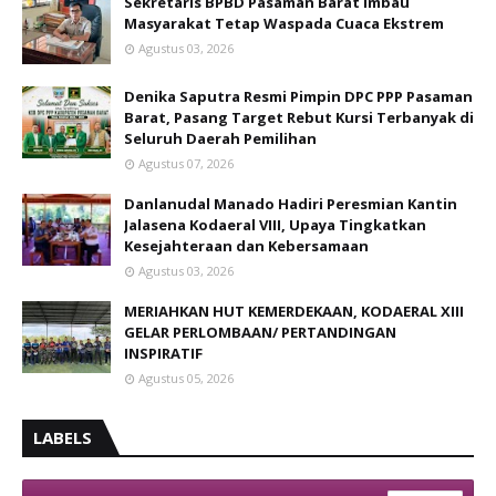
Sekretaris BPBD Pasaman Barat Imbau
Masyarakat Tetap Waspada Cuaca Ekstrem
Agustus 03, 2026
Denika Saputra Resmi Pimpin DPC PPP Pasaman
Barat, Pasang Target Rebut Kursi Terbanyak di
Seluruh Daerah Pemilihan
Agustus 07, 2026
Danlanudal Manado Hadiri Peresmian Kantin
Jalasena Kodaeral VIII, Upaya Tingkatkan
Kesejahteraan dan Kebersamaan
Agustus 03, 2026
MERIAHKAN HUT KEMERDEKAAN, KODAERAL XIII
GELAR PERLOMBAAN/ PERTANDINGAN
INSPIRATIF
Agustus 05, 2026
LABELS