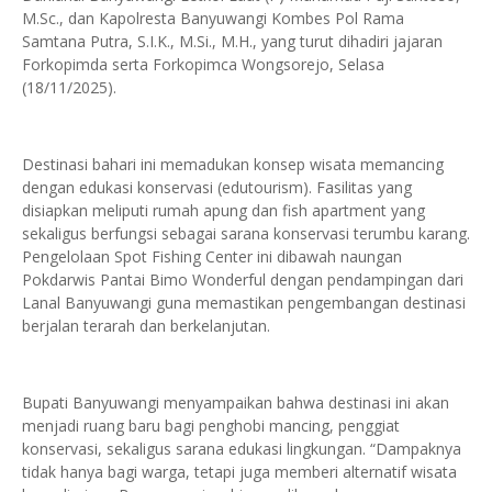
M.Sc., dan Kapolresta Banyuwangi Kombes Pol Rama
Samtana Putra, S.I.K., M.Si., M.H., yang turut dihadiri jajaran
Forkopimda serta Forkopimca Wongsorejo, Selasa
(18/11/2025).
Destinasi bahari ini memadukan konsep wisata memancing
dengan edukasi konservasi (edutourism). Fasilitas yang
disiapkan meliputi rumah apung dan fish apartment yang
sekaligus berfungsi sebagai sarana konservasi terumbu karang.
Pengelolaan Spot Fishing Center ini dibawah naungan
Pokdarwis Pantai Bimo Wonderful dengan pendampingan dari
Lanal Banyuwangi guna memastikan pengembangan destinasi
berjalan terarah dan berkelanjutan.
Bupati Banyuwangi menyampaikan bahwa destinasi ini akan
menjadi ruang baru bagi penghobi mancing, penggiat
konservasi, sekaligus sarana edukasi lingkungan. “Dampaknya
tidak hanya bagi warga, tetapi juga memberi alternatif wisata