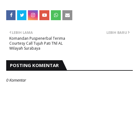
LEBIH LAMA
LEBIH BARU
Komandan Puspenerbal Terima
Courtesy Call Tujuh Pati TNl AL
Wilayah Surabaya
POSTING KOMENTAR
0 Komentar