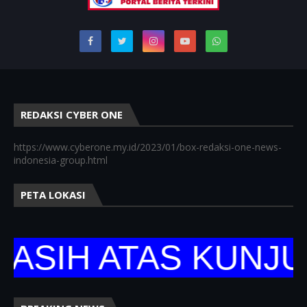
REDAKSI CYBER ONE
https://www.cyberone.my.id/2023/01/box-redaksi-one-news-
indonesia-group.html
PETA LOKASI
IH ATAS KUNJUNG