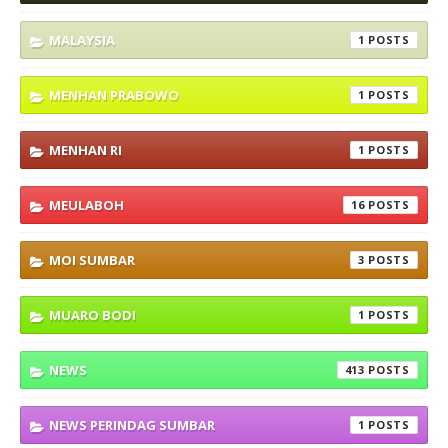
MALAYSIA
1
MENHAN PRABOWO
1
MENHAN RI
1
MEULABOH
16
MOI SUMBAR
3
MUARO BODI
1
NEWS
413
NEWS PERINDAG SUMBAR
1