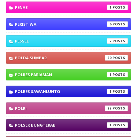
PENAS
1
PERISTIWA
6
PESSEL
2
POLDA SUMBAR
20
POLRES PARIAMAN
1
POLRES SAWAHLUNTO
1
POLRI
22
POLSEK BUNGTEKAB
1