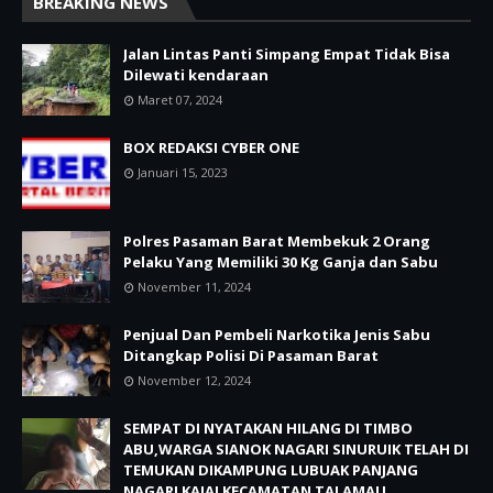
BREAKING NEWS
Jalan Lintas Panti Simpang Empat Tidak Bisa
Dilewati kendaraan
Maret 07, 2024
BOX REDAKSI CYBER ONE
Januari 15, 2023
Polres Pasaman Barat Membekuk 2 Orang
Pelaku Yang Memiliki 30 Kg Ganja dan Sabu
November 11, 2024
Penjual Dan Pembeli Narkotika Jenis Sabu
Ditangkap Polisi Di Pasaman Barat
November 12, 2024
SEMPAT DI NYATAKAN HILANG DI TIMBO
ABU,WARGA SIANOK NAGARI SINURUIK TELAH DI
TEMUKAN DIKAMPUNG LUBUAK PANJANG
NAGARI KAJAI KECAMATAN TALAMAU