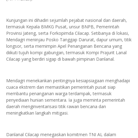
Kunjungan ini dihadiri sejumlah pejabat nasional dan daerah,
termasuk Kepala BMKG Pusat, unsur BNPB, Pemerintah
Provinsi Jateng, serta Forkopimda Cilacap. Setibanya di lokasi,
Mendagri meninjau Posko Tanggap Darurat, dapur umum, titik
longsor, serta memimpin Apel Penanganan Bencana yang
diikuti tujuh kompi gabungan, termasuk Kompi Prajurit Lanal
Cilacap yang berdiri sigap di bawah pimpinan Danlanal.
Mendagri menekankan pentingnya kesiapsiagaan menghadapi
cuaca ekstrem dan memastikan pemerintah pusat siap
membantu penanganan warga terdampak, termasuk
penyediaan hunian sementara. Ia juga meminta pemerintah
daerah menginventarisasi titik rawan bencana dan
meningkatkan langkah mitigasi.
Danlanal Cilacap menegaskan komitmen TNI AL dalam