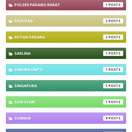
POLSEK PADANG BARAT
1
PRESIDEN
2
RUTAN PADANG
2
SARLINA
1
SAWAHLUNTO
1
SINGAPURA
3
SUIR SYAM
1
SUMBAR
9