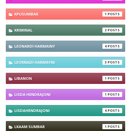
KPUSUMBAR
1
KRIMINAL
2
LEONARDI HARMAINY
4
LEORNADI HARMAYNI
3
LIBANON
1
LISDA HENDRAJONI
1
LISDAHENDRAJONI
4
LKAAM SUMBAR
1