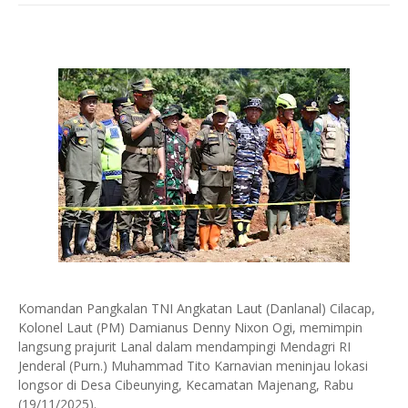
Komandan Pangkalan TNI Angkatan Laut (Danlanal) Cilacap,
Kolonel Laut (PM) Damianus Denny Nixon Ogi, memimpin
langsung prajurit Lanal dalam mendampingi Mendagri RI
Jenderal (Purn.) Muhammad Tito Karnavian meninjau lokasi
longsor di Desa Cibeunying, Kecamatan Majenang, Rabu
(19/11/2025).