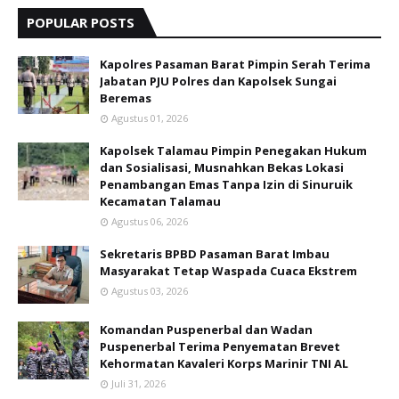
POPULAR POSTS
Kapolres Pasaman Barat Pimpin Serah Terima
Jabatan PJU Polres dan Kapolsek Sungai
Beremas
Agustus 01, 2026
Kapolsek Talamau Pimpin Penegakan Hukum
dan Sosialisasi, Musnahkan Bekas Lokasi
Penambangan Emas Tanpa Izin di Sinuruik
Kecamatan Talamau
Agustus 06, 2026
Sekretaris BPBD Pasaman Barat Imbau
Masyarakat Tetap Waspada Cuaca Ekstrem
Agustus 03, 2026
Komandan Puspenerbal dan Wadan
Puspenerbal Terima Penyematan Brevet
Kehormatan Kavaleri Korps Marinir TNI AL
Juli 31, 2026