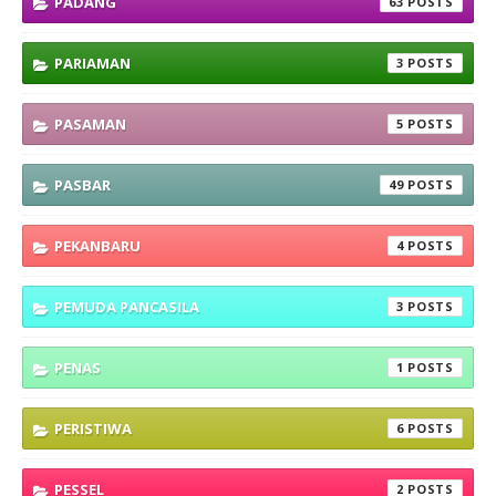
PADANG
63
PARIAMAN
3
PASAMAN
5
PASBAR
49
PEKANBARU
4
PEMUDA PANCASILA
3
PENAS
1
PERISTIWA
6
PESSEL
2