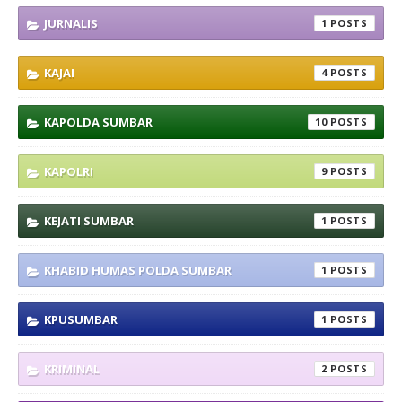
JURNALIS
1
KAJAI
4
KAPOLDA SUMBAR
10
KAPOLRI
9
KEJATI SUMBAR
1
KHABID HUMAS POLDA SUMBAR
1
KPUSUMBAR
1
KRIMINAL
2