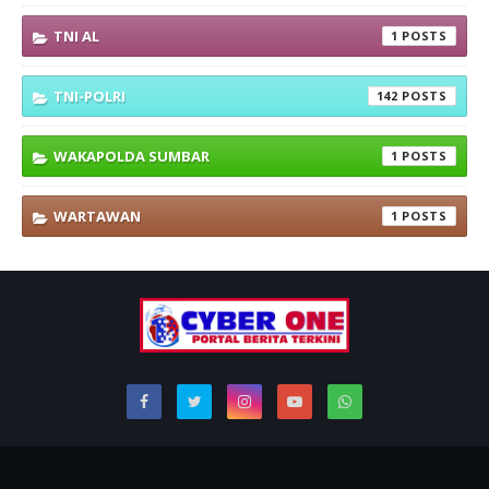
TNI AL
1
TNI-POLRI
142
WAKAPOLDA SUMBAR
1
WARTAWAN
1