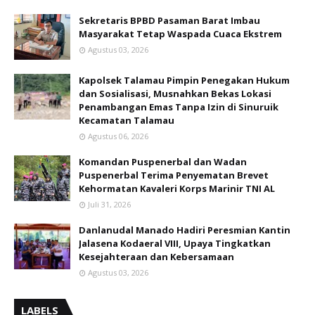
Sekretaris BPBD Pasaman Barat Imbau
Masyarakat Tetap Waspada Cuaca Ekstrem
Agustus 03, 2026
Kapolsek Talamau Pimpin Penegakan Hukum
dan Sosialisasi, Musnahkan Bekas Lokasi
Penambangan Emas Tanpa Izin di Sinuruik
Kecamatan Talamau
Agustus 06, 2026
Komandan Puspenerbal dan Wadan
Puspenerbal Terima Penyematan Brevet
Kehormatan Kavaleri Korps Marinir TNI AL
Juli 31, 2026
Danlanudal Manado Hadiri Peresmian Kantin
Jalasena Kodaeral VIII, Upaya Tingkatkan
Kesejahteraan dan Kebersamaan
Agustus 03, 2026
LABELS