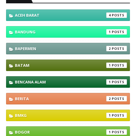
ACEH BARAT
4
BANDUNG
1
BAPERMEN
2
BATAM
1
BENCANA ALAM
1
BERITA
2
BMKG
1
BOGOR
1