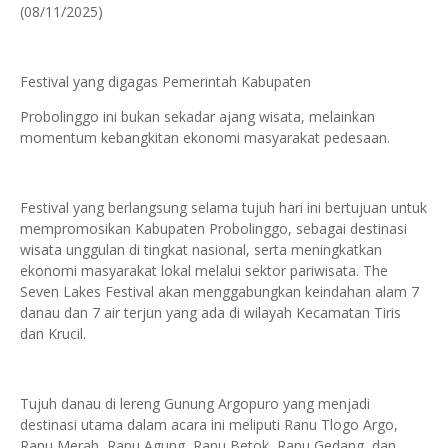
(08/11/2025)
Festival yang digagas Pemerintah Kabupaten
Probolinggo ini bukan sekadar ajang wisata, melainkan
momentum kebangkitan ekonomi masyarakat pedesaan.
Festival yang berlangsung selama tujuh hari ini bertujuan untuk
mempromosikan Kabupaten Probolinggo, sebagai destinasi
wisata unggulan di tingkat nasional, serta meningkatkan
ekonomi masyarakat lokal melalui sektor pariwisata. The
Seven Lakes Festival akan menggabungkan keindahan alam 7
danau dan 7 air terjun yang ada di wilayah Kecamatan Tiris
dan Krucil.
Tujuh danau di lereng Gunung Argopuro yang menjadi
destinasi utama dalam acara ini meliputi Ranu Tlogo Argo,
Ranu Merah, Ranu Agung, Ranu Betok, Ranu Gedang, dan