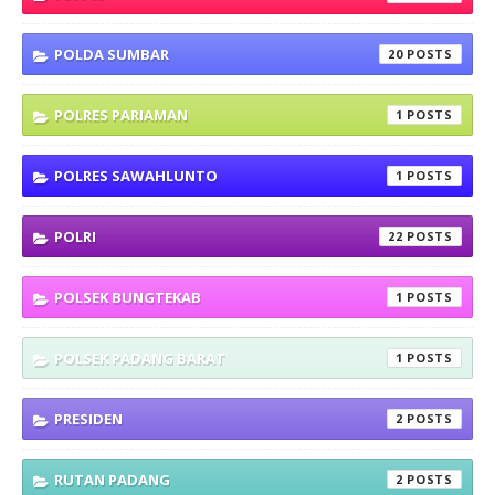
POLDA SUMBAR
20
POLRES PARIAMAN
1
POLRES SAWAHLUNTO
1
POLRI
22
POLSEK BUNGTEKAB
1
POLSEK PADANG BARAT
1
PRESIDEN
2
RUTAN PADANG
2