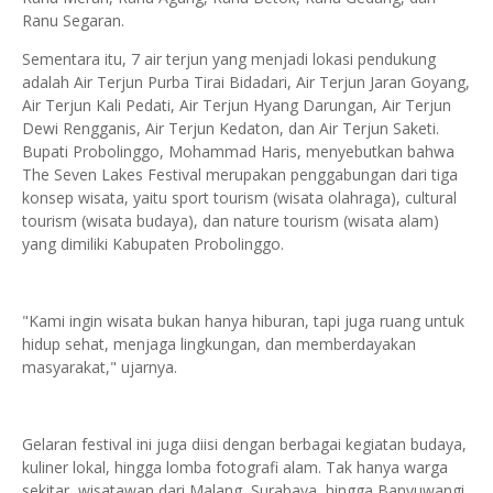
Ranu Segaran.
Sementara itu, 7 air terjun yang menjadi lokasi pendukung
adalah Air Terjun Purba Tirai Bidadari, Air Terjun Jaran Goyang,
Air Terjun Kali Pedati, Air Terjun Hyang Darungan, Air Terjun
Dewi Rengganis, Air Terjun Kedaton, dan Air Terjun Saketi.
Bupati Probolinggo, Mohammad Haris, menyebutkan bahwa
The Seven Lakes Festival merupakan penggabungan dari tiga
konsep wisata, yaitu sport tourism (wisata olahraga), cultural
tourism (wisata budaya), dan nature tourism (wisata alam)
yang dimiliki Kabupaten Probolinggo.
"Kami ingin wisata bukan hanya hiburan, tapi juga ruang untuk
hidup sehat, menjaga lingkungan, dan memberdayakan
masyarakat," ujarnya.
Gelaran festival ini juga diisi dengan berbagai kegiatan budaya,
kuliner lokal, hingga lomba fotografi alam. Tak hanya warga
sekitar, wisatawan dari Malang, Surabaya, hingga Banyuwangi