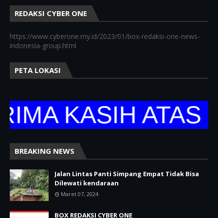
REDAKSI CYBER ONE
https://www.cyberone.my.id/2023/01/box-redaksi-one-news-
indonesia-group.html
PETA LOKASI
A KASIH ATAS KUN
BREAKING NEWS
Jalan Lintas Panti Simpang Empat Tidak Bisa
Dilewati kendaraan
Maret 07, 2024
BOX REDAKSI CYBER ONE