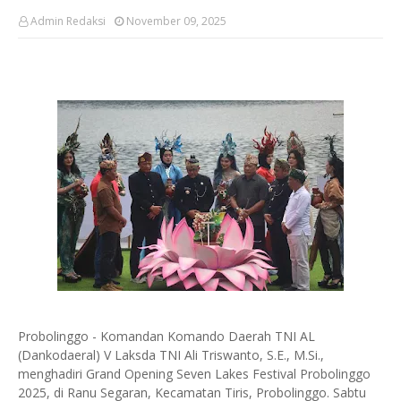
Admin Redaksi
November 09, 2025
Probolinggo - Komandan Komando Daerah TNI AL
(Dankodaeral) V Laksda TNI Ali Triswanto, S.E., M.Si.,
menghadiri Grand Opening Seven Lakes Festival Probolinggo
2025, di Ranu Segaran, Kecamatan Tiris, Probolinggo. Sabtu