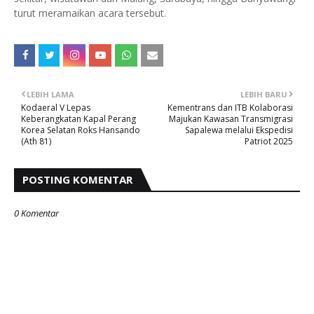
turut meramaikan acara tersebut.
LEBIH LAMA
LEBIH BARU
Kodaeral V Lepas
Kementrans dan ITB Kolaborasi
Keberangkatan Kapal Perang
Majukan Kawasan Transmigrasi
Korea Selatan Roks Hansando
Sapalewa melalui Ekspedisi
(Ath 81)
Patriot 2025
POSTING KOMENTAR
0 Komentar