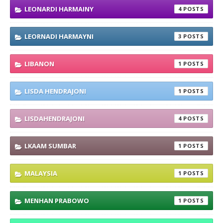
LEONARDI HARMAINY
4
LEORNADI HARMAYNI
3
LIBANON
1
LISDA HENDRAJONI
1
LISDAHENDRAJONI
4
LKAAM SUMBAR
1
MALAYSIA
1
MENHAN PRABOWO
1