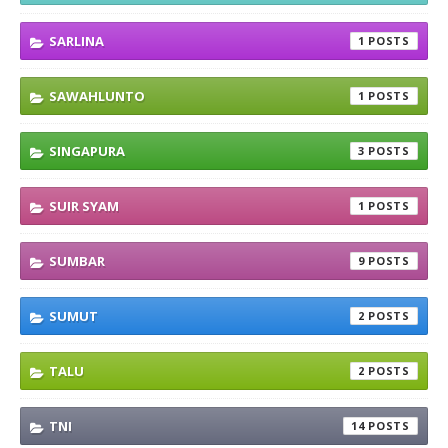
SARLINA
1
SAWAHLUNTO
1
SINGAPURA
3
SUIR SYAM
1
SUMBAR
9
SUMUT
2
TALU
2
TNI
14