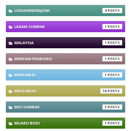
LISDAHENDRAJONI
4
LKAAM SUMBAR
1
MALAYSIA
1
MENHAN PRABOWO
1
MENHAN RI
1
MEULABOH
16
MOI SUMBAR
3
MUARO BODI
1