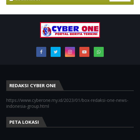
REDAKSI CYBER ONE
https://www.cyberone.my.id/2023/01/box-redaksi-one-news-
indonesia-group.html
PETA LOKASI