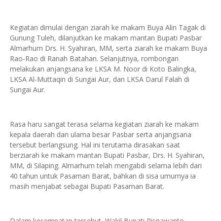
Kegiatan dimulai dengan ziarah ke makam Buya Alin Tagak di
Gunung Tuleh, dilanjutkan ke makam mantan Bupati Pasbar
Almarhum Drs. H. Syahiran, MM, serta ziarah ke makam Buya
Rao-Rao di Ranah Batahan. Selanjutnya, rombongan
melakukan anjangsana ke LKSA M. Noor di Koto Balingka,
LKSA Al-Muttaqin di Sungai Aur, dan LKSA Darul Falah di
Sungai Aur.
Rasa haru sangat terasa selama kegiatan ziarah ke makam
kepala daerah dan ulama besar Pasbar serta anjangsana
tersebut berlangsung. Hal ini terutama dirasakan saat
berziarah ke makam mantan Bupati Pasbar, Drs. H. Syahiran,
MM, di Silaping. Almarhum telah mengabdi selama lebih dari
40 tahun untuk Pasaman Barat, bahkan di sisa umurnya ia
masih menjabat sebagai Bupati Pasaman Barat.
Dalam kesempatan tersebut, Wakil Bupati Risnawanto