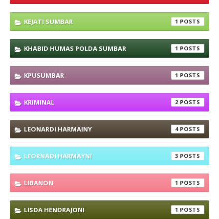
KEJATI SUMBAR
1
KHABID HUMAS POLDA SUMBAR
1
KPUSUMBAR
1
KRIMINAL
2
LEONARDI HARMAINY
4
LEORNADI HARMAYNI
3
LIBANON
1
LISDA HENDRAJONI
1