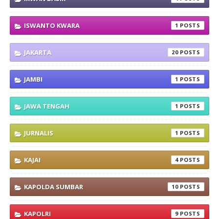
ISWANTO KWARA
1
JAKARTA
20
JAMBI
1
JAWA TENGAH
1
JURNALIS
1
KAJAI
4
KAPOLDA SUMBAR
10
KAPOLRI
9