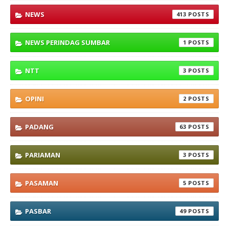
NEWS
413
NEWS PERINDAG SUMBAR
1
NTT
3
OPINI
2
PADANG
63
PARIAMAN
3
PASAMAN
5
PASBAR
49