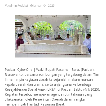
Admin Redaksi
Januari 04, 2025
Pasbar, CyberOne | Wakil Bupati Pasaman Barat (Pasbar),
Risnawanto, bersama rombongan yang tergabung dalam Tim
II memimpin kegiatan ziarah ke sejumlah makam mantan
kepala daerah dan ulama, serta anjangsana ke Lembaga
Kesejahteraan Sosial Anak (LKSA) di Pasbar, Sabtu (4/1/2025).
Kegiatan tersebut merupakan agenda rutin tahunan yang
dilaksanakan oleh Pemerintah Daerah dalam rangka
memperingati Hari Jadi Pasaman Barat.