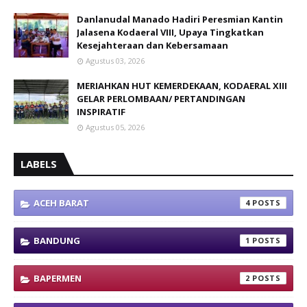
Danlanudal Manado Hadiri Peresmian Kantin
Jalasena Kodaeral VIII, Upaya Tingkatkan
Kesejahteraan dan Kebersamaan
Agustus 03, 2026
MERIAHKAN HUT KEMERDEKAAN, KODAERAL XIII
GELAR PERLOMBAAN/ PERTANDINGAN
INSPIRATIF
Agustus 05, 2026
LABELS
ACEH BARAT
4
BANDUNG
1
BAPERMEN
2