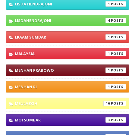
LISDA HENDRAJONI
1
LISDAHENDRAJONI
4
LKAAM SUMBAR
1
MALAYSIA
1
MENHAN PRABOWO
1
MENHAN RI
1
MEULABOH
16
MOI SUMBAR
3