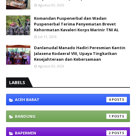
Agustus 03, 2026
Komandan Puspenerbal dan Wadan
Puspenerbal Terima Penyematan Brevet
Kehormatan Kavaleri Korps Marinir TNI AL
Juli 31, 2026
Danlanudal Manado Hadiri Peresmian Kantin
Jalasena Kodaeral VIII, Upaya Tingkatkan
Kesejahteraan dan Kebersamaan
Agustus 03, 2026
LABELS
ACEH BARAT
4
BANDUNG
1
BAPERMEN
2