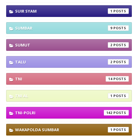
SUIR SYAM
1
SUMBAR
9
SUMUT
2
TALU
2
TNI
14
TNI AL
1
TNI-POLRI
142
WAKAPOLDA SUMBAR
1