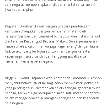
bela negara, mempersiapkan fisik dan mental serta melatih
jiwa kepemimpinan.
Kegiatan Diklatsar diawali dengan upacara pembukaam
kemudian dilanjutkan dengan pemberian materi oleh
narasumber baik dari Lantamal IX maupun dari instansi terkait
diantaranya Kesbangpol Provinsi Maluku. Selain pemaparan
materi dikelas, calon menwa juga 'digembleng' dengan latihan
fisik terukur yang bertujuan untuk membangun karakter
kepemimpin, sikap disiplin dan tanggung jawab serta
menanamkan nilai bela negara.
Brigjen Suwandi, sapaan akrab Komandan Lantamal IX Ambon
menyebut bahwa Diklatsar bagi calon menwa merupakan hal
yang penting hal ini dikarenakan selain sebagai generasi muda
bangsa, Menwa juga merupakan salah satu motor penggerak
dalam menggelorakan semangat kebangsaan dan kesadaran
bela negara.