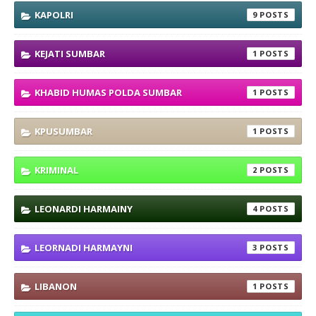
KAPOLRI
9
KEJATI SUMBAR
1
KHABID HUMAS POLDA SUMBAR
1
KPUSUMBAR
1
KRIMINAL
2
LEONARDI HARMAINY
4
LEORNADI HARMAYNI
3
LIBANON
1