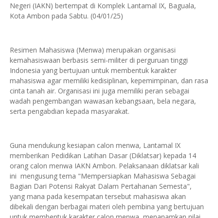
Negeri (IAKN) bertempat di Komplek Lantamal IX, Baguala,
Kota Ambon pada Sabtu. (04/01/25)
Resimen Mahasiswa (Menwa) merupakan organisasi
kemahasiswaan berbasis semi-militer di perguruan tinggi
Indonesia yang bertujuan untuk membentuk karakter
mahasiswa agar memiliki kedisiplinan, kepemimpinan, dan rasa
cinta tanah air. Organisasi ini juga memiliki peran sebagai
wadah pengembangan wawasan kebangsaan, bela negara,
serta pengabdian kepada masyarakat.
Guna mendukung kesiapan calon menwa, Lantamal IX
memberikan Pedidikan Latihan Dasar (Diklatsar) kepada 14
orang calon menwa IAKN Ambon. Pelaksanaan diklatsar kali
ini mengusung tema "Mempersiapkan Mahasiswa Sebagai
Bagian Dari Potensi Rakyat Dalam Pertahanan Semesta",
yang mana pada kesempatan tersebut mahasiswa akan
dibekali dengan berbagai materi oleh pembina yang bertujuan
untuk membentuk karakter calon menwa, menanamkan nilai