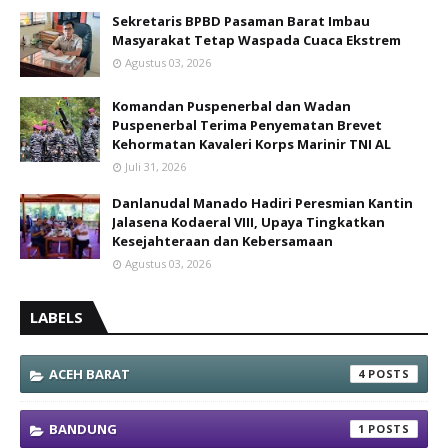
Sekretaris BPBD Pasaman Barat Imbau
Masyarakat Tetap Waspada Cuaca Ekstrem
Agustus 03, 2026
Komandan Puspenerbal dan Wadan
Puspenerbal Terima Penyematan Brevet
Kehormatan Kavaleri Korps Marinir TNI AL
Juli 31, 2026
Danlanudal Manado Hadiri Peresmian Kantin
Jalasena Kodaeral VIII, Upaya Tingkatkan
Kesejahteraan dan Kebersamaan
Agustus 03, 2026
LABELS
ACEH BARAT
4
BANDUNG
1