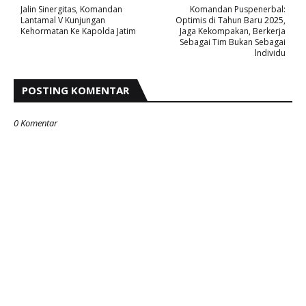
Jalin Sinergitas, Komandan
Komandan Puspenerbal:
Lantamal V Kunjungan
Optimis di Tahun Baru 2025,
Kehormatan Ke Kapolda Jatim
Jaga Kekompakan, Berkerja
Sebagai Tim Bukan Sebagai
lndividu
POSTING KOMENTAR
0 Komentar