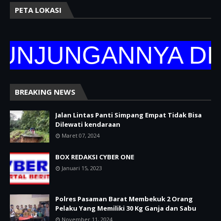
PETA LOKASI
JUNGANNYA DI WE
BREAKING NEWS
Jalan Lintas Panti Simpang Empat Tidak Bisa
Dilewati kendaraan
Maret 07, 2024
BOX REDAKSI CYBER ONE
Januari 15, 2023
Polres Pasaman Barat Membekuk 2 Orang
Pelaku Yang Memiliki 30 Kg Ganja dan Sabu
November 11, 2024