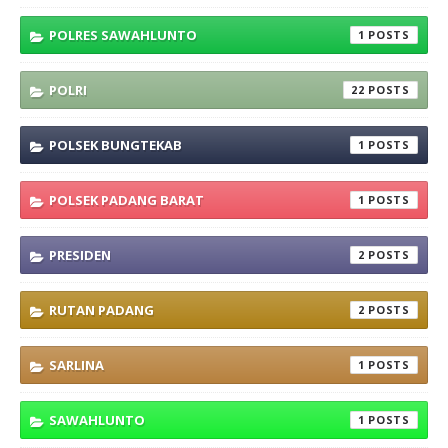
POLRES SAWAHLUNTO
1
POLRI
22
POLSEK BUNGTEKAB
1
POLSEK PADANG BARAT
1
PRESIDEN
2
RUTAN PADANG
2
SARLINA
1
SAWAHLUNTO
1