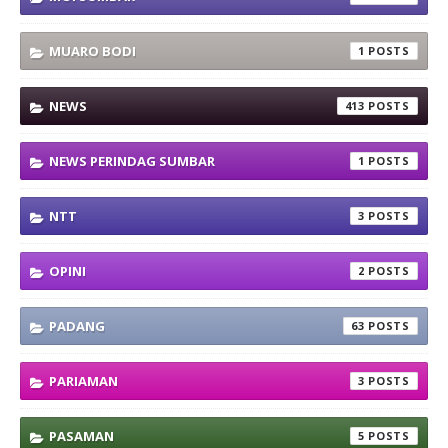
MUARO BODI
1
NEWS
413
NEWS PERINDAG SUMBAR
1
NTT
3
OPINI
2
PADANG
63
PARIAMAN
3
PASAMAN
5