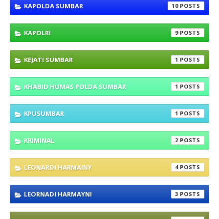
KAPOLDA SUMBAR
10
KAPOLRI
9
KEJATI SUMBAR
1
KHABID HUMAS POLDA SUMBAR
1
KPUSUMBAR
1
KRIMINAL
2
LEONARDI HARMAINY
4
LEORNADI HARMAYNI
3