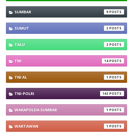
SUMBAR
9
SUMUT
2
TALU
2
TNI
14
TNI AL
1
TNI-POLRI
142
WAKAPOLDA SUMBAR
1
WARTAWAN
1