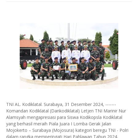
TNI AL. Kodiklatal. Surabaya, 31 Desember 2024, -------
Komandan Kodiklatal (Dankodiklatal) Letjen TNI Marinir Nur
Alamsyah mengapresiasi para Siswa Kodikopsla Kodiklatal
yang berhasil meraih Piala Juara I Lomba Gerak Jalan
Mojokerto – Surabaya (Mojosura) kategori beregu TNI - Polri
dalam rangka memperingati Hari Pahlawan Tahun 2024,