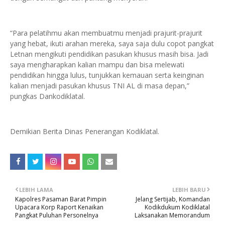
“Para pelatihmu akan membuatmu menjadi prajurit-prajurit
yang hebat, ikuti arahan mereka, saya saja dulu copot pangkat
Letnan mengikuti pendidikan pasukan khusus masih bisa. Jadi
saya mengharapkan kalian mampu dan bisa melewati
pendidikan hingga lulus, tunjukkan kemauan serta keinginan
kalian menjadi pasukan khusus TNI AL di masa depan,”
pungkas Dankodiklatal.
Demikian Berita Dinas Penerangan Kodiklatal.
LEBIH LAMA
LEBIH BARU
Kapolres Pasaman Barat Pimpin
Jelang Sertijab, Komandan
Upacara Korp Raport Kenaikan
Kodikdukum Kodiklatal
Pangkat Puluhan Personelnya
Laksanakan Memorandum