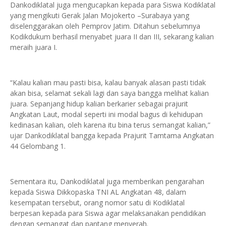
Dankodiklatal juga mengucapkan kepada para Siswa Kodiklatal
yang mengikuti Gerak Jalan Mojokerto –Surabaya yang
diselenggarakan oleh Pemprov Jatim. Ditahun sebelumnya
Kodikdukum berhasil menyabet juara II dan III, sekarang kalian
meraih juara I.
“Kalau kalian mau pasti bisa, kalau banyak alasan pasti tidak
akan bisa, selamat sekali lagi dan saya bangga melihat kalian
juara. Sepanjang hidup kalian berkarier sebagai prajurit
Angkatan Laut, modal seperti ini modal bagus di kehidupan
kedinasan kalian, oleh karena itu bina terus semangat kalian,”
ujar Dankodiklatal bangga kepada Prajurit Tamtama Angkatan
44 Gelombang 1.
Sementara itu, Dankodiklatal juga memberikan pengarahan
kepada Siswa Dikkopaska TNI AL Angkatan 48, dalam
kesempatan tersebut, orang nomor satu di Kodiklatal
berpesan kepada para Siswa agar melaksanakan pendidikan
dengan semangat dan pantang menyerah.