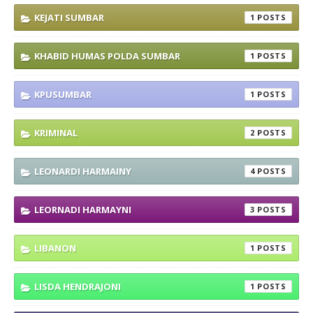
KEJATI SUMBAR
1
KHABID HUMAS POLDA SUMBAR
1
KPUSUMBAR
1
KRIMINAL
2
LEONARDI HARMAINY
4
LEORNADI HARMAYNI
3
LIBANON
1
LISDA HENDRAJONI
1