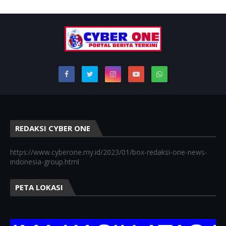
REDAKSI CYBER ONE
https://www.cyberone.my.id/2023/01/box-redaksi-one-news-
indonesia-group.html
PETA LOKASI