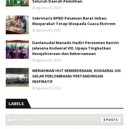
Seluruh Daerah Pemilihan
Agustus 07, 2026
Sekretaris BPBD Pasaman Barat Imbau
Masyarakat Tetap Waspada Cuaca Ekstrem
Agustus 03, 2026
Danlanudal Manado Hadiri Peresmian Kantin
Jalasena Kodaeral VIII, Upaya Tingkatkan
Kesejahteraan dan Kebersamaan
Agustus 03, 2026
MERIAHKAN HUT KEMERDEKAAN, KODAERAL XIII
GELAR PERLOMBAAN/ PERTANDINGAN
INSPIRATIF
Agustus 05, 2026
LABELS
ACEH BARAT
4