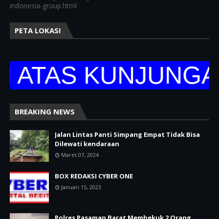
indonesia-group.html
PETA LOKASI
TAS KUNJUNGANNY
BREAKING NEWS
Jalan Lintas Panti Simpang Empat Tidak Bisa
Dilewati kendaraan
Maret 07, 2024
BOX REDAKSI CYBER ONE
Januari 15, 2023
Polres Pasaman Barat Membekuk 2 Orang