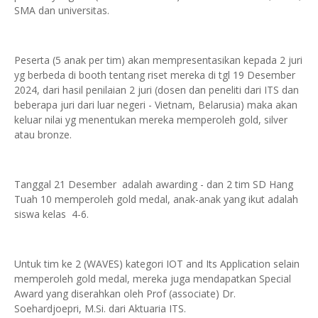
SMA dan universitas.
Peserta (5 anak per tim) akan mempresentasikan kepada 2 juri
yg berbeda di booth tentang riset mereka di tgl 19 Desember
2024, dari hasil penilaian 2 juri (dosen dan peneliti dari ITS dan
beberapa juri dari luar negeri - Vietnam, Belarusia) maka akan
keluar nilai yg menentukan mereka memperoleh gold, silver
atau bronze.
Tanggal 21 Desember adalah awarding - dan 2 tim SD Hang
Tuah 10 memperoleh gold medal, anak-anak yang ikut adalah
siswa kelas 4-6.
Untuk tim ke 2 (WAVES) kategori IOT and Its Application selain
memperoleh gold medal, mereka juga mendapatkan Special
Award yang diserahkan oleh Prof (associate) Dr.
Soehardjoepri, M.Si. dari Aktuaria ITS.