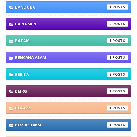
BANDUNG
1
BAPERMEN
2
BATAM
1
BENCANA ALAM
1
BERITA
2
BMKG
1
BOGOR
1
BOX REDAKSI
1