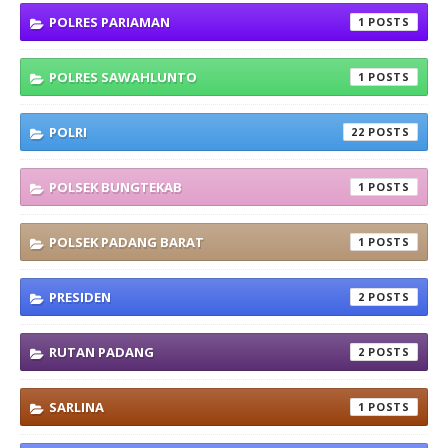
POLRES PARIAMAN
1
POLRES SAWAHLUNTO
1
POLRI
22
POLSEK BUNGTEKAB
1
POLSEK PADANG BARAT
1
PRESIDEN
2
RUTAN PADANG
2
SARLINA
1