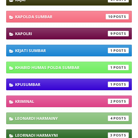
KAPOLDA SUMBAR
10
KAPOLRI
9
KEJATI SUMBAR
1
KHABID HUMAS POLDA SUMBAR
1
KPUSUMBAR
1
KRIMINAL
2
LEONARDI HARMAINY
4
LEORNADI HARMAYNI
3