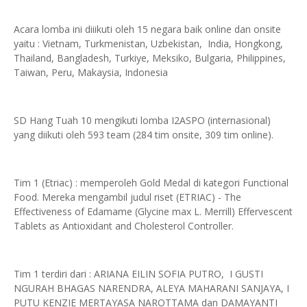
Acara lomba ini diiikuti oleh 15 negara baik online dan onsite
yaitu : Vietnam, Turkmenistan, Uzbekistan, India, Hongkong,
Thailand, Bangladesh, Turkiye, Meksiko, Bulgaria, Philippines,
Taiwan, Peru, Makaysia, Indonesia
SD Hang Tuah 10 mengikuti lomba I2ASPO (internasional)
yang diikuti oleh 593 team (284 tim onsite, 309 tim online).
Tim 1 (Etriac) : memperoleh Gold Medal di kategori Functional
Food. Mereka mengambil judul riset (ETRIAC) - The
Effectiveness of Edamame (Glycine max L. Merrill) Effervescent
Tablets as Antioxidant and Cholesterol Controller.
Tim 1 terdiri dari : ARIANA EILIN SOFIA PUTRO, I GUSTI
NGURAH BHAGAS NARENDRA, ALEYA MAHARANI SANJAYA, I
PUTU KENZIE MERTAYASA NAROTTAMA dan DAMAYANTI