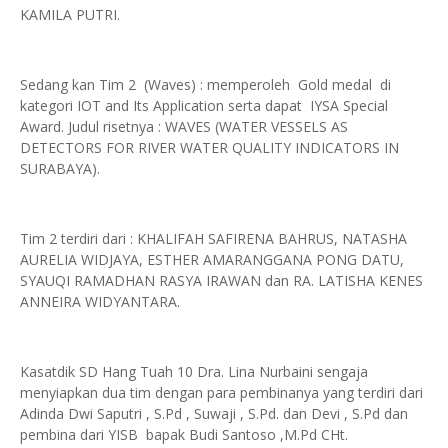
KAMILA PUTRI.
Sedang kan Tim 2 (Waves) : memperoleh Gold medal di
kategori IOT and Its Application serta dapat IYSA Special
Award. Judul risetnya : WAVES (WATER VESSELS AS
DETECTORS FOR RIVER WATER QUALITY INDICATORS IN
SURABAYA).
Tim 2 terdiri dari : KHALIFAH SAFIRENA BAHRUS, NATASHA
AURELIA WIDJAYA, ESTHER AMARANGGANA PONG DATU,
SYAUQI RAMADHAN RASYA IRAWAN dan RA. LATISHA KENES
ANNEIRA WIDYANTARA.
Kasatdik SD Hang Tuah 10 Dra. Lina Nurbaini sengaja
menyiapkan dua tim dengan para pembinanya yang terdiri dari
Adinda Dwi Saputri , S.Pd , Suwaji , S.Pd. dan Devi , S.Pd dan
pembina dari YISB bapak Budi Santoso ,M.Pd CHt.