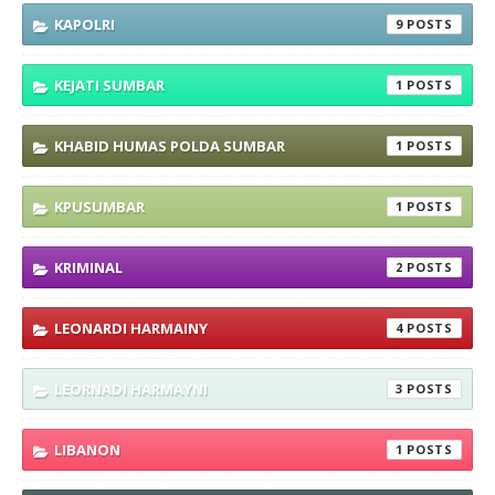
KAPOLRI
9
KEJATI SUMBAR
1
KHABID HUMAS POLDA SUMBAR
1
KPUSUMBAR
1
KRIMINAL
2
LEONARDI HARMAINY
4
LEORNADI HARMAYNI
3
LIBANON
1