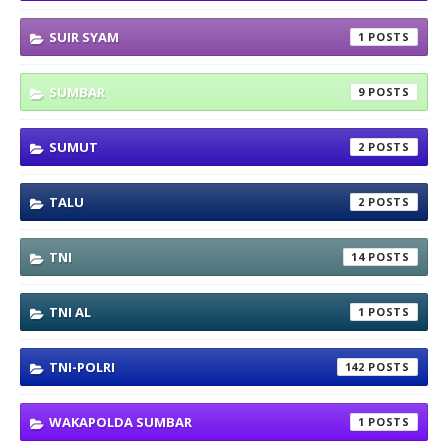
SUIR SYAM
1
SUMBAR
9
SUMUT
2
TALU
2
TNI
14
TNI AL
1
TNI-POLRI
142
WAKAPOLDA SUMBAR
1