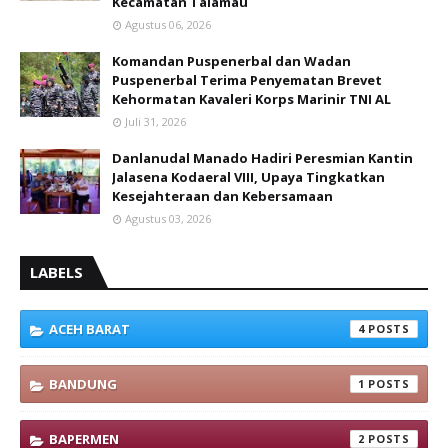
Kecamatan Talamau
Agustus 06, 2026
Komandan Puspenerbal dan Wadan
Puspenerbal Terima Penyematan Brevet
Kehormatan Kavaleri Korps Marinir TNI AL
Juli 31, 2026
Danlanudal Manado Hadiri Peresmian Kantin
Jalasena Kodaeral VIII, Upaya Tingkatkan
Kesejahteraan dan Kebersamaan
Agustus 03, 2026
LABELS
ACEH BARAT
4
BANDUNG
1
BAPERMEN
2