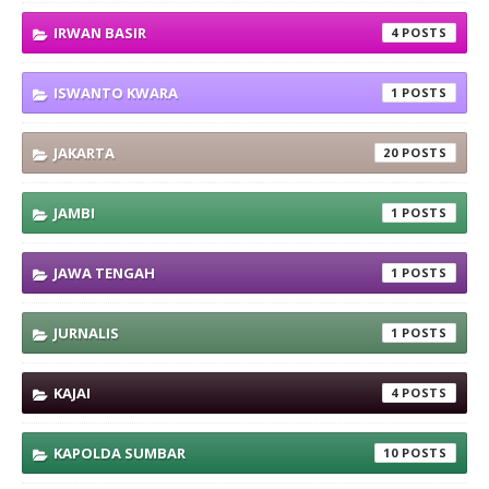
IRWAN BASIR
4
ISWANTO KWARA
1
JAKARTA
20
JAMBI
1
JAWA TENGAH
1
JURNALIS
1
KAJAI
4
KAPOLDA SUMBAR
10