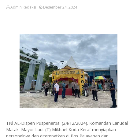
Admin Redaksi
Desember 24, 2024
TNl AL-Dispen Puspenerbal (24/12/2024). Komandan Lanudal
Matak Mayor Laut (T) Mikhael Koda Keraf menyiapkan
personelnya dan ditempatkan di Pos Pelayanan dan