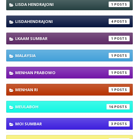
LISDA HENDRAJONI
1
LISDAHENDRAJONI
4
LKAAM SUMBAR
1
MALAYSIA
1
MENHAN PRABOWO
1
MENHAN RI
1
MEULABOH
16
MOI SUMBAR
3