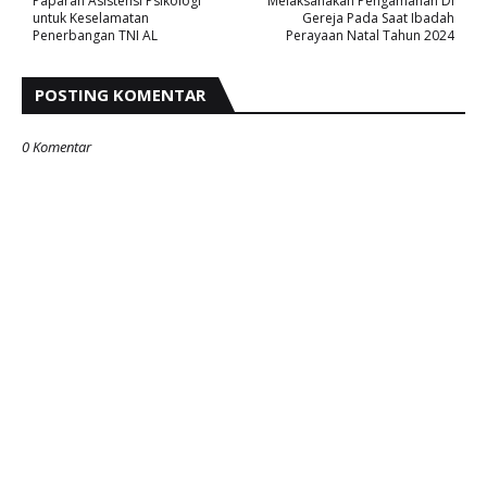
Paparan Asistensi Psikologi
Melaksanakan Pengamanan Di
untuk Keselamatan
Gereja Pada Saat Ibadah
Penerbangan TNI AL
Perayaan Natal Tahun 2024
POSTING KOMENTAR
0 Komentar