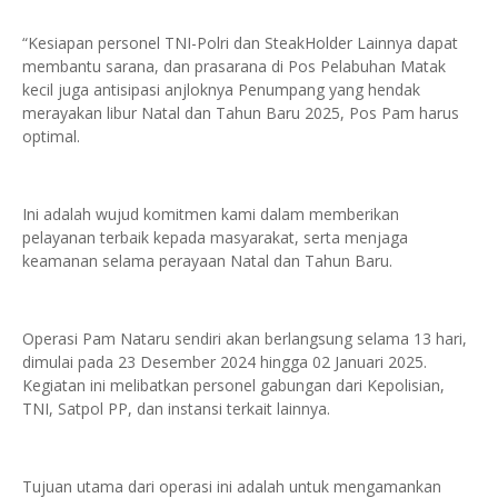
“Kesiapan personel TNI-Polri dan SteakHolder Lainnya dapat
membantu sarana, dan prasarana di Pos Pelabuhan Matak
kecil juga antisipasi anjloknya Penumpang yang hendak
merayakan libur Natal dan Tahun Baru 2025, Pos Pam harus
optimal.
Ini adalah wujud komitmen kami dalam memberikan
pelayanan terbaik kepada masyarakat, serta menjaga
keamanan selama perayaan Natal dan Tahun Baru.
Operasi Pam Nataru sendiri akan berlangsung selama 13 hari,
dimulai pada 23 Desember 2024 hingga 02 Januari 2025.
Kegiatan ini melibatkan personel gabungan dari Kepolisian,
TNI, Satpol PP, dan instansi terkait lainnya.
Tujuan utama dari operasi ini adalah untuk mengamankan