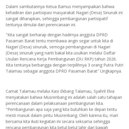
Dalam sambutannya Ketua Bamus menyampaikan bahwa
kehadiran dan partisipasi masyarakat Nagari (Desa) Sinuruik ini
sangat diharapkan, sehingga pembangunan partisipatif
tentunya dimulai dari perencanaan ini.
"Kita sangat berharap dengan hadirnya anggota DPRD
Pasaman Barat tentu membawa angin segar untuk kita di
Nagari (Desa) sinuruik, semoga pembangunan di Nagari
(Desa) sinuruik yang nanti bakal kita usulkan melalui Daftar
Usulan Rencana Kerja Pembangunan (DU RKP) tahun 2026.
Kita tentunya berbangga dengan terpilihnya 3 orang Putra Putri
Talamau sebagai anggota DPRD Pasaman Barat" Ungkapnya.
Camat Talamau melalui Kasi Ekbang Talamau, Syahril Elva
menyatakan bahwa Musrenbang ini adalah salah satu tahapan
perencanaan dalam pelaksanaan pembangunan kita.
"Pembangunan apa saja yang kita butuhkan ke depan tentu
mesti masuk dalam pintu Musrenbang. Oleh karena itu, mari
bersama kita ikuti kegiatan ini secara seksama sehingga
rencana pembangunan kita betul-betul lahir dari bawah