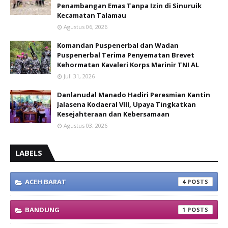
Penambangan Emas Tanpa Izin di Sinuruik
Kecamatan Talamau
Agustus 06, 2026
Komandan Puspenerbal dan Wadan
Puspenerbal Terima Penyematan Brevet
Kehormatan Kavaleri Korps Marinir TNI AL
Juli 31, 2026
Danlanudal Manado Hadiri Peresmian Kantin
Jalasena Kodaeral VIII, Upaya Tingkatkan
Kesejahteraan dan Kebersamaan
Agustus 03, 2026
LABELS
ACEH BARAT
4
BANDUNG
1