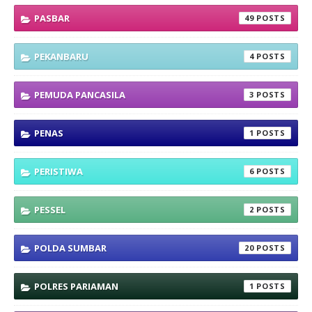
PASBAR
49
PEKANBARU
4
PEMUDA PANCASILA
3
PENAS
1
PERISTIWA
6
PESSEL
2
POLDA SUMBAR
20
POLRES PARIAMAN
1