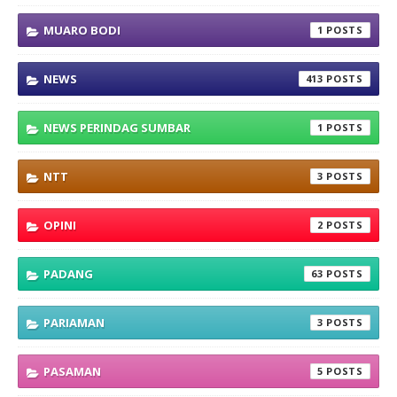
MUARO BODI
1
NEWS
413
NEWS PERINDAG SUMBAR
1
NTT
3
OPINI
2
PADANG
63
PARIAMAN
3
PASAMAN
5