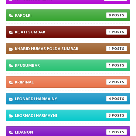
KAPOLRI
9
KEJATI SUMBAR
1
KHABID HUMAS POLDA SUMBAR
1
KPUSUMBAR
1
KRIMINAL
2
LEONARDI HARMAINY
4
LEORNADI HARMAYNI
3
LIBANON
1