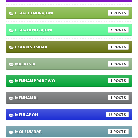
LISDA HENDRAJONI
1
LISDAHENDRAJONI
4
LKAAM SUMBAR
1
MALAYSIA
1
MENHAN PRABOWO
1
MENHAN RI
1
MEULABOH
16
MOI SUMBAR
3