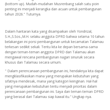
(bottom up). Mudah-mudahan Musrenbang salah satu poin
penting ini menjadi kerangka dan acuan untuk pembangunan
tahun 2026." Tuturnya.
Dalam hantaran kata yang disampaikan oleh Yondrizal,
S.H.,S.Sos.,M.H. selaku anggota DPRD bahwa selama 10 tahun
belakangan ini porsi pembangunan untuk kecamatan Talamau
terkesan sedikit sekali. Tentu kita ke depan bersama-sama
dengan teman-teman anggota DPRD dari Talamau akan
mengawal rencana pembangunan nagari sinuruik secara
khusus dan Talamau secara umum.
" Dalam perencanaan pembangunan ini, hendaknya kita dapat
mengklasifikasikan mana yang merupakan kebutuhan yang
sifatnya mendesak, mana yang kategori keinginan. Hal-hal
yang merupakan kebutuhan tentu menjadi prioritas dalam
perencanaan pembangunan ini. Saya dan teman-teman DPRD
yang berasal dari Talamau siap kawal itu." Ungkap nya.