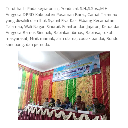
Turut hadir Pada kegiatan ini, Yondrizal, S.H.,S.Sos.,M.H
Anggota DPRD Kabupaten Pasaman Barat, Camat Talamau
yang diwakili oleh Ibuk Syahril Elva Kasi Ekbang Kecamatan
Talamau, Wali Nagari Sinuruik Frianton dan Jajaran, Ketua dan
Anggota Bamus Sinuruik, Babinkantibmas, Babinsa, tokoh
masyarakat, Ninik mamak, alim ulama, cadiak pandai, Bundo
kanduang, dan pemuda.