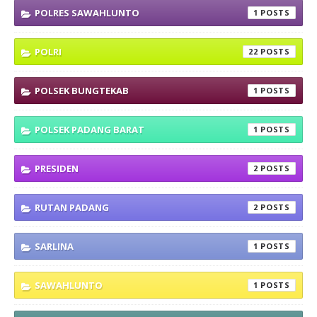
POLRES SAWAHLUNTO
1
POLRI
22
POLSEK BUNGTEKAB
1
POLSEK PADANG BARAT
1
PRESIDEN
2
RUTAN PADANG
2
SARLINA
1
SAWAHLUNTO
1