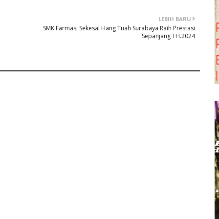
LEBIH BARU
SMK Farmasi Sekesal Hang Tuah Surabaya Raih Prestasi
Sepanjang TH.2024