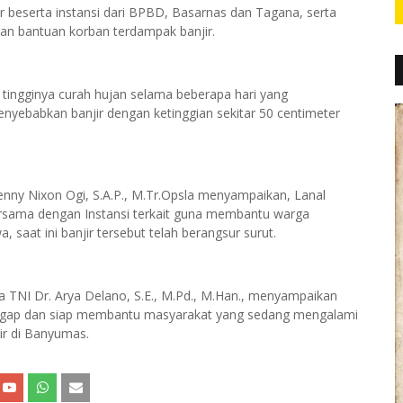
r beserta instansi dari BPBD, Basarnas dan Tagana, serta
n bantuan korban terdampak banjir.
at tingginya curah hujan selama beberapa hari yang
yebabkan banjir dengan ketinggian sekitar 50 centimeter
nny Nixon Ogi, S.A.P., M.Tr.Opsla menyampaikan, Lanal
bersama dengan Instansi terkait guna membantu warga
 saat ini banjir tersebut telah berangsur surut.
a TNI Dr. Arya Delano, S.E., M.Pd., M.Han., menyampaikan
u sigap dan siap membantu masyarakat yang sedang mengalami
ir di Banyumas.