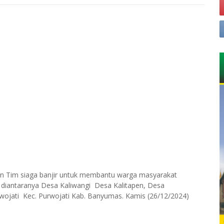
an Tim siaga banjir untuk membantu warga masyarakat
a diantaranya Desa Kaliwangi Desa Kalitapen, Desa
rwojati Kec. Purwojati Kab. Banyumas. Kamis (26/12/2024)