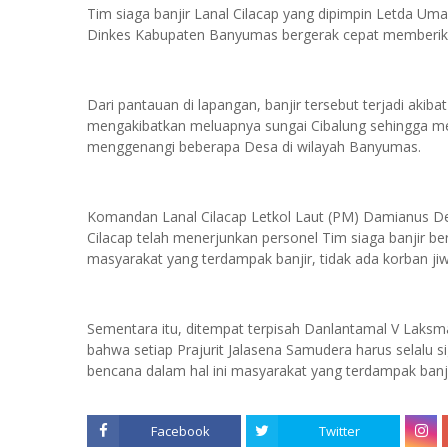
Tim siaga banjir Lanal Cilacap yang dipimpin Letda Uma
Dinkes Kabupaten Banyumas bergerak cepat memberika
Dari pantauan di lapangan, banjir tersebut terjadi akib
mengakibatkan meluapnya sungai Cibalung sehingga men
menggenangi beberapa Desa di wilayah Banyumas.
Komandan Lanal Cilacap Letkol Laut (PM) Damianus De
Cilacap telah menerjunkan personel Tim siaga banjir 
masyarakat yang terdampak banjir, tidak ada korban jiwa,
Sementara itu, ditempat terpisah Danlantamal V Laksm
bahwa setiap Prajurit Jalasena Samudera harus selal
bencana dalam hal ini masyarakat yang terdampak banj
Facebook
Twitter