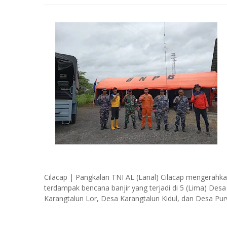
Cilacap | Pangkalan TNI AL (Lanal) Cilacap mengerahk
terdampak bencana banjir yang terjadi di 5 (Lima) Des
Karangtalun Lor, Desa Karangtalun Kidul, dan Desa Pu