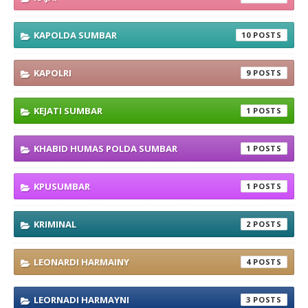
KAPOLDA SUMBAR
10
KAPOLRI
9
KEJATI SUMBAR
1
KHABID HUMAS POLDA SUMBAR
1
KPUSUMBAR
1
KRIMINAL
2
LEONARDI HARMAINY
4
LEORNADI HARMAYNI
3