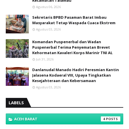
Kecamatan Talamau
Agustus 06, 2026
Sekretaris BPBD Pasaman Barat Imbau
Masyarakat Tetap Waspada Cuaca Ekstrem
Agustus 03, 2026
Komandan Puspenerbal dan Wadan
Puspenerbal Terima Penyematan Brevet
Kehormatan Kavaleri Korps Marinir TNI AL
Juli 31, 2026
Danlanudal Manado Hadiri Peresmian Kantin
Jalasena Kodaeral VIII, Upaya Tingkatkan
Kesejahteraan dan Kebersamaan
Agustus 03, 2026
LABELS
ACEH BARAT
4