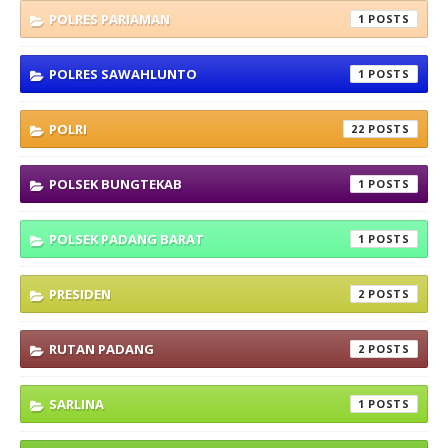
POLRES PARIAMAN
1
POLRES SAWAHLUNTO
1
POLRI
22
POLSEK BUNGTEKAB
1
POLSEK PADANG BARAT
1
PRESIDEN
2
RUTAN PADANG
2
SARLINA
1