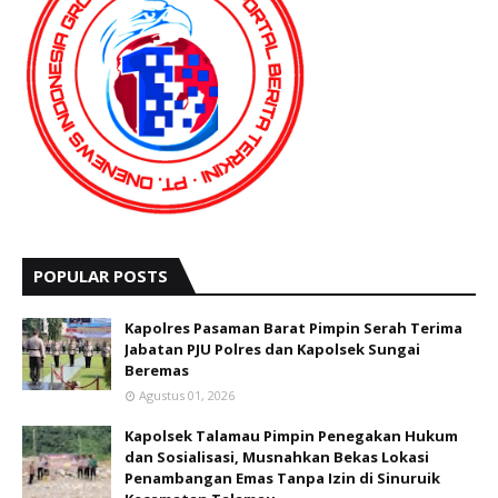
POPULAR POSTS
Kapolres Pasaman Barat Pimpin Serah Terima
Jabatan PJU Polres dan Kapolsek Sungai
Beremas
Agustus 01, 2026
Kapolsek Talamau Pimpin Penegakan Hukum
dan Sosialisasi, Musnahkan Bekas Lokasi
Penambangan Emas Tanpa Izin di Sinuruik