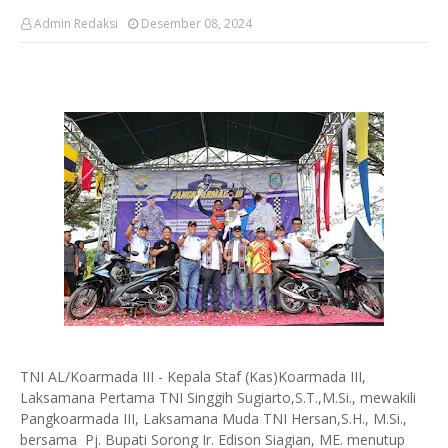
Admin Redaksi
Desember 08, 2024
TNI AL/Koarmada III - Kepala Staf (Kas)Koarmada III,
Laksamana Pertama TNI Singgih Sugiarto,S.T.,M.Si., mewakili
Pangkoarmada III, Laksamana Muda TNI Hersan,S.H., M.Si.,
bersama Pj. Bupati Sorong Ir. Edison Siagian, ME. menutup