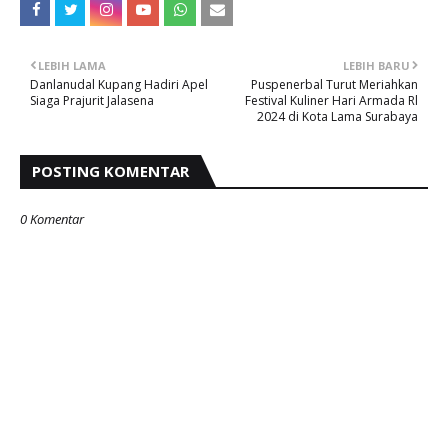
LEBIH LAMA
LEBIH BARU
Danlanudal Kupang Hadiri Apel
Puspenerbal Turut Meriahkan
Siaga Prajurit Jalasena
Festival Kuliner Hari Armada Rl
2024 di Kota Lama Surabaya
POSTING KOMENTAR
0 Komentar