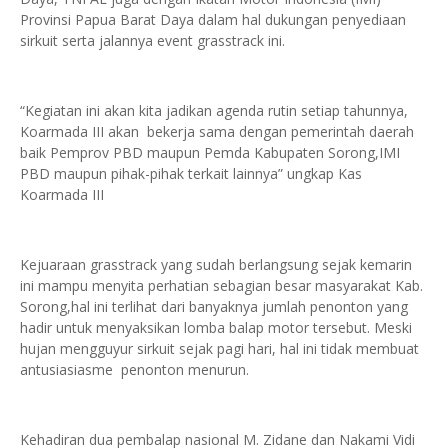
Provinsi Papua Barat Daya dalam hal dukungan penyediaan
sirkuit serta jalannya event grasstrack ini.
“Kegiatan ini akan kita jadikan agenda rutin setiap tahunnya,
Koarmada III akan bekerja sama dengan pemerintah daerah
baik Pemprov PBD maupun Pemda Kabupaten Sorong,IMI
PBD maupun pihak-pihak terkait lainnya” ungkap Kas
Koarmada III
Kejuaraan grasstrack yang sudah berlangsung sejak kemarin
ini mampu menyita perhatian sebagian besar masyarakat Kab.
Sorong,hal ini terlihat dari banyaknya jumlah penonton yang
hadir untuk menyaksikan lomba balap motor tersebut. Meski
hujan mengguyur sirkuit sejak pagi hari, hal ini tidak membuat
antusiasiasme penonton menurun.
Kehadiran dua pembalap nasional M. Zidane dan Nakami Vidi