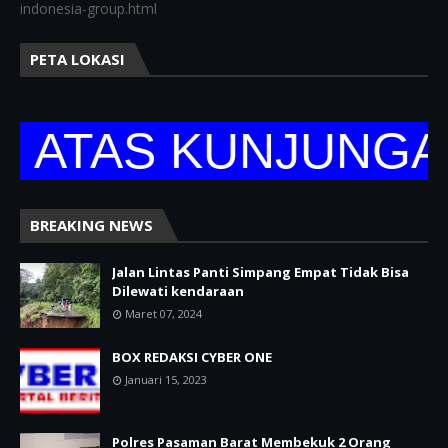
indonesia-group.html
PETA LOKASI
TAS KUNJUNGANNY
BREAKING NEWS
Jalan Lintas Panti Simpang Empat Tidak Bisa
Dilewati kendaraan
Maret 07, 2024
BOX REDAKSI CYBER ONE
Januari 15, 2023
Polres Pasaman Barat Membekuk 2 Orang