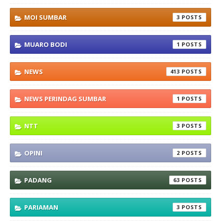
MOI SUMBAR
3
MUARO BODI
1
NEWS
413
NEWS PERINDAG SUMBAR
1
NTT
3
OPINI
2
PADANG
63
PARIAMAN
3