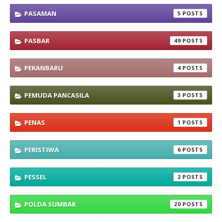
PASAMAN
5
PASBAR
49
PEKANBARU
4
PEMUDA PANCASILA
3
PENAS
1
PERISTIWA
6
PESSEL
2
POLDA SUMBAR
20