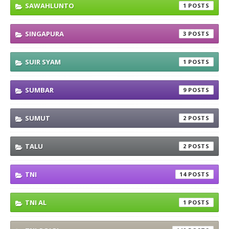
SAWAHLUNTO
1
SINGAPURA
3
SUIR SYAM
1
SUMBAR
9
SUMUT
2
TALU
2
TNI
14
TNI AL
1