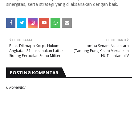
sinergitas, serta strategi yang dilaksanakan dengan baik.
LEBIH LAMA
LEBIH BARU
Pasis Dikmapa Korps Hukum
Lomba Senam Nusantara
Angkatan 31 Laksanakan Lattek
(Tamang Pung Kisah) Meriahkan
Sidang Peradilan Semu Militer
HUT Lantamal V
POSTING KOMENTAR
0 Komentar