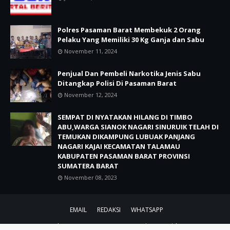
Polres Pasaman Barat Membekuk 2 Orang
Pelaku Yang Memiliki 30 Kg Ganja dan Sabu
November 11, 2024
Penjual Dan Pembeli Narkotika Jenis Sabu
Ditangkap Polisi Di Pasaman Barat
November 12, 2024
SEMPAT DI NYATAKAN HILANG DI TIMBO
ABU,WARGA SIANOK NAGARI SINURUIK TELAH DI
TEMUKAN DIKAMPUNG LUBUAK PANJANG
NAGARI KAJAI KECAMATAN TALAMAU
KABUPATEN PASAMAN BARAT PROVINSI
SUMATERA BARAT
November 08, 2023
EMAIL
REDAKSI
WHATSAPP
CRAFTED WITH by ZAINAL ABIDIN.BLOG
TemplatesYard
| DISTRIBUTED