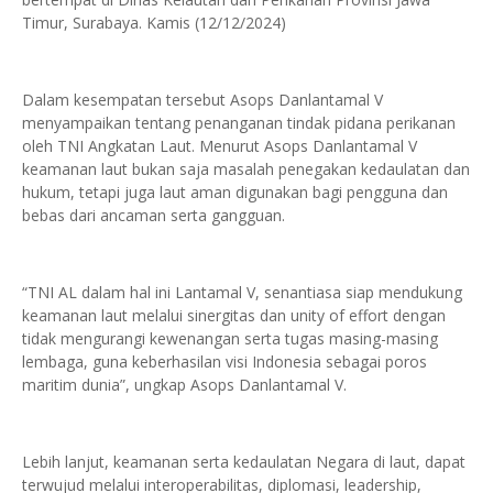
Timur, Surabaya. Kamis (12/12/2024)
Dalam kesempatan tersebut Asops Danlantamal V
menyampaikan tentang penanganan tindak pidana perikanan
oleh TNI Angkatan Laut. Menurut Asops Danlantamal V
keamanan laut bukan saja masalah penegakan kedaulatan dan
hukum, tetapi juga laut aman digunakan bagi pengguna dan
bebas dari ancaman serta gangguan.
“TNI AL dalam hal ini Lantamal V, senantiasa siap mendukung
keamanan laut melalui sinergitas dan unity of effort dengan
tidak mengurangi kewenangan serta tugas masing-masing
lembaga, guna keberhasilan visi Indonesia sebagai poros
maritim dunia”, ungkap Asops Danlantamal V.
Lebih lanjut, keamanan serta kedaulatan Negara di laut, dapat
terwujud melalui interoperabilitas, diplomasi, leadership,