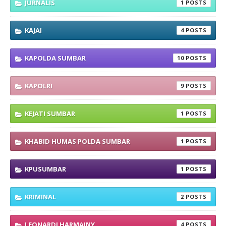
JURNALIS
1
KAJAI
4
KAPOLDA SUMBAR
10
KAPOLRI
9
KEJATI SUMBAR
1
KHABID HUMAS POLDA SUMBAR
1
KPUSUMBAR
1
KRIMINAL
2
LEONARDI HARMAINY
4