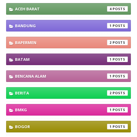
ACEH BARAT
4
BANDUNG
1
BAPERMEN
2
BATAM
1
BENCANA ALAM
1
BERITA
2
BMKG
1
BOGOR
1