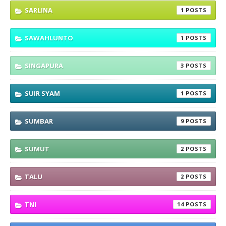
SARLINA
1
SAWAHLUNTO
1
SINGAPURA
3
SUIR SYAM
1
SUMBAR
9
SUMUT
2
TALU
2
TNI
14