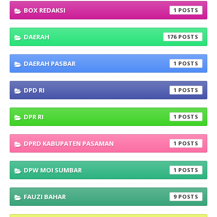
BOX REDAKSI
1
DAERAH
176
DAERAH PASBAR
1
DPD RI
1
DPR RI
1
DPRD KABUPATEN PASAMAN
1
DPW MOI SUMBAR
1
FAUZI BAHAR
9