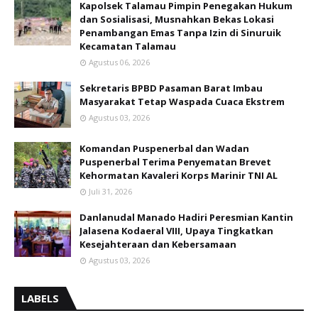
Kapolsek Talamau Pimpin Penegakan Hukum
dan Sosialisasi, Musnahkan Bekas Lokasi
Penambangan Emas Tanpa Izin di Sinuruik
Kecamatan Talamau
Agustus 06, 2026
Sekretaris BPBD Pasaman Barat Imbau
Masyarakat Tetap Waspada Cuaca Ekstrem
Agustus 03, 2026
Komandan Puspenerbal dan Wadan
Puspenerbal Terima Penyematan Brevet
Kehormatan Kavaleri Korps Marinir TNI AL
Juli 31, 2026
Danlanudal Manado Hadiri Peresmian Kantin
Jalasena Kodaeral VIII, Upaya Tingkatkan
Kesejahteraan dan Kebersamaan
Agustus 03, 2026
LABELS