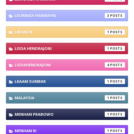
LEORNADI HARMAYNI
3
LIBANON
1
LISDA HENDRAJONI
1
LISDAHENDRAJONI
4
LKAAM SUMBAR
1
MALAYSIA
1
MENHAN PRABOWO
1
MENHAN RI
1