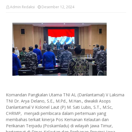
Admin Redaksi
Desember 12, 2024
Komandan Pangkalan Utama TNI AL (Danlantamal) V Laksma
TNI Dr. Arya Delano, S.E., M.Pd., M.Han., diwakili Asops
Danlantamal V Kolonel Laut (P) M. Sati Lubis, S.T., M.Sc,
CHRMP, menjadi pembicara dalam pertemuan yang
membahas terkait kinerja Pos Kemanan Kelautan dan
Perikanan Terpadu (Poskamladu) di wilayah Jawa Timur,
bertempat di Dinas Kelautan dan Perikanan Provinsi Jawa