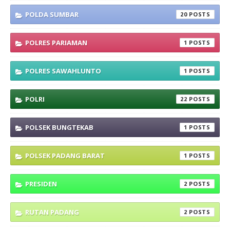
POLDA SUMBAR
20
POLRES PARIAMAN
1
POLRES SAWAHLUNTO
1
POLRI
22
POLSEK BUNGTEKAB
1
POLSEK PADANG BARAT
1
PRESIDEN
2
RUTAN PADANG
2