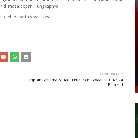
an di masa depan," ungkapnya.
 oleh peserta sosialisasi.
LEBIH BARU
Danpom Lantamal V Hadiri Puncak Perayaan HUT Ke-74
Polairud