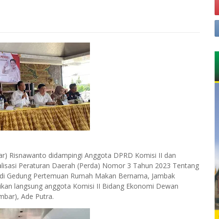
ar) Risnawanto didampingi Anggota DPRD Komisi II dan
ialisasi Peraturan Daerah (Perda) Nomor 3 Tahun 2023 Tentang
1) di Gedung Pertemuan Rumah Makan Bernama, Jambak
sikan langsung anggota Komisi II Bidang Ekonomi Dewan
mbar), Ade Putra.