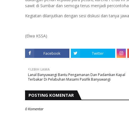
sawit di Sumbar dan semoga terus menjadi percontoh
Kegiatan dilanjutkan dengan sesi diskusi dan tanya jawab
(Elwa KSSA)
Facebook
Twitter
LEBIH LAMA
Lanal Banyuwangi Bantu Pengamanan Dan Padamkan Kapal
Terbakar Di Pelabuhan Masami Pasifik Banyuwangi
POSTING KOMENTAR
0 Komentar