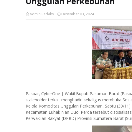
Unggulan Perkebunan
Admin Redaksi
Desember 03, 2024
Pasbar, CyberOne | Wakil Bupati Pasaman Barat (Pasb
staleholder terkait menghadiri sekaligus membuka Sos
Kelola Komoditas Unggulan Perkebunan, Sabtu (30/1
Kecamatan Luhak Nan Duo. Perda tersebut disosialisa
Perwakilan Rakyat (DPRD) Provinsi Sumatera Barat (Su