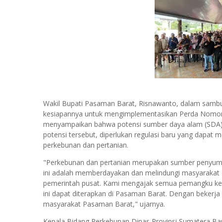
Wakil Bupati Pasaman Barat, Risnawanto, dalam sambu
kesiapannya untuk mengimplementasikan Perda Nomor
menyampaikan bahwa potensi sumber daya alam (SDA)
potensi tersebut, diperlukan regulasi baru yang dapat
perkebunan dan pertanian.
"Perkebunan dan pertanian merupakan sumber penyumb
ini adalah memberdayakan dan melindungi masyarakat 
pemerintah pusat. Kami mengajak semua pemangku kepen
ini dapat diterapkan di Pasaman Barat. Dengan bekerj
masyarakat Pasaman Barat," ujarnya.
Kepala Bidang Perkebunan Dinas Provinsi Sumatera Ba