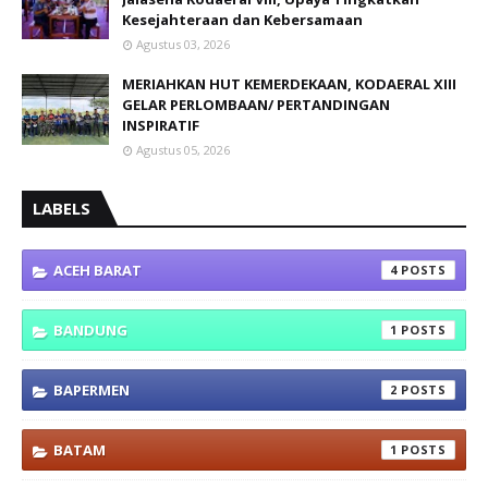
Kesejahteraan dan Kebersamaan
Agustus 03, 2026
MERIAHKAN HUT KEMERDEKAAN, KODAERAL XIII
GELAR PERLOMBAAN/ PERTANDINGAN
INSPIRATIF
Agustus 05, 2026
LABELS
ACEH BARAT
4
BANDUNG
1
BAPERMEN
2
BATAM
1