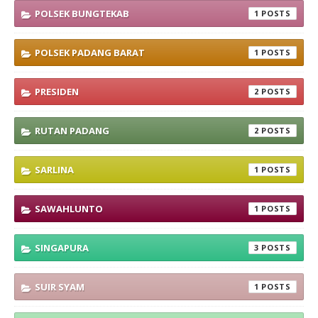
POLSEK BUNGTEKAB
1
POLSEK PADANG BARAT
1
PRESIDEN
2
RUTAN PADANG
2
SARLINA
1
SAWAHLUNTO
1
SINGAPURA
3
SUIR SYAM
1