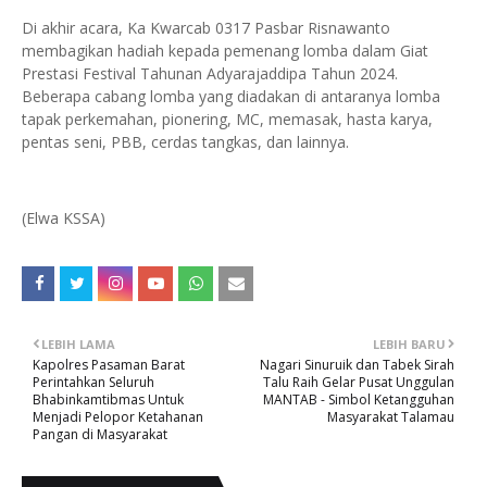
Di akhir acara, Ka Kwarcab 0317 Pasbar Risnawanto
membagikan hadiah kepada pemenang lomba dalam Giat
Prestasi Festival Tahunan Adyarajaddipa Tahun 2024.
Beberapa cabang lomba yang diadakan di antaranya lomba
tapak perkemahan, pionering, MC, memasak, hasta karya,
pentas seni, PBB, cerdas tangkas, dan lainnya.
(Elwa KSSA)
LEBIH LAMA
LEBIH BARU
Kapolres Pasaman Barat
Nagari Sinuruik dan Tabek Sirah
Perintahkan Seluruh
Talu Raih Gelar Pusat Unggulan
Bhabinkamtibmas Untuk
MANTAB - Simbol Ketangguhan
Menjadi Pelopor Ketahanan
Masyarakat Talamau
Pangan di Masyarakat