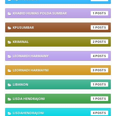
KHABID HUMAS POLDA SUMBAR
1
KPUSUMBAR
1
KRIMINAL
2
LEONARDI HARMAINY
4
LEORNADI HARMAYNI
3
LIBANON
1
LISDA HENDRAJONI
1
LISDAHENDRAJONI
4