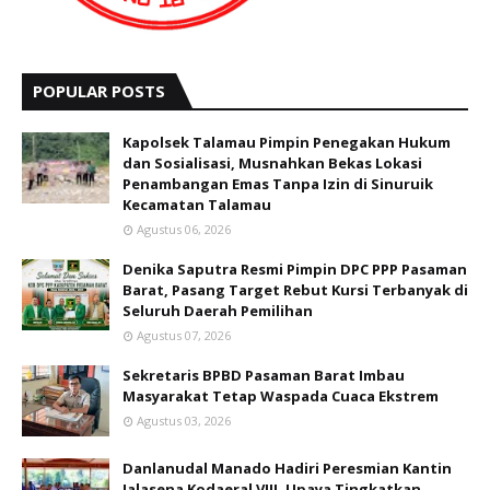
POPULAR POSTS
Kapolsek Talamau Pimpin Penegakan Hukum
dan Sosialisasi, Musnahkan Bekas Lokasi
Penambangan Emas Tanpa Izin di Sinuruik
Kecamatan Talamau
Agustus 06, 2026
Denika Saputra Resmi Pimpin DPC PPP Pasaman
Barat, Pasang Target Rebut Kursi Terbanyak di
Seluruh Daerah Pemilihan
Agustus 07, 2026
Sekretaris BPBD Pasaman Barat Imbau
Masyarakat Tetap Waspada Cuaca Ekstrem
Agustus 03, 2026
Danlanudal Manado Hadiri Peresmian Kantin
Jalasena Kodaeral VIII, Upaya Tingkatkan