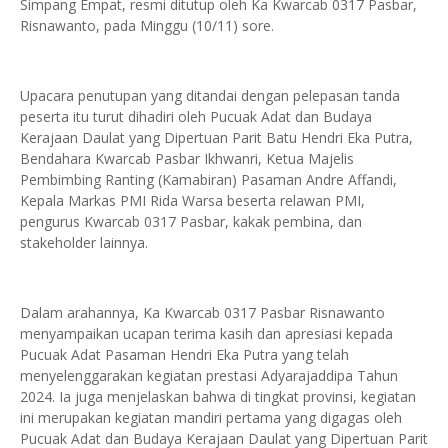
Simpang Empat, resmi ditutup oleh Ka Kwarcab 0317 Pasbar,
Risnawanto, pada Minggu (10/11) sore.
Upacara penutupan yang ditandai dengan pelepasan tanda
peserta itu turut dihadiri oleh Pucuak Adat dan Budaya
Kerajaan Daulat yang Dipertuan Parit Batu Hendri Eka Putra,
Bendahara Kwarcab Pasbar Ikhwanri, Ketua Majelis
Pembimbing Ranting (Kamabiran) Pasaman Andre Affandi,
Kepala Markas PMI Rida Warsa beserta relawan PMI,
pengurus Kwarcab 0317 Pasbar, kakak pembina, dan
stakeholder lainnya.
Dalam arahannya, Ka Kwarcab 0317 Pasbar Risnawanto
menyampaikan ucapan terima kasih dan apresiasi kepada
Pucuak Adat Pasaman Hendri Eka Putra yang telah
menyelenggarakan kegiatan prestasi Adyarajaddipa Tahun
2024. Ia juga menjelaskan bahwa di tingkat provinsi, kegiatan
ini merupakan kegiatan mandiri pertama yang digagas oleh
Pucuak Adat dan Budaya Kerajaan Daulat yang Dipertuan Parit