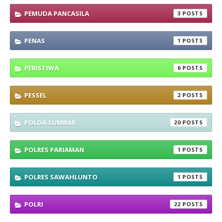
PEMUDA PANCASILA
3
PENAS
1
PERISTIWA
6
PESSEL
2
POLDA SUMBAR
20
POLRES PARIAMAN
1
POLRES SAWAHLUNTO
1
POLRI
22