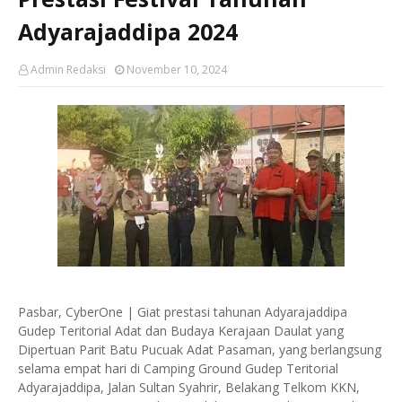
Adyarajaddipa 2024
Admin Redaksi
November 10, 2024
Pasbar, CyberOne | Giat prestasi tahunan Adyarajaddipa
Gudep Teritorial Adat dan Budaya Kerajaan Daulat yang
Dipertuan Parit Batu Pucuak Adat Pasaman, yang berlangsung
selama empat hari di Camping Ground Gudep Teritorial
Adyarajaddipa, Jalan Sultan Syahrir, Belakang Telkom KKN,