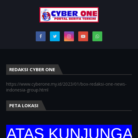
REDAKSI CYBER ONE
https://www.cyberone.my.id/2023/01/box-redaksi-one-news-
indonesia-group.html
PETA LOKASI
TAS KUNJUNGANNYA