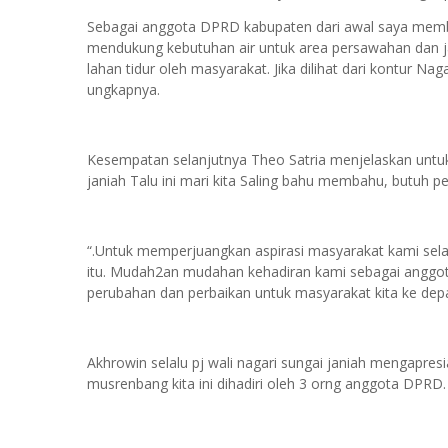
Sebagai anggota DPRD kabupaten dari awal saya memb
mendukung kebutuhan air untuk area persawahan dan 
lahan tidur oleh masyarakat. Jika dilihat dari kontur Nag
ungkapnya.
Kesempatan selanjutnya Theo Satria menjelaskan untu
janiah Talu ini mari kita Saling bahu membahu, butuh 
“.Untuk memperjuangkan aspirasi masyarakat kami selak
itu. Mudah2an mudahan kehadiran kami sebagai ang
perubahan dan perbaikan untuk masyarakat kita ke dep
Akhrowin selalu pj wali nagari sungai janiah mengapre
musrenbang kita ini dihadiri oleh 3 orng anggota DPRD.