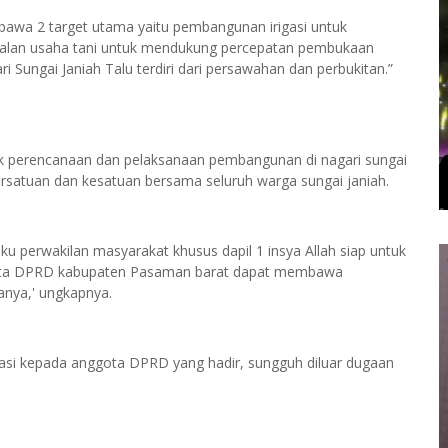
awa 2 target utama yaitu pembangunan irigasi untuk
jalan usaha tani untuk mendukung percepatan pembukaan
ari Sungai Janiah Talu terdiri dari persawahan dan perbukitan.”
k perencanaan dan pelaksanaan pembangunan di nagari sungai
persatuan dan kesatuan bersama seluruh warga sungai janiah.
u perwakilan masyarakat khusus dapil 1 insya Allah siap untuk
gota DPRD kabupaten Pasaman barat dapat membawa
anya,' ungkapnya.
siasi kepada anggota DPRD yang hadir, sungguh diluar dugaan