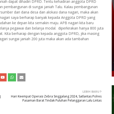
janiah dapat dihadiri DPRD. Tentu kehadiran anggota DPRD
an pembangunan di sungai janiah Talu. Kalau pembangunan
rsumber dari dana desa dan alokasi dana nagari, maka akan
i nagari saya berharap banyak kepada Anggota DPRD yang
mudahan ke depan kita semakin maju. APB nagari kita baru
belanja pegawai dan belanja modal. diperkirakan hanya 800 juta
t. Kita berharap dengan kepada anggota DPRD, jika masing
nagari sungai janiah 200 juta maka akan ada tambahan
LEBIH BARU
g
Hari Keempat Operasi Zebra Singgalang 2024, Satlantas Polres
Pasaman Barat Tindak Puluhan Pelanggaran Lalu Lintas