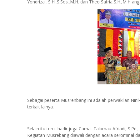
Yondrizal, S.H.,S.Sos.,M.H. dan Theo Satria,S.H.,M.H
Sebagai peserta Musrenbang ini adalah perwakilan Ni
terkait lainya.
Selain itu turut hadir juga Camat Talamau Afriadi, S.Pd
Kegiatan Musrebang diawali dengan acara serominal d