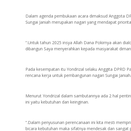
Dalam agenda pembukaan acara dimaksud Anggota DP
Sungai Janiah merupakan nagari yang mendapat priori
“.Untuk tahun 2025 insya Allah Dana Pokirnya akan dia
dibangun Saya menyerahkan kepada masyarakat dimana 
Pada kesempatan itu Yondrizal selaku Anggita DPRD 
rencana kerja untuk pembangunan nagari Sungai Janiah
Menurut Yondrizal dalam sambutannya ada 2 hal penti
ini yaitu kebutuhan dan keinginan.
“.Dalam penyusunan perencanaan ini kita mesti mempri
bicara kebutuhan maka sifatnya mendesak dan sangat pr