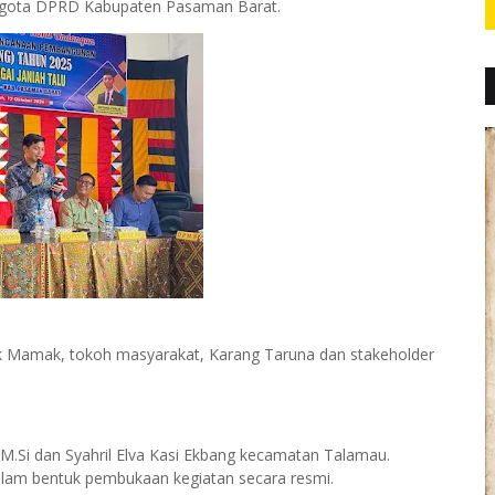
 anggota DPRD Kabupaten Pasaman Barat.
nik Mamak, tokoh masyarakat, Karang Taruna dan stakeholder
., M.Si dan Syahril Elva Kasi Ekbang kecamatan Talamau.
alam bentuk pembukaan kegiatan secara resmi.