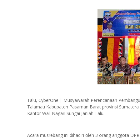
Talu, CyberOne | Musyawarah Perencanaan Pembangun
Talamau Kabupaten Pasaman Barat provinsi Sumatera Ba
Kantor Wali Nagari Sungai Janiah Talu.
Acara musrebang ini dihadiri oleh 3 orang anggota DP