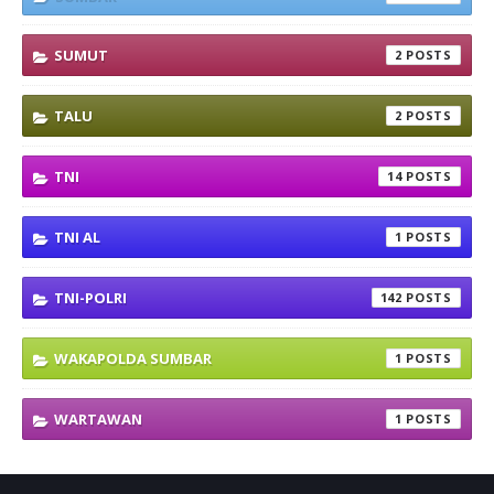
SUMUT
2
TALU
2
TNI
14
TNI AL
1
TNI-POLRI
142
WAKAPOLDA SUMBAR
1
WARTAWAN
1