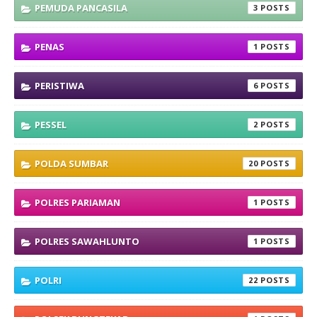
PEMUDA PANCASILA
3
PENAS
1
PERISTIWA
6
PESSEL
2
POLDA SUMBAR
20
POLRES PARIAMAN
1
POLRES SAWAHLUNTO
1
POLRI
22