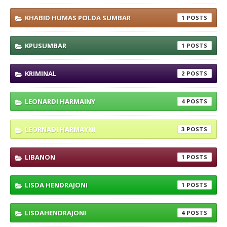
KHABID HUMAS POLDA SUMBAR
1
KPUSUMBAR
1
KRIMINAL
2
LEONARDI HARMAINY
4
LEORNADI HARMAYNI
3
LIBANON
1
LISDA HENDRAJONI
1
LISDAHENDRAJONI
4