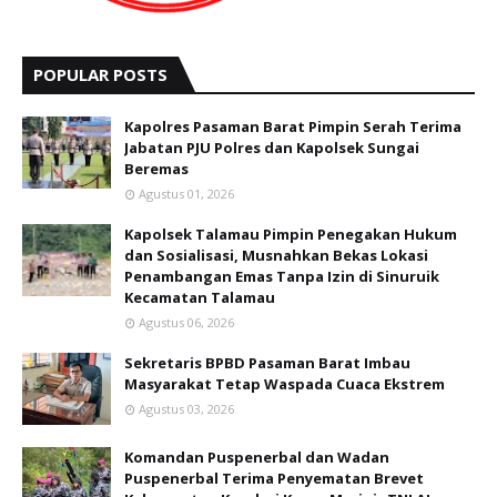
POPULAR POSTS
Kapolres Pasaman Barat Pimpin Serah Terima
Jabatan PJU Polres dan Kapolsek Sungai
Beremas
Agustus 01, 2026
Kapolsek Talamau Pimpin Penegakan Hukum
dan Sosialisasi, Musnahkan Bekas Lokasi
Penambangan Emas Tanpa Izin di Sinuruik
Kecamatan Talamau
Agustus 06, 2026
Sekretaris BPBD Pasaman Barat Imbau
Masyarakat Tetap Waspada Cuaca Ekstrem
Agustus 03, 2026
Komandan Puspenerbal dan Wadan
Puspenerbal Terima Penyematan Brevet