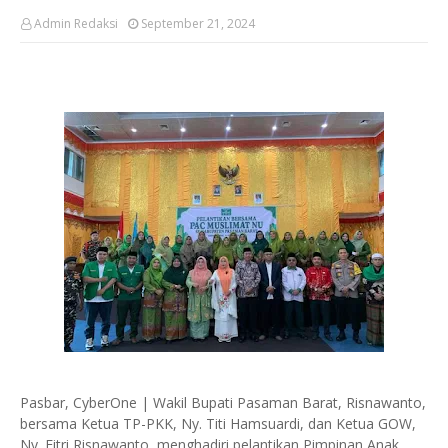
Admin Redaksi
September 21, 2024
Pasbar, CyberOne | Wakil Bupati Pasaman Barat, Risnawanto,
bersama Ketua TP-PKK, Ny. Titi Hamsuardi, dan Ketua GOW,
Ny. Fitri Risnawanto, menghadiri pelantikan Pimpinan Anak