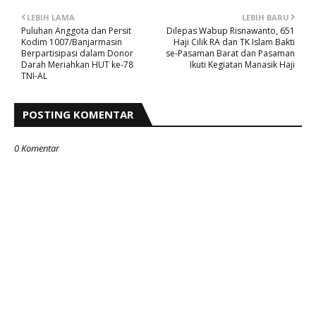
LEBIH LAMA
LEBIH BARU
Puluhan Anggota dan Persit
Dilepas Wabup Risnawanto, 651
Kodim 1007/Banjarmasin
Haji Cilik RA dan TK Islam Bakti
Berpartisipasi dalam Donor
se-Pasaman Barat dan Pasaman
Darah Meriahkan HUT ke-78
Ikuti Kegiatan Manasik Haji
TNI-AL
POSTING KOMENTAR
0 Komentar