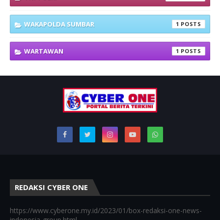
WAKAPOLDA SUMBAR
1
WARTAWAN
1
REDAKSI CYBER ONE
https://www.cyberone.my.id/2023/01/box-redaksi-one-news-
indonesia-group.html