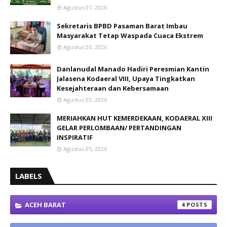
Agustus 07, 2026
Sekretaris BPBD Pasaman Barat Imbau
Masyarakat Tetap Waspada Cuaca Ekstrem
Agustus 03, 2026
Danlanudal Manado Hadiri Peresmian Kantin
Jalasena Kodaeral VIII, Upaya Tingkatkan
Kesejahteraan dan Kebersamaan
Agustus 03, 2026
MERIAHKAN HUT KEMERDEKAAN, KODAERAL XIII
GELAR PERLOMBAAN/ PERTANDINGAN
INSPIRATIF
Agustus 05, 2026
LABELS
ACEH BARAT
4