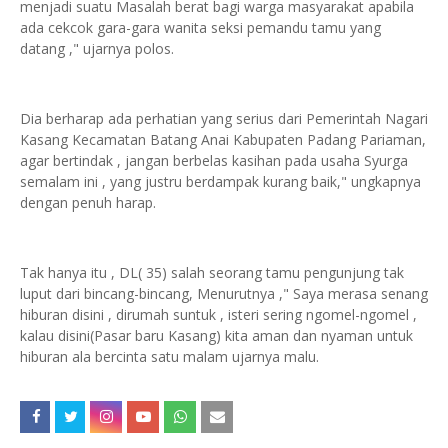
menjadi suatu Masalah berat bagi warga masyarakat apabila
ada cekcok gara-gara wanita seksi pemandu tamu yang
datang ," ujarnya polos.
Dia berharap ada perhatian yang serius dari Pemerintah Nagari
Kasang Kecamatan Batang Anai Kabupaten Padang Pariaman,
agar bertindak , jangan berbelas kasihan pada usaha Syurga
semalam ini , yang justru berdampak kurang baik," ungkapnya
dengan penuh harap.
Tak hanya itu , DL( 35) salah seorang tamu pengunjung tak
luput dari bincang-bincang, Menurutnya ," Saya merasa senang
hiburan disini , dirumah suntuk , isteri sering ngomel-ngomel ,
kalau disini(Pasar baru Kasang) kita aman dan nyaman untuk
hiburan ala bercinta satu malam ujarnya malu.