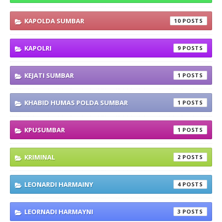
KAPOLDA SUMBAR
10
KAPOLRI
9
KEJATI SUMBAR
1
KHABID HUMAS POLDA SUMBAR
1
KPUSUMBAR
1
KRIMINAL
2
LEONARDI HARMAINY
4
LEORNADI HARMAYNI
3