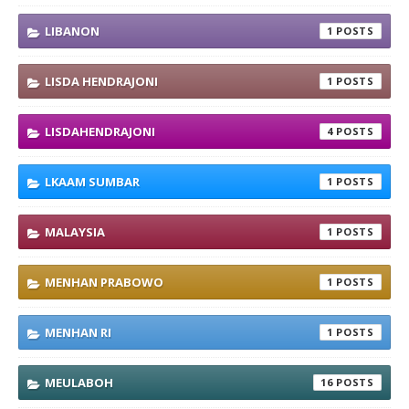
LIBANON
1
LISDA HENDRAJONI
1
LISDAHENDRAJONI
4
LKAAM SUMBAR
1
MALAYSIA
1
MENHAN PRABOWO
1
MENHAN RI
1
MEULABOH
16