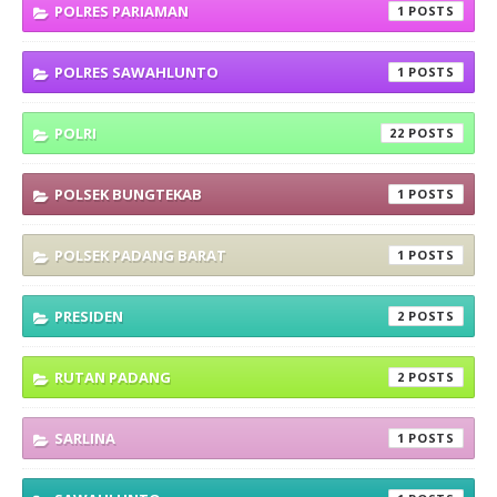
POLRES PARIAMAN
1
POLRES SAWAHLUNTO
1
POLRI
22
POLSEK BUNGTEKAB
1
POLSEK PADANG BARAT
1
PRESIDEN
2
RUTAN PADANG
2
SARLINA
1