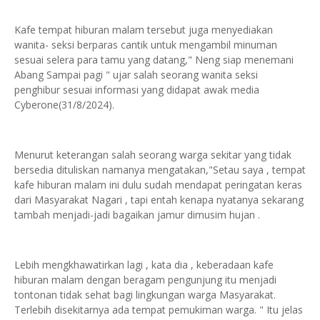
Kafe tempat hiburan malam tersebut juga menyediakan
wanita- seksi berparas cantik untuk mengambil minuman
sesuai selera para tamu yang datang," Neng siap menemani
Abang Sampai pagi " ujar salah seorang wanita seksi
penghibur sesuai informasi yang didapat awak media
Cyberone(31/8/2024).
Menurut keterangan salah seorang warga sekitar yang tidak
bersedia dituliskan namanya mengatakan,"Setau saya , tempat
kafe hiburan malam ini dulu sudah mendapat peringatan keras
dari Masyarakat Nagari , tapi entah kenapa nyatanya sekarang
tambah menjadi-jadi bagaikan jamur dimusim hujan .
Lebih mengkhawatirkan lagi , kata dia , keberadaan kafe
hiburan malam dengan beragam pengunjung itu menjadi
tontonan tidak sehat bagi lingkungan warga Masyarakat.
Terlebih disekitarnya ada tempat pemukiman warga. " Itu jelas