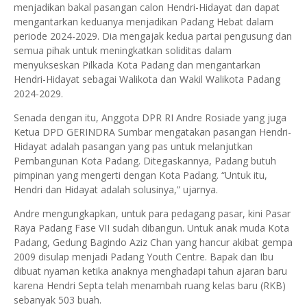
menjadikan bakal pasangan calon Hendri-Hidayat dan dapat
mengantarkan keduanya menjadikan Padang Hebat dalam
periode 2024-2029. Dia mengajak kedua partai pengusung dan
semua pihak untuk meningkatkan soliditas dalam
menyukseskan Pilkada Kota Padang dan mengantarkan
Hendri-Hidayat sebagai Walikota dan Wakil Walikota Padang
2024-2029.
Senada dengan itu, Anggota DPR RI Andre Rosiade yang juga
Ketua DPD GERINDRA Sumbar mengatakan pasangan Hendri-
Hidayat adalah pasangan yang pas untuk melanjutkan
Pembangunan Kota Padang. Ditegaskannya, Padang butuh
pimpinan yang mengerti dengan Kota Padang. “Untuk itu,
Hendri dan Hidayat adalah solusinya,” ujarnya.
Andre mengungkapkan, untuk para pedagang pasar, kini Pasar
Raya Padang Fase VII sudah dibangun. Untuk anak muda Kota
Padang, Gedung Bagindo Aziz Chan yang hancur akibat gempa
2009 disulap menjadi Padang Youth Centre. Bapak dan Ibu
dibuat nyaman ketika anaknya menghadapi tahun ajaran baru
karena Hendri Septa telah menambah ruang kelas baru (RKB)
sebanyak 503 buah.