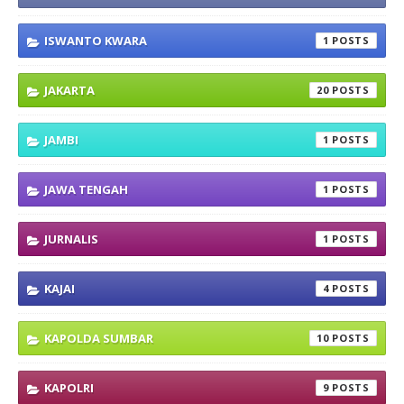
ISWANTO KWARA
1
JAKARTA
20
JAMBI
1
JAWA TENGAH
1
JURNALIS
1
KAJAI
4
KAPOLDA SUMBAR
10
KAPOLRI
9