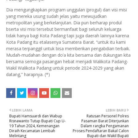
Dia mengungkapkan program unggulan (progul) dan visi misi
yang mereka usung sudah jelas yaitu mewujudkan
metropolitan yang berkelanjutan. Dia pun berharap produl
bserta visi misi tersebut bermanfaat bagi seluruh keluarga
tidak hanya bagi Kota Padang tapi juga daerah lainnya karena
Kota Padang itu etalasenya Sumatera Barat. “untuk itu kami
merasa terpanggil untuk bisa memberikan pengabdian terbaik.
Mudah-mudahan dengan do’a kita bersama dan dukungan kita
bersama semoga pasangan hebat menjadi Walikota Padang-
Wakil Walikota Padang untuk periode 2024-2029 yang akan
datang,” harapnya. (*)
LEBIH LAMA
LEBIH BARU
Bupati Hamsuardi dan Wabup
Ratusan Personel Polres
Risnawanto Tutup Bupati Cup U-
Pasaman Barat Diterjunkan
19 Tahun 2024, Kemenangan
Dalam rangka Pengamanan
Diraih Kecamatan Lembah
Proses Pendaftaran Bakal Calon
Melintang
Bupati dan Wakil Bupati