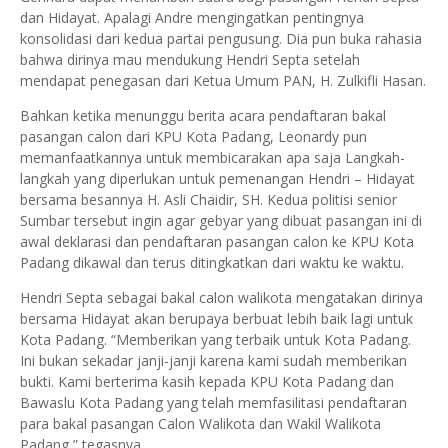
dan Hidayat. Apalagi Andre mengingatkan pentingnya
konsolidasi dari kedua partai pengusung. Dia pun buka rahasia
bahwa dirinya mau mendukung Hendri Septa setelah
mendapat penegasan dari Ketua Umum PAN, H. Zulkifli Hasan.
Bahkan ketika menunggu berita acara pendaftaran bakal
pasangan calon dari KPU Kota Padang, Leonardy pun
memanfaatkannya untuk membicarakan apa saja Langkah-
langkah yang diperlukan untuk pemenangan Hendri – Hidayat
bersama besannya H. Asli Chaidir, SH. Kedua politisi senior
Sumbar tersebut ingin agar gebyar yang dibuat pasangan ini di
awal deklarasi dan pendaftaran pasangan calon ke KPU Kota
Padang dikawal dan terus ditingkatkan dari waktu ke waktu.
Hendri Septa sebagai bakal calon walikota mengatakan dirinya
bersama Hidayat akan berupaya berbuat lebih baik lagi untuk
Kota Padang. “Memberikan yang terbaik untuk Kota Padang.
Ini bukan sekadar janji-janji karena kami sudah memberikan
bukti. Kami berterima kasih kepada KPU Kota Padang dan
Bawaslu Kota Padang yang telah memfasilitasi pendaftaran
para bakal pasangan Calon Walikota dan Wakil Walikota
Padang,” tegasnya.