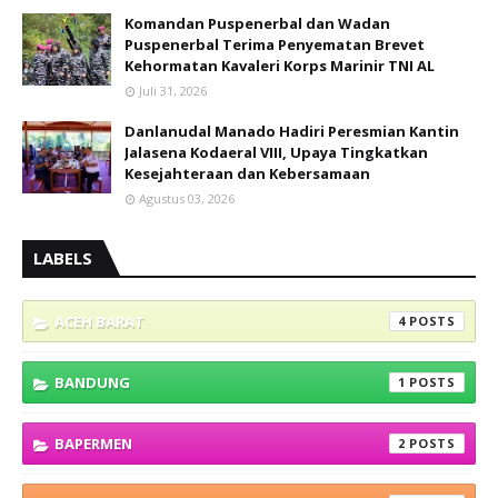
Komandan Puspenerbal dan Wadan
Puspenerbal Terima Penyematan Brevet
Kehormatan Kavaleri Korps Marinir TNI AL
Juli 31, 2026
Danlanudal Manado Hadiri Peresmian Kantin
Jalasena Kodaeral VIII, Upaya Tingkatkan
Kesejahteraan dan Kebersamaan
Agustus 03, 2026
LABELS
ACEH BARAT
4
BANDUNG
1
BAPERMEN
2