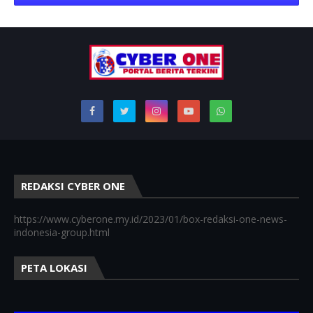
REDAKSI CYBER ONE
https://www.cyberone.my.id/2023/01/box-redaksi-one-news-
indonesia-group.html
PETA LOKASI