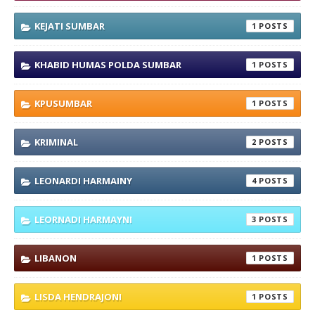
KEJATI SUMBAR
1
KHABID HUMAS POLDA SUMBAR
1
KPUSUMBAR
1
KRIMINAL
2
LEONARDI HARMAINY
4
LEORNADI HARMAYNI
3
LIBANON
1
LISDA HENDRAJONI
1