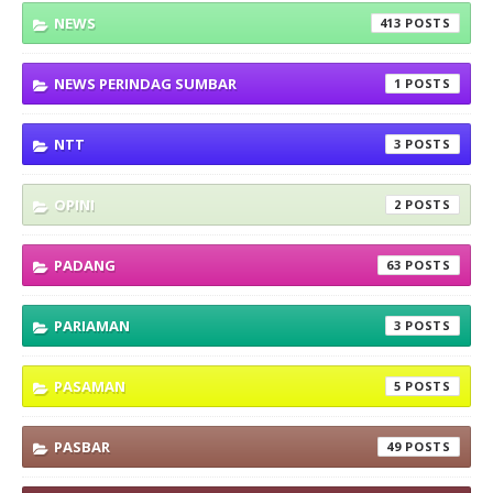
NEWS
413
NEWS PERINDAG SUMBAR
1
NTT
3
OPINI
2
PADANG
63
PARIAMAN
3
PASAMAN
5
PASBAR
49