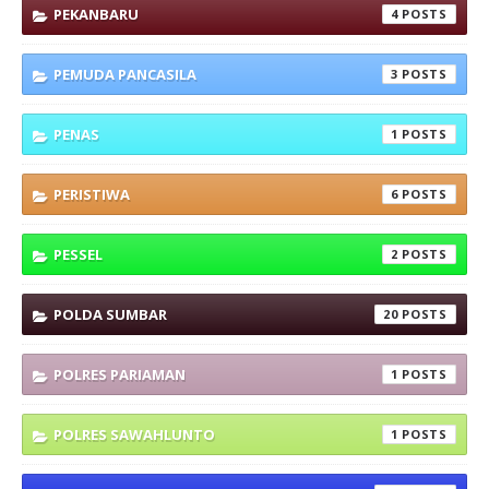
PEKANBARU
4
PEMUDA PANCASILA
3
PENAS
1
PERISTIWA
6
PESSEL
2
POLDA SUMBAR
20
POLRES PARIAMAN
1
POLRES SAWAHLUNTO
1