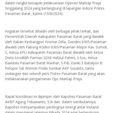
dalam rangka kesiapan pelaksanaan Operasi Mantap Praja
Singgalang 2024 yang berlangsung di lapangan Indoor Polres
Pasaman Barat, Kamis (15/8/2024).
Kegiatan tersebut dihadiri oleh berbagai pihak terkait, dari
Pemerintah Daerah Kabupaten Pasaman Barat yang diwakili
oleh Kaban Kesbangpol Yosmar Difia, Dandim 0305/Pasaman
diwakili oleh Pabung Kodim 0305/Pasaman Mayor Kav. Sumidi,
S, Ketua KPU Kabupaten Pasaman Barat diwakili oleh Ketua
Divisi Sosdiklih Parmas SDM Hafizul Pahmi, S.Sos, Ketua
Bawaslu Pasaman Barat Wanhar, S.Pdi, Danki 3 Batalyon B
Pelopor Sat Brimob Polda Sumbar AKP Susanto, tamu
undangan dan seluruh pers Polres Pasaman Barat yang akan
melaksanakan pengamanan Ops Mantap Praja.
Rapat koordinasi ini dipimpin oleh Kapolres Pasaman Barat
AKBP Agung Tribawanto, S.Ik dan dalam sambutannya,
Kapolres menyampaikan pentingnya sinergi antar instansi
dalam mengawal jalannya Pilkada 2024 agar berlangsung