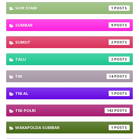
SUIR SYAM
1
SUMBAR
9
SUMUT
2
TALU
2
TNI
14
TNI AL
1
TNI-POLRI
142
WAKAPOLDA SUMBAR
1