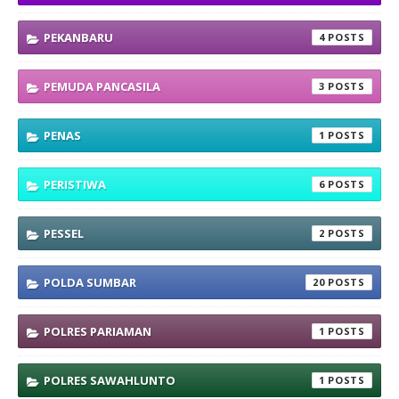
PEKANBARU
4
PEMUDA PANCASILA
3
PENAS
1
PERISTIWA
6
PESSEL
2
POLDA SUMBAR
20
POLRES PARIAMAN
1
POLRES SAWAHLUNTO
1