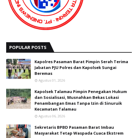
POPULAR POSTS
Kapolres Pasaman Barat Pimpin Serah Terima
Jabatan PJU Polres dan Kapolsek Sungai
Beremas
Agustus 01, 2026
Kapolsek Talamau Pimpin Penegakan Hukum
dan Sosialisasi, Musnahkan Bekas Lokasi
Penambangan Emas Tanpa Izin di Sinuruik
Kecamatan Talamau
Agustus 06, 2026
Sekretaris BPBD Pasaman Barat Imbau
Masyarakat Tetap Waspada Cuaca Ekstrem