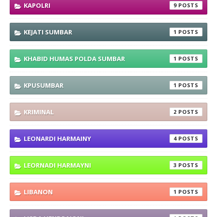
KAPOLRI
9
KEJATI SUMBAR
1
KHABID HUMAS POLDA SUMBAR
1
KPUSUMBAR
1
KRIMINAL
2
LEONARDI HARMAINY
4
LEORNADI HARMAYNI
3
LIBANON
1