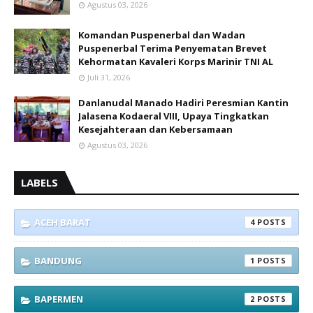
Agustus 03, 2026
Komandan Puspenerbal dan Wadan
Puspenerbal Terima Penyematan Brevet
Kehormatan Kavaleri Korps Marinir TNI AL
Juli 31, 2026
Danlanudal Manado Hadiri Peresmian Kantin
Jalasena Kodaeral VIII, Upaya Tingkatkan
Kesejahteraan dan Kebersamaan
Agustus 03, 2026
LABELS
ACEH BARAT
4
BANDUNG
1
BAPERMEN
2