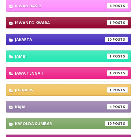
IRWAN BASIR
4
ISWANTO KWARA
1
JAKARTA
20
JAMBI
1
JAWA TENGAH
1
JURNALIS
1
KAJAI
4
KAPOLDA SUMBAR
10