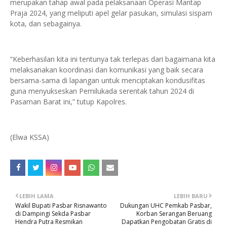
merupakan tahap awal pada pelaksanaan Operasi Mantap
Praja 2024, yang meliputi apel gelar pasukan, simulasi sispam
kota, dan sebagainya.
“Keberhasilan kita ini tentunya tak terlepas dari bagaimana kita
melaksanakan koordinasi dan komunikasi yang baik secara
bersama-sama di lapangan untuk menciptakan kondusifitas
guna menyukseskan Pemilukada serentak tahun 2024 di
Pasaman Barat ini,” tutup Kapolres.
(Elwa KSSA)
LEBIH LAMA
LEBIH BARU
Wakil Bupati Pasbar Risnawanto
Dukungan UHC Pemkab Pasbar,
di Dampingi Sekda Pasbar
Korban Serangan Beruang
Hendra Putra Resmikan
Dapatkan Pengobatan Gratis di