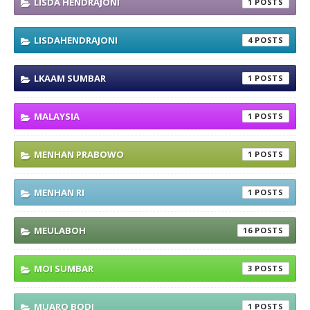
LISDA HENDRAJONI
1
LISDAHENDRAJONI
4
LKAAM SUMBAR
1
MALAYSIA
1
MENHAN PRABOWO
1
MENHAN RI
1
MEULABOH
16
MOI SUMBAR
3
MUARO BODI
1