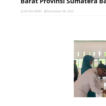
Barat Provinsi Sumatera Ba
SATWA NEWS
November 08, 2023