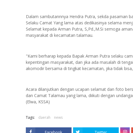
Dalam sambutannnya Hendra Putra, sekda pasaman bar
Selaku Camat Yang lama atas dedikasinya selama men
Selamat kepada Arman Putra, S,Pd.,M.Si semoga ama
masyarakat di kecamatan talamau.
"Kami berharap kepada Bapak Arman Putra selaku cama
kepentingan masyarakat, dan jika ada masalah di teng
akomodir bersama di tingkat kecamatan, jika tidak bisa,
Acara dilanjutkan dengan ucapan selamat dan foto b
dan Camat Talamau yang lama, diikuti dengan undangan
(Elwa, KSSA)
Tags:
daerah
news
Facebook
Twitter