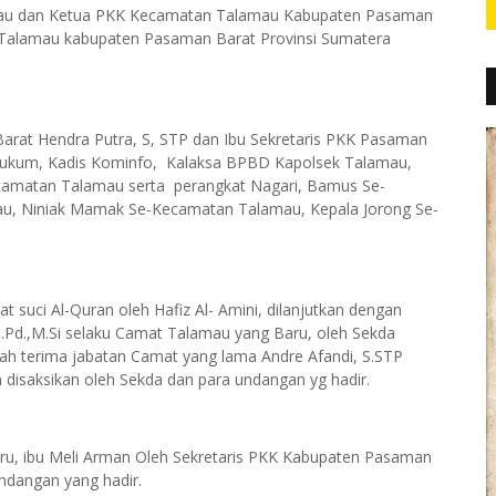
amau dan Ketua PKK Kecamatan Talamau Kabupaten Pasaman
 Talamau kabupaten Pasaman Barat Provinsi Sumatera
Barat Hendra Putra, S, STP dan Ibu Sekretaris PKK Pasaman
g Hukum, Kadis Kominfo, Kalaksa BPBD Kapolsek Talamau,
ecamatan Talamau serta perangkat Nagari, Bamus Se-
u, Niniak Mamak Se-Kecamatan Talamau, Kepala Jorong Se-
 suci Al-Quran oleh Hafiz Al- Amini, dilanjutkan dengan
Pd.,M.Si selaku Camat Talamau yang Baru, oleh Sekda
ah terima jabatan Camat yang lama Andre Afandi, S.STP
disaksikan oleh Sekda dan para undangan yg hadir.
aru, ibu Meli Arman Oleh Sekretaris PKK Kabupaten Pasaman
ndangan yang hadir.