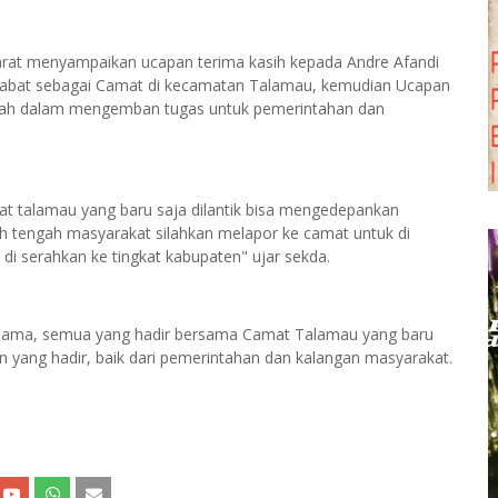
at menyampaikan ucapan terima kasih kepada Andre Afandi
jabat sebagai Camat di kecamatan Talamau, kemudian Ucapan
nah dalam mengemban tugas untuk pemerintahan dan
t talamau yang baru saja dilantik bisa mengedepankan
ah tengah masyarakat silahkan melapor ke camat untuk di
 di serahkan ke tingkat kabupaten" ujar sekda.
ersama, semua yang hadir bersama Camat Talamau yang baru
 yang hadir, baik dari pemerintahan dan kalangan masyarakat.