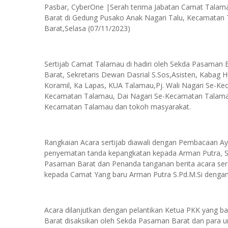
Pasbar, CyberOne |Serah terima Jabatan Camat Tal
Barat di Gedung Pusako Anak Nagari Talu, Kecamatan
Barat,Selasa (07/11/2023)
Sertijab Camat Talamau di hadiri oleh Sekda Pasaman 
Barat, Sekretaris Dewan Dasrial S.Sos,Asisten, Kaba
Koramil, Ka Lapas, KUA Talamau,Pj. Wali Nagari Se-K
Kecamatan Talamau, Dai Nagari Se-Kecamatan Talama
Kecamatan Talamau dan tokoh masyarakat.
Rangkaian Acara sertijab diawali dengan Pembacaan Ayat
penyematan tanda kepangkatan kepada Arman Putra, S.
Pasaman Barat dan Penanda tanganan berita acara ser
kepada Camat Yang baru Arman Putra S.Pd.M.Si dengan 
Acara dilanjutkan dengan pelantikan Ketua PKK yang b
Barat disaksikan oleh Sekda Pasaman Barat dan para u