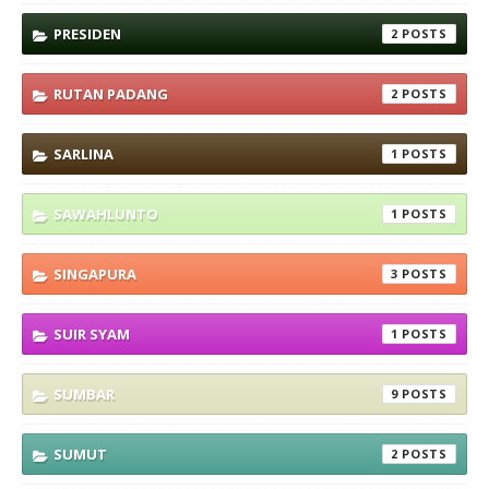
PRESIDEN
2
RUTAN PADANG
2
SARLINA
1
SAWAHLUNTO
1
SINGAPURA
3
SUIR SYAM
1
SUMBAR
9
SUMUT
2