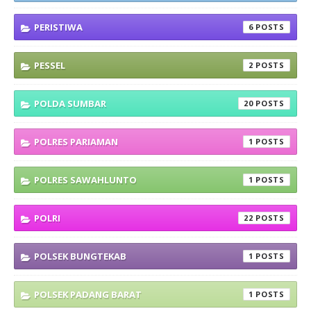
PERISTIWA
6
PESSEL
2
POLDA SUMBAR
20
POLRES PARIAMAN
1
POLRES SAWAHLUNTO
1
POLRI
22
POLSEK BUNGTEKAB
1
POLSEK PADANG BARAT
1