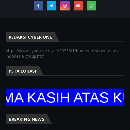
REDAKSI CYBER ONE
https://www.cyberone.my.id/2023/01/box-redaksi-one-news-
indonesia-group.html
PETA LOKASI
KASIH ATAS KUNJ
BREAKING NEWS