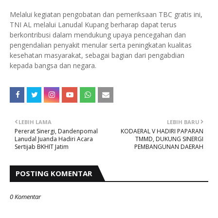
Melalui kegiatan pengobatan dan pemeriksaan TBC gratis ini,
TNI AL melalui Lanudal Kupang berharap dapat terus
berkontribusi dalam mendukung upaya pencegahan dan
pengendalian penyakit menular serta peningkatan kualitas
kesehatan masyarakat, sebagai bagian dari pengabdian
kepada bangsa dan negara.
LEBIH LAMA
LEBIH BARU
Pererat Sinergi, Dandenpomal
KODAERAL V HADIRI PAPARAN
Lanudal Juanda Hadiri Acara
TMMD, DUKUNG SINERGI
Sertijab BKHIT Jatim ‎
PEMBANGUNAN DAERAH
POSTING KOMENTAR
0 Komentar