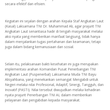
secara efektif dan efisien.
Kegiatan ini sejalan dengan arahan Kepala Staf Angkatan Laut
(Kasal) Laksamana TNI Dr. Muhammad Ali, agar prajurit TNI
Angkatan Laut senantiasa hadir di tengah masyarakat melalui
aksi nyata yang memberikan manfaat langsung, tidak hanya
dalam menjalankan tugas pertahanan dan keamanan, tetapi
juga dalam bidang kemanusiaan dan sosial.
Selain itu, pelaksanaan bakti kesehatan ini juga merupakan
implementasi arahan Komandan Pusat Penerbangan TNI
Angkatan Laut (Puspenerbal) Laksamana Muda TNI Bayu
Alisyahbana, yang menekankan semangat Mengabdi untuk
Negeri melalui nilai Profesional, Adaptif, Sinergi, Tangguh, dan
Inovatif (PASTI). Nilai tersebut diwujudkan melalui kehadiran
nyata prajurit Penerbangan TNI AL dalam memberikan
pelayanan dan pengabdian kepada masyarakat.