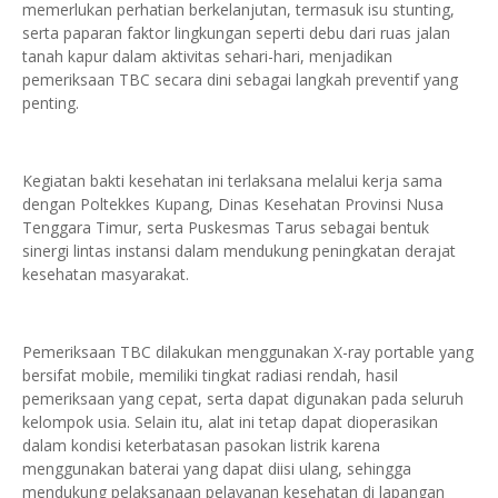
memerlukan perhatian berkelanjutan, termasuk isu stunting,
serta paparan faktor lingkungan seperti debu dari ruas jalan
tanah kapur dalam aktivitas sehari-hari, menjadikan
pemeriksaan TBC secara dini sebagai langkah preventif yang
penting.
Kegiatan bakti kesehatan ini terlaksana melalui kerja sama
dengan Poltekkes Kupang, Dinas Kesehatan Provinsi Nusa
Tenggara Timur, serta Puskesmas Tarus sebagai bentuk
sinergi lintas instansi dalam mendukung peningkatan derajat
kesehatan masyarakat.
Pemeriksaan TBC dilakukan menggunakan X-ray portable yang
bersifat mobile, memiliki tingkat radiasi rendah, hasil
pemeriksaan yang cepat, serta dapat digunakan pada seluruh
kelompok usia. Selain itu, alat ini tetap dapat dioperasikan
dalam kondisi keterbatasan pasokan listrik karena
menggunakan baterai yang dapat diisi ulang, sehingga
mendukung pelaksanaan pelayanan kesehatan di lapangan