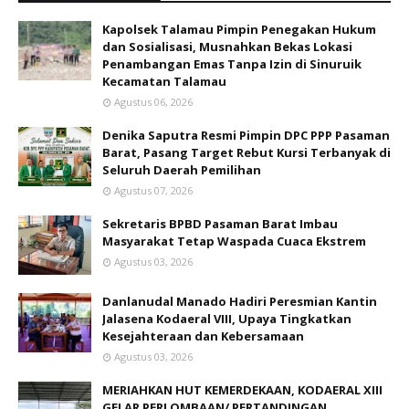
Kapolsek Talamau Pimpin Penegakan Hukum
dan Sosialisasi, Musnahkan Bekas Lokasi
Penambangan Emas Tanpa Izin di Sinuruik
Kecamatan Talamau
Agustus 06, 2026
Denika Saputra Resmi Pimpin DPC PPP Pasaman
Barat, Pasang Target Rebut Kursi Terbanyak di
Seluruh Daerah Pemilihan
Agustus 07, 2026
Sekretaris BPBD Pasaman Barat Imbau
Masyarakat Tetap Waspada Cuaca Ekstrem
Agustus 03, 2026
Danlanudal Manado Hadiri Peresmian Kantin
Jalasena Kodaeral VIII, Upaya Tingkatkan
Kesejahteraan dan Kebersamaan
Agustus 03, 2026
MERIAHKAN HUT KEMERDEKAAN, KODAERAL XIII
GELAR PERLOMBAAN/ PERTANDINGAN