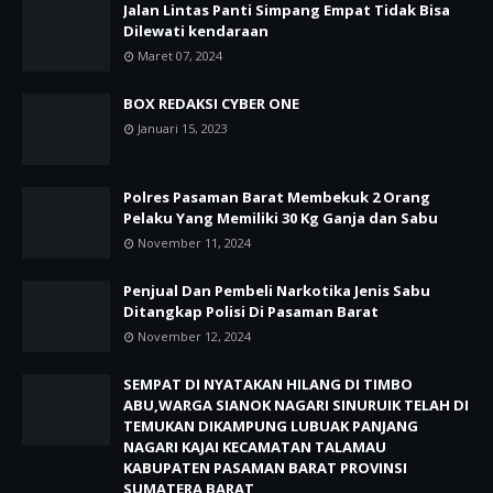
Jalan Lintas Panti Simpang Empat Tidak Bisa
Dilewati kendaraan
Maret 07, 2024
BOX REDAKSI CYBER ONE
Januari 15, 2023
Polres Pasaman Barat Membekuk 2 Orang
Pelaku Yang Memiliki 30 Kg Ganja dan Sabu
November 11, 2024
Penjual Dan Pembeli Narkotika Jenis Sabu
Ditangkap Polisi Di Pasaman Barat
November 12, 2024
SEMPAT DI NYATAKAN HILANG DI TIMBO
ABU,WARGA SIANOK NAGARI SINURUIK TELAH DI
TEMUKAN DIKAMPUNG LUBUAK PANJANG
NAGARI KAJAI KECAMATAN TALAMAU
KABUPATEN PASAMAN BARAT PROVINSI
SUMATERA BARAT