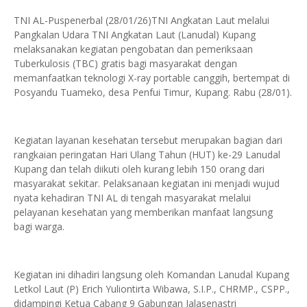
TNI AL-Puspenerbal (28/01/26)TNI Angkatan Laut melalui
Pangkalan Udara TNI Angkatan Laut (Lanudal) Kupang
melaksanakan kegiatan pengobatan dan pemeriksaan
Tuberkulosis (TBC) gratis bagi masyarakat dengan
memanfaatkan teknologi X-ray portable canggih, bertempat di
Posyandu Tuameko, desa Penfui Timur, Kupang. Rabu (28/01).
Kegiatan layanan kesehatan tersebut merupakan bagian dari
rangkaian peringatan Hari Ulang Tahun (HUT) ke-29 Lanudal
Kupang dan telah diikuti oleh kurang lebih 150 orang dari
masyarakat sekitar. Pelaksanaan kegiatan ini menjadi wujud
nyata kehadiran TNI AL di tengah masyarakat melalui
pelayanan kesehatan yang memberikan manfaat langsung
bagi warga.
Kegiatan ini dihadiri langsung oleh Komandan Lanudal Kupang
Letkol Laut (P) Erich Yuliontirta Wibawa, S.I.P., CHRMP., CSPP.,
didampingi Ketua Cabang 9 Gabungan Jalasenastri