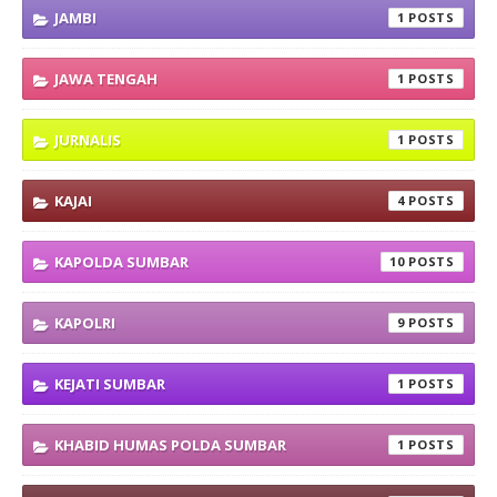
JAMBI
1
JAWA TENGAH
1
JURNALIS
1
KAJAI
4
KAPOLDA SUMBAR
10
KAPOLRI
9
KEJATI SUMBAR
1
KHABID HUMAS POLDA SUMBAR
1